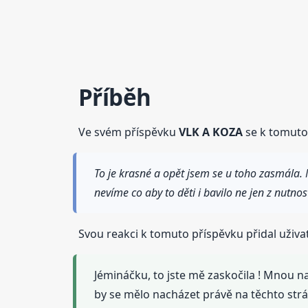
Příběh
Ve svém příspěvku
VLK A KOZA
se k tomuto 
To je krasné a opět jsem se u toho zasmála. 
nevíme co aby to děti i bavilo ne jen z nutnos
Svou reakci k tomuto příspěvku přidal uživa
Jémináčku, to jste mě zaskočila ! Mnou 
by se mělo nacházet právě na těchto str