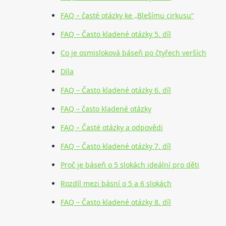
FAQ – časté otázky ke „Blešímu cirkusu“
FAQ – Často kladené otázky 5. díl
Co je osmisloková báseň po čtyřech verších
Díla
FAQ – Často kladené otázky 6. díl
FAQ – často kladené otázky
FAQ – Časté otázky a odpovědi
FAQ – Často kladené otázky 7. díl
Proč je báseň o 5 slokách ideální pro děti
Rozdíl mezi básní o 5 a 6 slokách
FAQ – Často kladené otázky 8. díl