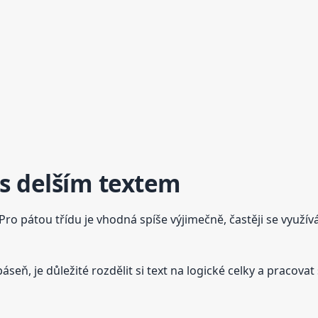
 s delším textem
 Pro pátou třídu je vhodná spíše výjimečně, častěji se využív
eň, je důležité rozdělit si text na logické celky a pracovat