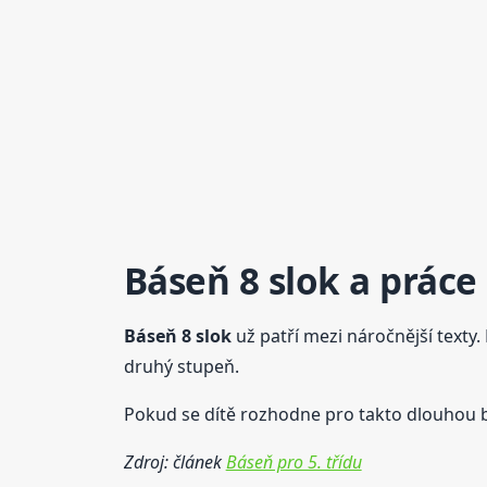
Báseň 8 slok a práce
Báseň 8 slok
už patří mezi náročnější texty.
druhý stupeň.
Pokud se dítě rozhodne pro takto dlouhou bás
Zdroj: článek
Báseň pro 5. třídu