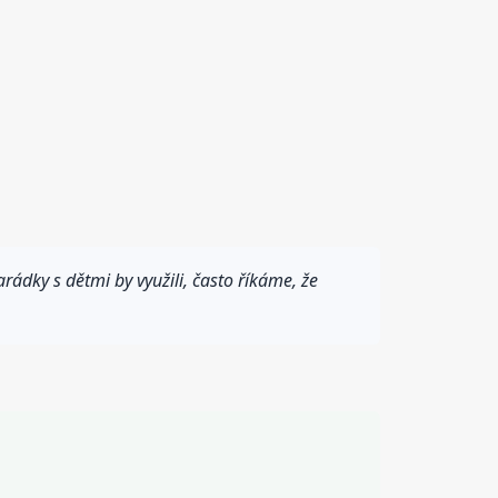
ádky s dětmi by využili, často říkáme, že