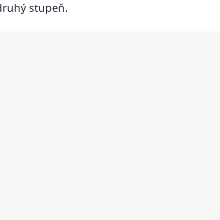
 druhý stupeň.