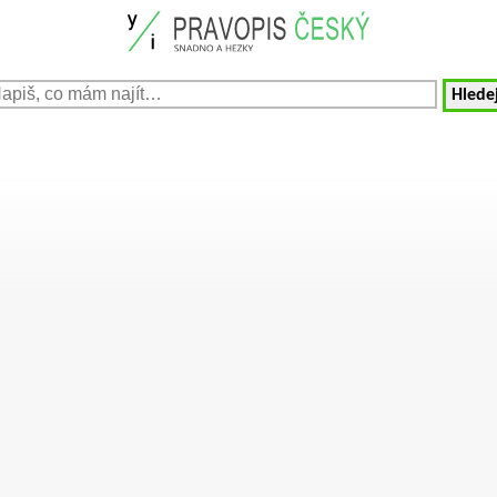
Hledej