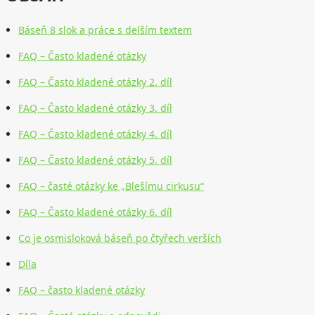
Báseň 8 slok a práce s delším textem
FAQ – Často kladené otázky
FAQ – Často kladené otázky 2. díl
FAQ – Často kladené otázky 3. díl
FAQ – Často kladené otázky 4. díl
FAQ – Často kladené otázky 5. díl
FAQ – časté otázky ke „Blešímu cirkusu“
FAQ – Často kladené otázky 6. díl
Co je osmisloková báseň po čtyřech verších
Díla
FAQ – často kladené otázky