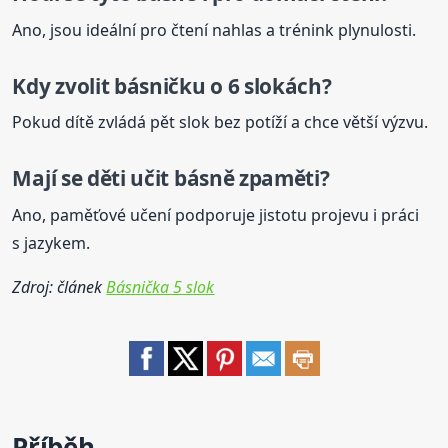
Ano, jsou ideální pro čtení nahlas a trénink plynulosti.
Kdy zvolit básničku o 6 slokách?
Pokud dítě zvládá pět slok bez potíží a chce větší výzvu.
Mají se děti učit básně zpaměti?
Ano, paměťové učení podporuje jistotu projevu i práci
s jazykem.
Zdroj: článek
Básnička 5 slok
Příběh