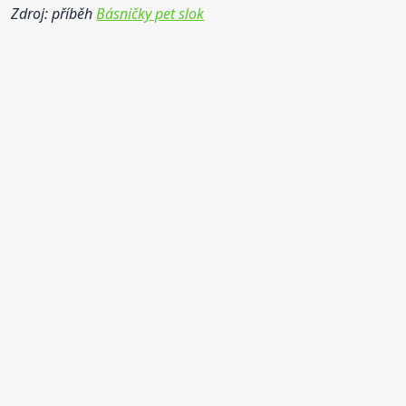
Zdroj: příběh
Básničky pet slok