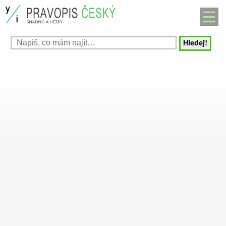
Hledej!