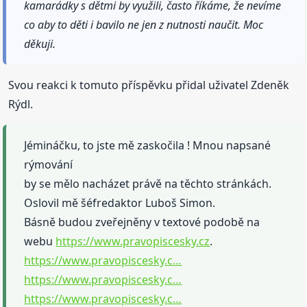
kamarádky s dětmi by využili, často říkáme, že nevíme
co aby to děti i bavilo ne jen z nutnosti naučit. Moc
děkuji.
Svou reakci k tomuto příspěvku přidal uživatel Zdeněk
Rýdl.
Jémináčku, to jste mě zaskočila ! Mnou napsané
rýmování
by se mělo nacházet právě na těchto stránkách.
Oslovil mě šéfredaktor Luboš Simon.
Básně budou zveřejněny v textové podobě na
webu
https://www.pravopiscesky.cz
.
https://www.pravopiscesky.c…
https://www.pravopiscesky.c…
https://www.pravopiscesky.c…