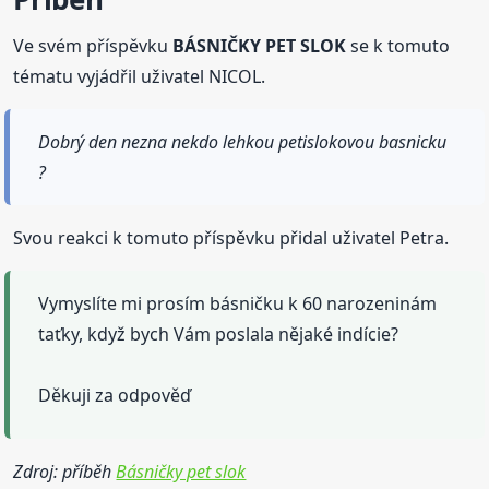
Ve svém příspěvku
BÁSNIČKY PET SLOK
se k tomuto
tématu vyjádřil uživatel NICOL.
Dobrý den nezna nekdo lehkou petislokovou basnicku
?
Svou reakci k tomuto příspěvku přidal uživatel Petra.
Vymyslíte mi prosím básničku k 60 narozeninám
taťky, když bych Vám poslala nějaké indície?
Děkuji za odpověď
Zdroj: příběh
Básničky pet slok