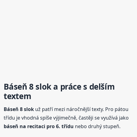
Báseň
8 slok
a práce s delším
textem
Báseň
8 slok
už patří mezi náročnější texty. Pro pátou
třídu je vhodná spíše výjimečně, častěji se využívá jako
báseň
na recitaci pro 6. třídu
nebo druhý stupeň.