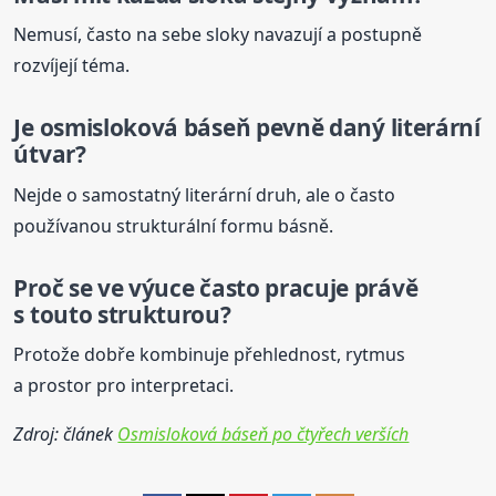
Nemusí, často na sebe sloky navazují a postupně
rozvíjejí téma.
Je osmisloková
báseň
pevně daný literární
útvar?
Nejde o samostatný literární druh, ale o často
používanou strukturální formu básně.
Proč se ve výuce často pracuje právě
s touto strukturou?
Protože dobře kombinuje přehlednost, rytmus
a prostor pro interpretaci.
Zdroj: článek
Osmisloková báseň po čtyřech verších