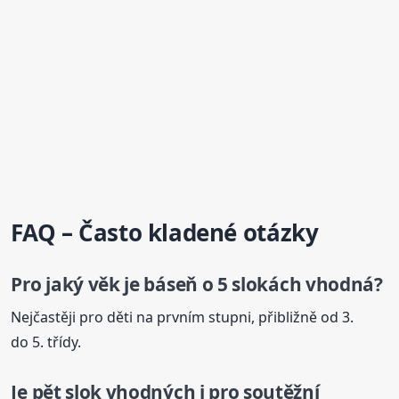
FAQ – Často kladené otázky
Pro jaký věk je
báseň
o 5 slokách vhodná?
Nejčastěji pro děti na prvním stupni, přibližně od 3.
do 5. třídy.
Je pět slok vhodných i pro soutěžní