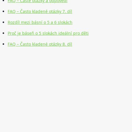
FAQ – Časté otázky a odpovědi
FAQ – Často kladené otázky 7. díl
Rozdíl mezi básní o 5 a 6 slokách
Proč je báseň o 5 slokách ideální pro děti
FAQ – Často kladené otázky 8. díl