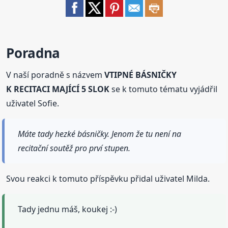
Poradna
V naší poradně s názvem
VTIPNÉ BÁSNIČKY
K RECITACI MAJÍCÍ 5 SLOK
se k tomuto tématu vyjádřil
uživatel Sofie.
Máte tady hezké básničky. Jenom že tu není na
recitační soutěž pro prví stupen.
Svou reakci k tomuto příspěvku přidal uživatel Milda.
Tady jednu máš, koukej :-)