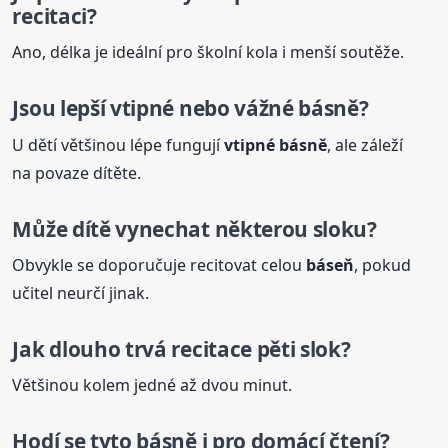
recitaci?
Ano, délka je ideální pro školní kola i menší soutěže.
Jsou lepší vtipné nebo vážné básně?
U dětí většinou lépe fungují
vtipné básně
, ale záleží
na povaze dítěte.
Může dítě vynechat některou sloku?
Obvykle se doporučuje recitovat celou
báseň
, pokud
učitel neurčí jinak.
Jak dlouho trvá recitace pěti slok?
Většinou kolem jedné až dvou minut.
Hodí se tyto básně i pro domácí čtení?