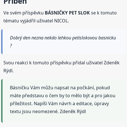
Příběh
Ve svém příspěvku
BÁSNIČKY PET SLOK
se k tomuto
tématu vyjádřil uživatel NICOL.
Dobrý den nezna nekdo lehkou petislokovou basnicku
?
Svou reakci k tomuto příspěvku přidal uživatel Zdeněk
Rýdl.
Básničku Vám můžu napsat na počkání, pokud
máte představu o čem by to mělo být a pro jakou
příležitost. Napíši Vám návrh a editace, úpravy
textu jsou neomezené. Zdeněk Rýdl