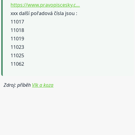
https://www.pravopiscesky.c…
xxx další pořadová čísla jsou :
11017
11018
11019
11023
11025
11062
Zdroj: příběh
Vlk a koza