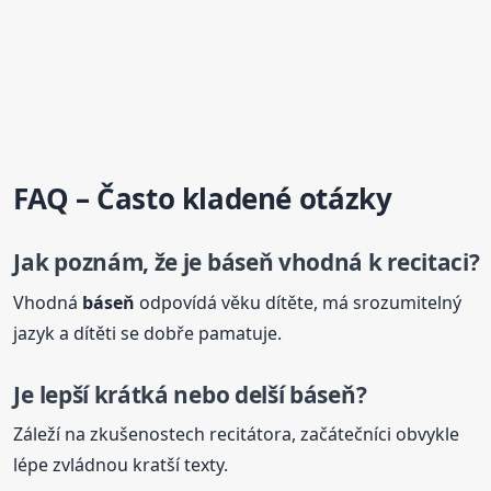
FAQ – Často kladené otázky
Jak poznám, že je
báseň
vhodná k recitaci?
Vhodná
báseň
odpovídá věku dítěte, má srozumitelný
jazyk a dítěti se dobře pamatuje.
Je lepší krátká nebo delší
báseň
?
Záleží na zkušenostech recitátora, začátečníci obvykle
lépe zvládnou kratší texty.