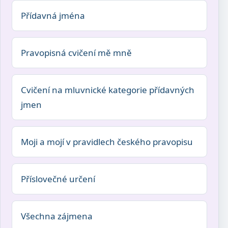
Přídavná jména
Pravopisná cvičení mě mně
Cvičení na mluvnické kategorie přídavných
jmen
Moji a mojí v pravidlech českého pravopisu
Příslovečné určení
Všechna zájmena