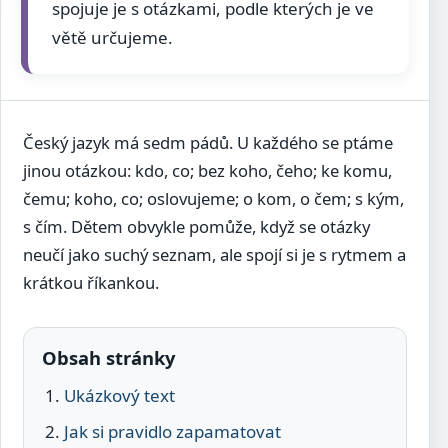
spojuje je s otázkami, podle kterých je ve
větě určujeme.
Český jazyk má sedm pádů. U každého se ptáme
jinou otázkou: kdo, co; bez koho, čeho; ke komu,
čemu; koho, co; oslovujeme; o kom, o čem; s kým,
s čím. Dětem obvykle pomůže, když se otázky
neučí jako suchý seznam, ale spojí si je s rytmem a
krátkou říkankou.
Obsah stránky
Ukázkový text
Jak si pravidlo zapamatovat