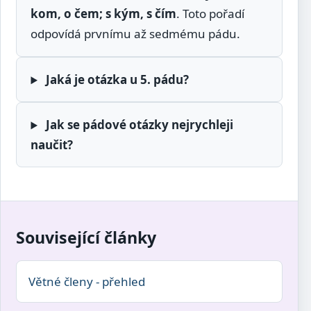
kom, o čem; s kým, s čím
. Toto pořadí
odpovídá prvnímu až sedmému pádu.
Jaká je otázka u 5. pádu?
Jak se pádové otázky nejrychleji
naučit?
Související články
Větné členy - přehled