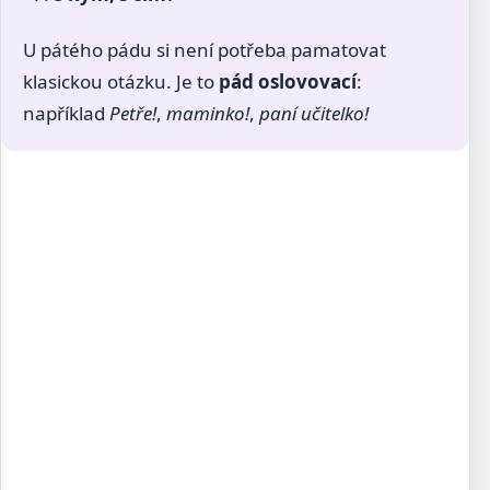
U pátého pádu si není potřeba pamatovat
klasickou otázku. Je to
pád oslovovací
:
například
Petře!
,
maminko!
,
paní učitelko!