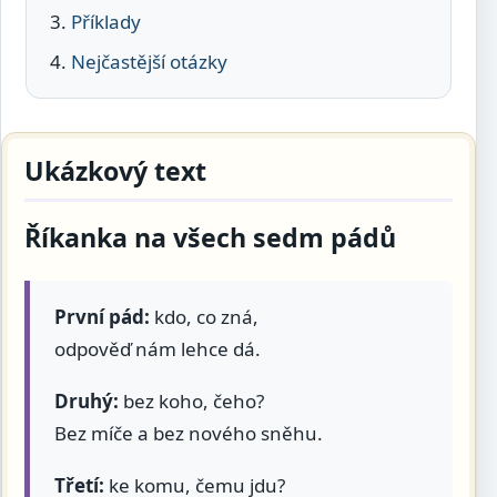
Příklady
Nejčastější otázky
Ukázkový text
Říkanka na všech sedm pádů
První pád:
kdo, co zná,
odpověď nám lehce dá.
Druhý:
bez koho, čeho?
Bez míče a bez nového sněhu.
Třetí:
ke komu, čemu jdu?