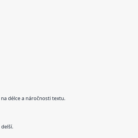
 na délce a náročnosti textu.
delší.