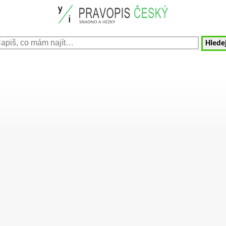
Hledej