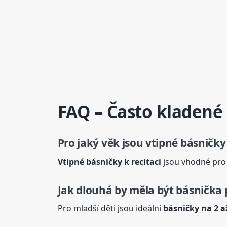
FAQ – Často kladené
Pro jaký věk jsou vtipné básničky
Vtipné básničky k recitaci
jsou vhodné pro d
Jak dlouhá by měla být básnička p
Pro mladší děti jsou ideální
básničky na 2 a