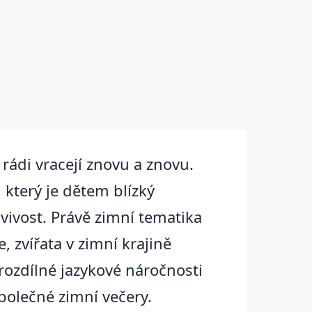
 rádi vracejí znovu a znovu.
 který je dětem blízký
avivost. Právě zimní tematika
 zvířata v zimní krajině
rozdílné jazykové náročnosti
společné zimní večery.