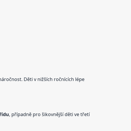
áročnost. Děti v nižších ročnících lépe
třídu
, případně pro šikovnější děti ve třetí