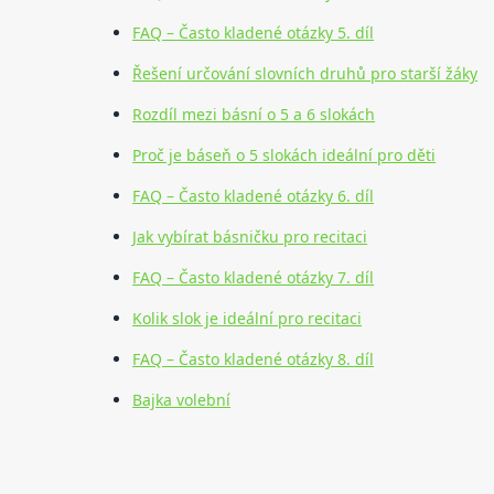
FAQ – Často kladené otázky 5. díl
Řešení určování slovních druhů pro starší žáky
Rozdíl mezi básní o 5 a 6 slokách
Proč je báseň o 5 slokách ideální pro děti
FAQ – Často kladené otázky 6. díl
Jak vybírat básničku pro recitaci
FAQ – Často kladené otázky 7. díl
Kolik slok je ideální pro recitaci
FAQ – Často kladené otázky 8. díl
Bajka volební