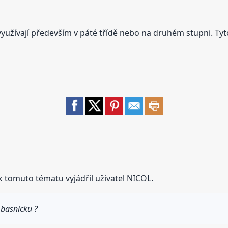
yužívají především v páté třídě nebo na druhém stupni. Tyto
k tomuto tématu vyjádřil uživatel NICOL.
basnicku ?