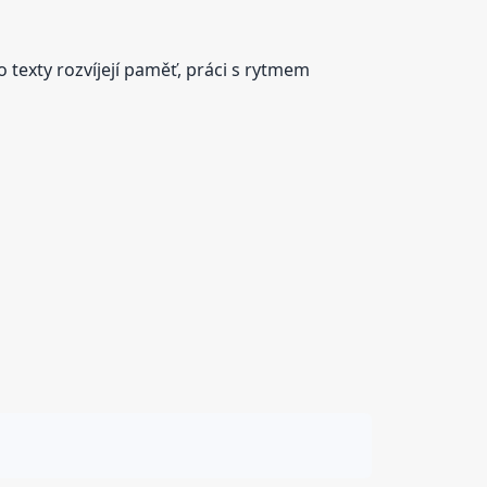
 texty rozvíjejí paměť, práci s rytmem