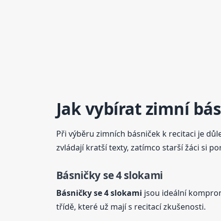
Jak vybírat zimní
bás
Při výběru zimních básniček k recitaci je důl
zvládají kratší texty, zatímco starší žáci si p
Básničky
se 4 slokami
Básničky
se 4 slokami
jsou ideální kompro
třídě, které už mají s recitací zkušenosti.