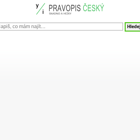
Hledej