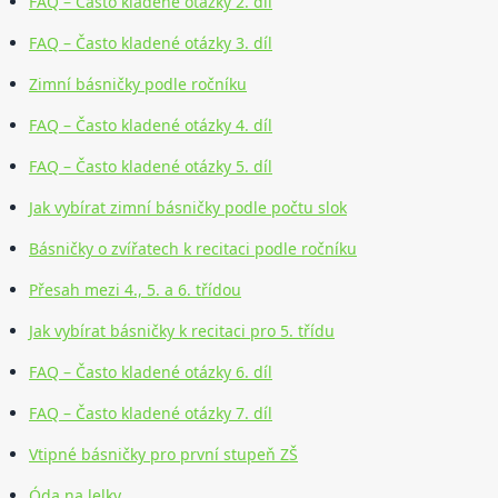
FAQ – Často kladené otázky 2. díl
FAQ – Často kladené otázky 3. díl
Zimní básničky podle ročníku
FAQ – Často kladené otázky 4. díl
FAQ – Často kladené otázky 5. díl
Jak vybírat zimní básničky podle počtu slok
Básničky o zvířatech k recitaci podle ročníku
Přesah mezi 4., 5. a 6. třídou
Jak vybírat básničky k recitaci pro 5. třídu
FAQ – Často kladené otázky 6. díl
FAQ – Často kladené otázky 7. díl
Vtipné básničky pro první stupeň ZŠ
Óda na lelky