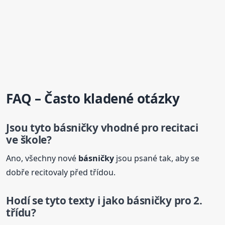
FAQ – Často kladené otázky
Jsou tyto
básničky
vhodné pro recitaci
ve škole?
Ano, všechny nové
básničky
jsou psané tak, aby se
dobře recitovaly před třídou.
Hodí se tyto texty i jako
básničky
pro 2.
třídu?