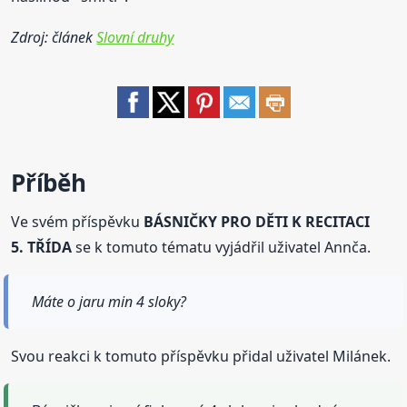
Zdroj: článek
Slovní druhy
Příběh
Ve svém příspěvku
BÁSNIČKY PRO DĚTI K RECITACI
5. TŘÍDA
se k tomuto tématu vyjádřil uživatel Annča.
Máte o jaru min 4 sloky?
Svou reakci k tomuto příspěvku přidal uživatel Milánek.