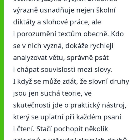
výrazně usnadňuje nejen školní
diktáty a slohové práce, ale
i porozumění textům obecně. Kdo
se v nich vyzná, dokáže rychleji
analyzovat větu, správně psát
i chápat souvislosti mezi slovy.
I když se může zdát, že slovní druhy
jsou jen suchá teorie, ve
skutečnosti jde o praktický nástroj,
který se uplatní při každém psaní
i čtení. Stačí pochopit několik