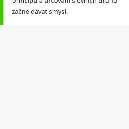
principů a určování slovních druhů
začne dávat smysl.