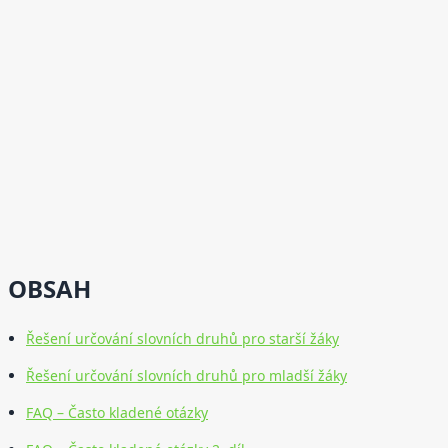
OBSAH
Řešení určování slovních druhů pro starší žáky
Řešení určování slovních druhů pro mladší žáky
FAQ – Často kladené otázky