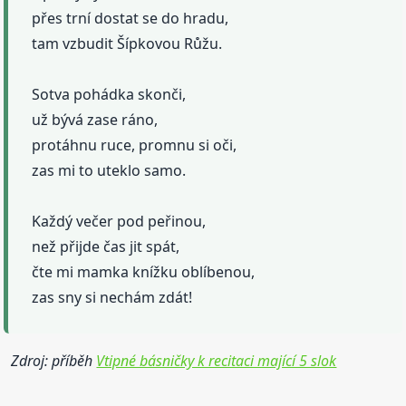
přes trní dostat se do hradu,
tam vzbudit Šípkovou Růžu.
Sotva pohádka skonči,
už bývá zase ráno,
protáhnu ruce, promnu si oči,
zas mi to uteklo samo.
Každý večer pod peřinou,
než přijde čas jit spát,
čte mi mamka knížku oblíbenou,
zas sny si nechám zdát!
Zdroj: příběh
Vtipné básničky k recitaci mající 5 slok