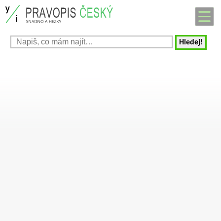
Hledej!