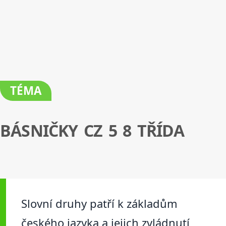
TÉMA
BÁSNIČKY CZ 5 8 TŘÍDA
Slovní druhy patří k základům
českého jazyka a jejich zvládnutí