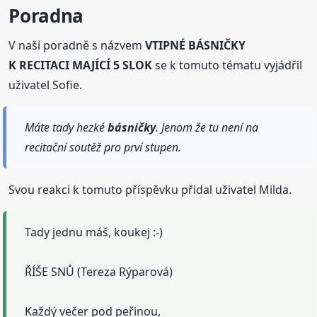
Poradna
V naší poradně s názvem
VTIPNÉ BÁSNIČKY
K RECITACI MAJÍCÍ 5 SLOK
se k tomuto tématu vyjádřil
uživatel Sofie.
Máte tady hezké
básničky
. Jenom že tu není na
recitační soutěž pro prví stupen.
Svou reakci k tomuto příspěvku přidal uživatel Milda.
Tady jednu máš, koukej :-)
ŘÍŠE SNŮ (Tereza Rýparová)
Každý večer pod peřinou,