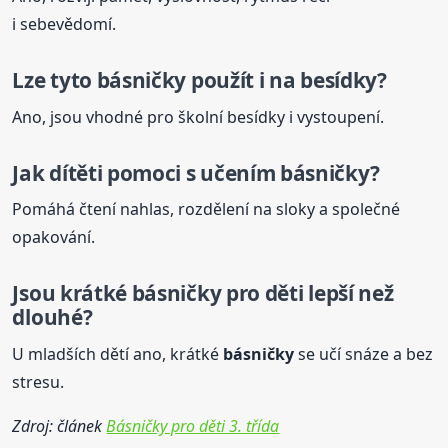
i sebevědomí.
Lze tyto
básničky
použít i na besídky?
Ano, jsou vhodné pro školní besídky i vystoupení.
Jak dítěti pomoci s učením
básničky
?
Pomáhá čtení nahlas, rozdělení na sloky a společné
opakování.
Jsou krátké
básničky
pro děti lepší než
dlouhé?
U mladších dětí ano, krátké
básničky
se učí snáze a bez
stresu.
Zdroj: článek
Básničky pro děti 3. třída