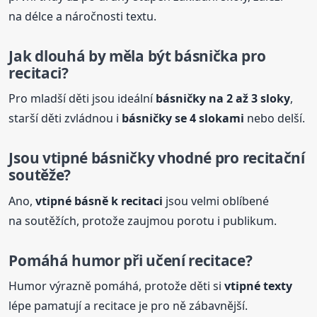
na délce a náročnosti textu.
Jak dlouhá by měla být básnička pro
recitaci?
Pro mladší děti jsou ideální
básničky
na 2 až 3 sloky
,
starší děti zvládnou i
básničky
se 4 slokami
nebo delší.
Jsou vtipné
básničky
vhodné pro recitační
soutěže?
Ano,
vtipné básně k recitaci
jsou velmi oblíbené
na soutěžích, protože zaujmou porotu i publikum.
Pomáhá humor při učení recitace?
Humor výrazně pomáhá, protože děti si
vtipné texty
lépe pamatují a recitace je pro ně zábavnější.