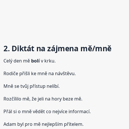
2. Diktát na zájmena mě/mně
Celý den mě
bolí
v krku.
Rodiče přišli ke mně na návštěvu.
Mně se tvůj přístup nelíbí.
Rozčílilo mě, že jeli na hory beze mě.
Přál si o mně vědět co nejvíce informací.
Adam byl pro mě nejlepším přítelem.