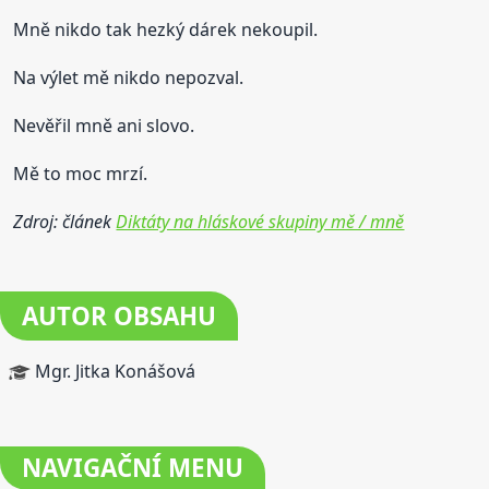
Mně nikdo tak hezký dárek nekoupil.
Na výlet mě nikdo nepozval.
Nevěřil mně ani slovo.
Mě to moc mrzí.
Zdroj: článek
Diktáty na hláskové skupiny mě / mně
AUTOR OBSAHU
Mgr. Jitka Konášová
NAVIGAČNÍ
MENU