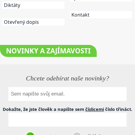
Diktáty
Kontakt
Otevřený dopis
NOVINKY
A ZAJÍMAVOSTI
Chcete odebírat naše novinky?
Dokažte, že jste člověk a napište sem
číslicemi
číslo
třináct
.