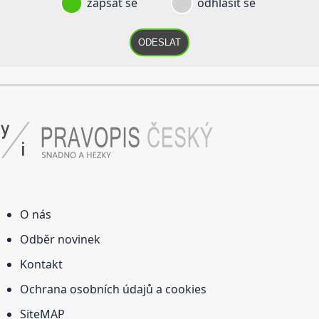
zapsat se
odhlásit se
ODESLAT
O nás
Odběr novinek
Kontakt
Ochrana osobních údajů a cookies
SiteMAP