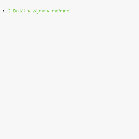
2. Diktát na zájmena mě/mně