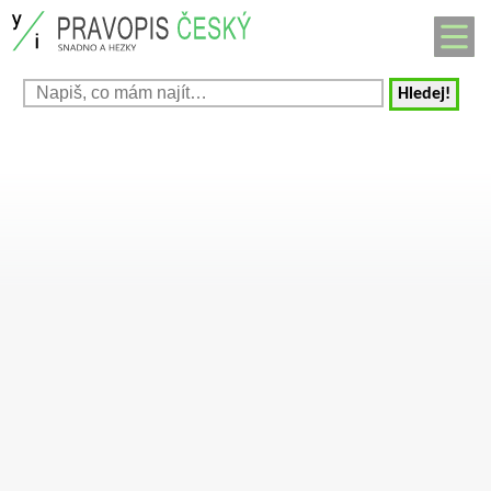
Hledej!