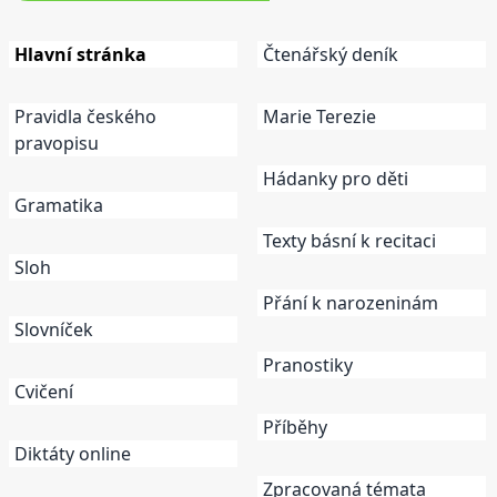
Hlavní stránka
Čtenářský deník
Pravidla českého
Marie Terezie
pravopisu
Hádanky pro děti
Gramatika
Texty básní k recitaci
Sloh
Přání k narozeninám
Slovníček
Pranostiky
Cvičení
Příběhy
Diktáty online
Zpracovaná témata