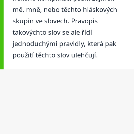
mě, mně, nebo těchto hláskových
skupin ve slovech. Pravopis
takovýchto slov se ale řídí
jednoduchými pravidly, která pak
použití těchto slov ulehčují.