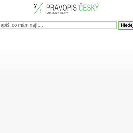
Hledej