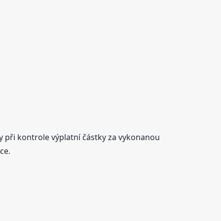
ly při kontrole výplatní částky za vykonanou
ce.