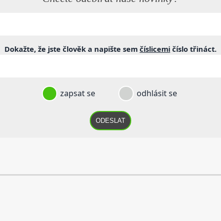
Dokažte, že jste člověk a napište sem
číslicemi
číslo
třináct
.
zapsat se
odhlásit se
ODESLAT