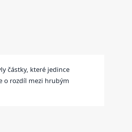
y částky, které jedince
de o rozdíl mezi hrubým