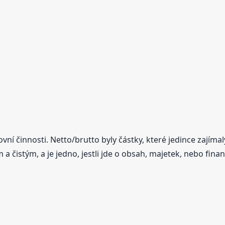
vní činnosti. Netto/brutto byly částky, které jedince zajíma
 a čistým, a je jedno, jestli jde o obsah, majetek, nebo finan