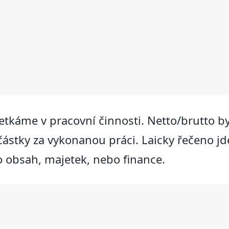
etkáme v pracovní činnosti. Netto/brutto byl
 částky za vykonanou práci. Laicky řečeno j
e o obsah, majetek, nebo finance.