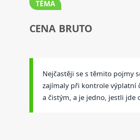
TÉMA
CENA BRUTO
Nejčastěji se s těmito pojmy s
zajímaly při kontrole výplatní
a čistým, a je jedno, jestli jd