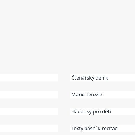
Čtenářský deník
Marie Terezie
Hádanky pro děti
Texty básní k recitaci