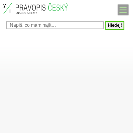
Hledej!