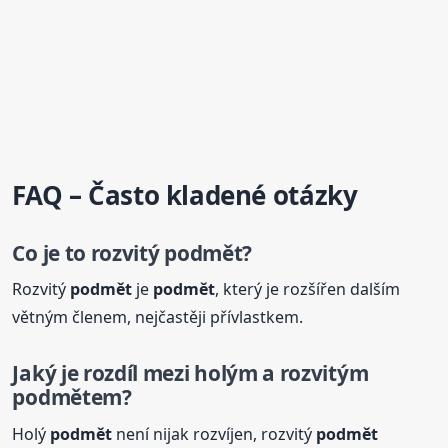
FAQ – Často kladené otázky
Co je to rozvitý
podmět
?
Rozvitý
podmět
je
podmět
, který je rozšířen dalším
větným členem, nejčastěji přívlastkem.
Jaký je rozdíl mezi holým a rozvitým
podmět
em?
Holý
podmět
není nijak rozvíjen, rozvitý
podmět