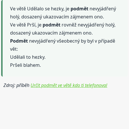
Ve větě Udělalo se hezky, je
podmět
nevyjádřený
holý, dosazený ukazovacím zájmenem ono.
Ve větě Prší, je
podmět
rovněž nevyjádřený holý,
dosazený ukazovacím zájmenem ono.
Podmět
nevyjádřený všeobecný by byl v případě
vět:
Udělali to hezky.
Pršeli blahem.
Zdroj: příběh
Určit podmět ve větě kdo ti telefonoval