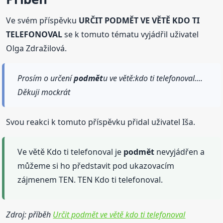
Ve svém příspěvku
URČIT PODMĚT VE VĚTĚ KDO TI
TELEFONOVAL
se k tomuto tématu vyjádřil uživatel
Olga Zdražilová.
Prosím o určení
podmět
u ve větě:kdo ti telefonoval....
Děkuji mockrát
Svou reakci k tomuto příspěvku přidal uživatel Iša.
Ve větě Kdo ti telefonoval je
podmět
nevyjádřen a
můžeme si ho představit pod ukazovacím
zájmenem TEN. TEN Kdo ti telefonoval.
Zdroj: příběh
Určit podmět ve větě kdo ti telefonoval