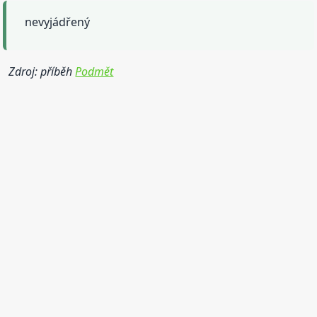
nevyjádřený
Zdroj: příběh
Podmět