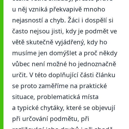
u něj vzniká překvapivě mnoho
nejasností a chyb. Žáci i dospělí si
často nejsou jisti, kdy je podmět ve
větě skutečně vyjádřený, kdy ho
musíme jen domýšlet a proč někdy
vůbec není možné ho jednoznačně
určit. V této doplňující části článku
se proto zaměříme na praktické
situace, problematická místa
a typické chytáky, které se objevují
při určování podmětu, při