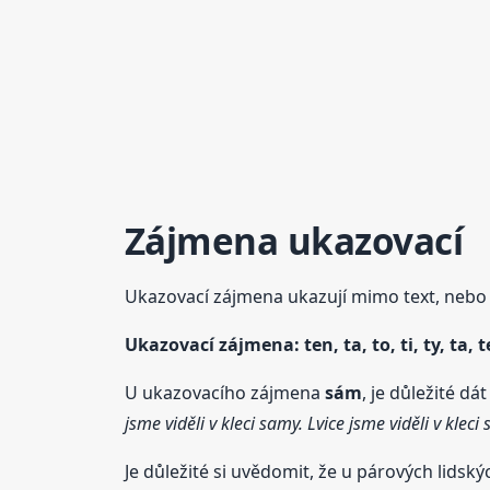
Zájmena ukazovací
Ukazovací zájmena ukazují mimo text, nebo o
Ukazovací zájmena: ten, ta, to, ti, ty, ta, 
U ukazovacího zájmena
sám
, je důležité d
jsme viděli v kleci samy. Lvice jsme viděli v kleci
Je důležité si uvědomit, že u párových lids