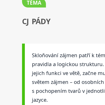
TÉMA
CJ PÁDY
Skloňování zájmen patří k tém
pravidla a logickou strukturu.
jejich funkci ve větě, začne m
světem zájmen – od osobních a
s pochopením tvarů v jednotli
jazyce.