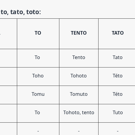
to, tato, toto:
A
TO
TENTO
TATO
a
To
Tento
Tato
Toho
Tohoto
Této
Tomu
Tomuto
Této
u
To
Tohoto, tento
Tuto
-
-
-