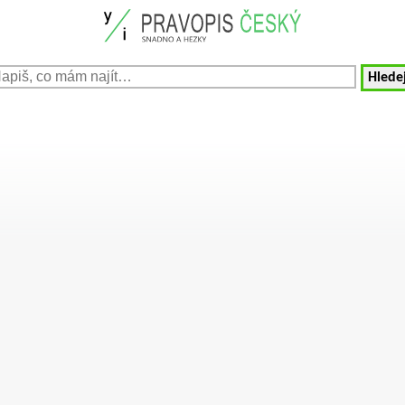
Hledej