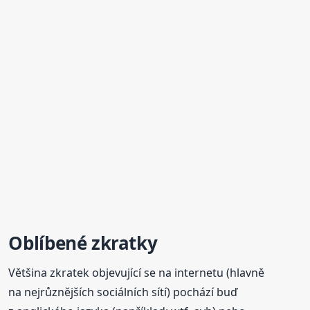
Oblíbené zkratky
Většina zkratek objevující se na internetu (hlavně
na nejrůznějších sociálních sítí) pochází buď