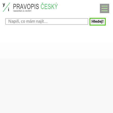
Hledej!