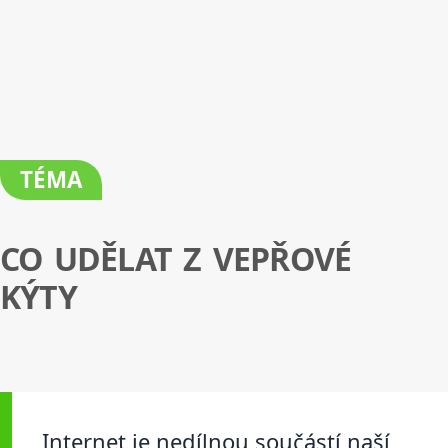
TÉMA
CO UDĚLAT Z VEPŘOVÉ
KÝTY
Internet je nedílnou součástí naší