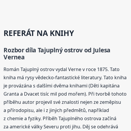
REFERÁT NA KNIHY
Rozbor díla Tajuplný ostrov od Julesa
Vernea
Román Tajuplný ostrov vydal Verne v roce 1875. Tato
kniha má rysy vědecko-fantastické literatury. Tato kniha
je provázána s dalšími dvěma knihami (Děti kapitána
Granta a Dvacet tisíc mil pod mořem). Při tvorbě tohoto
příběhu autor projevil své znalosti nejen ze zeměpisu
a přírodopisu, ale i z jiných předmětů, například
z chemie a fyziky. Příběh Tajuplného ostrova začíná
za americké války Severu proti jihu. Děj se odehrává