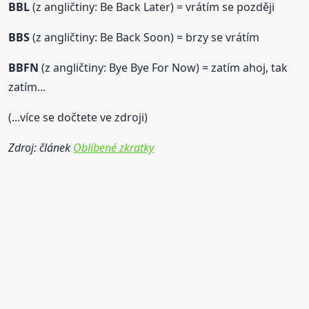
BBL
(z angličtiny: Be Back Later) = vrátím se později
BBS
(z angličtiny: Be Back Soon) = brzy se vrátím
BBFN
(z angličtiny: Bye Bye For Now) = zatím ahoj, tak
zatím...
(...více se dočtete ve zdroji)
Zdroj: článek
Oblíbené zkratky