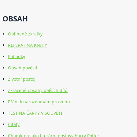
OBSAH
Oblíbené zkratky
REFERÁT NA KNIHY
Pohádky
Obsah pověstí
Životní postoj
Zkrácené obsahy dalších dílů
Přání k narozeninám pro ženu
TEST NA ČÁRKY V SOUVĚTÍ
Citáty
Charakteristika literární postavy Harry Potter