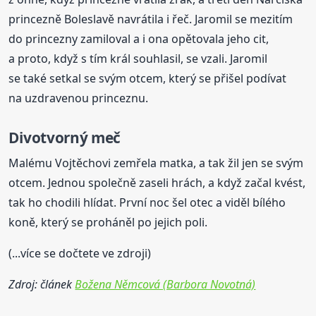
princezně Boleslavě navrátila i řeč. Jaromil se mezitím
do princezny zamiloval a i ona opětovala jeho cit,
a proto, když s tím král souhlasil, se vzali. Jaromil
se také setkal se svým otcem, který se přišel podívat
na uzdravenou princeznu.
Divotvorný meč
Malému Vojtěchovi zemřela matka, a tak žil jen se svým
otcem. Jednou společně zaseli hrách, a když začal kvést,
tak ho chodili hlídat. První noc šel otec a viděl bílého
koně, který se proháněl po jejich poli.
(...více se dočtete ve zdroji)
Zdroj: článek
Božena Němcová (Barbora Novotná)