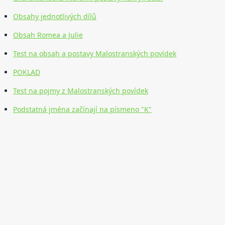
Obsahy jednotlivých dílů
Obsah Romea a Julie
Test na obsah a postavy Malostranských povídek
POKLAD
Test na pojmy z Malostranských povídek
Podstatná jména začínají na písmeno "K"