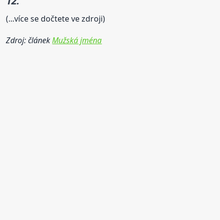
12.
(...více se dočtete ve zdroji)
Zdroj: článek
Mužská jména