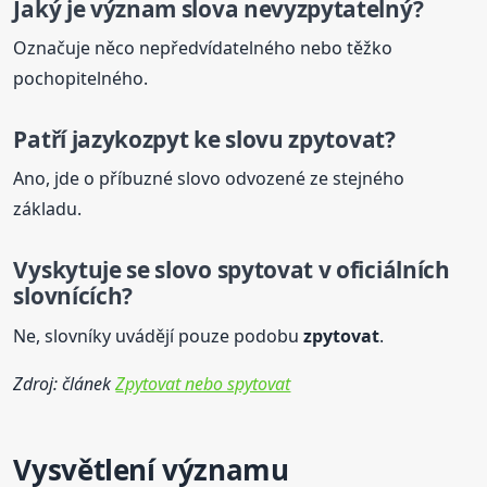
Jaký je význam slova nevyzpytatelný?
Označuje něco nepředvídatelného nebo těžko
pochopitelného.
Patří
jazykozpyt
ke slovu zpytovat?
Ano, jde o příbuzné slovo odvozené ze stejného
základu.
Vyskytuje se slovo spytovat v oficiálních
slovnících?
Ne, slovníky uvádějí pouze podobu
zpytovat
.
Zdroj: článek
Zpytovat nebo spytovat
Vysvětlení významu