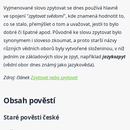
Vyjmenované slovo zpytovat se dnes používá hlavně
ve spojení "
zpytovat svědomí
", kde znamená hodnotit to,
co se stalo, přemýšlet o tom a uvažovat, jestli to bylo
dobré či špatné apod. Původně ke slovu zpytovat bylo
synonymem i sloveso zkoumat, a proto starší názvy
různých vědních oborů byly vytvořené složeninou, v níž
jedním ze základových slov je zpyt, například
jazykozpyt
(vědní obor dnes známý jako jazykověda).
Zdroj: článek
Zpytovat nebo spytovat
Obsah pověstí
Staré pověsti české