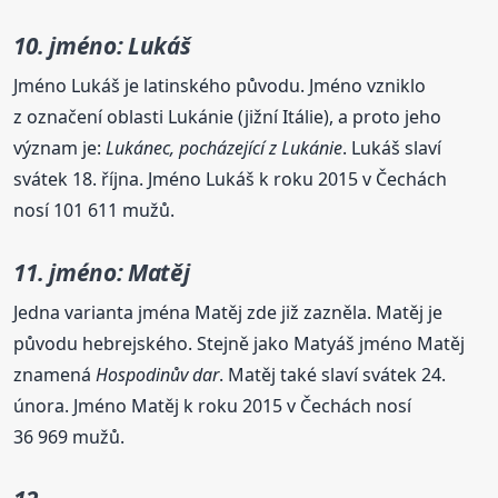
10. jméno: Lukáš
Jméno Lukáš je latinského původu. Jméno vzniklo
z označení oblasti Lukánie (jižní Itálie), a proto jeho
význam je:
Lukánec, pocházející z Lukánie
. Lukáš slaví
svátek 18. října. Jméno Lukáš k roku 2015 v Čechách
nosí 101 611 mužů.
11. jméno: Matěj
Jedna varianta jména Matěj zde již zazněla. Matěj je
původu hebrejského. Stejně jako Matyáš jméno Matěj
znamená
Hospodinův dar
. Matěj také slaví svátek 24.
února. Jméno Matěj k roku 2015 v Čechách nosí
36 969 mužů.