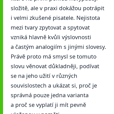
složitě, ale v praxi dokážou potrápit
i velmi zkušené pisatele. Nejistota
mezi tvary zpytovat a spytovat
vzniká hlavně kvůli výslovnosti
a častým analogiím s jinými slovesy.
Právě proto má smysl se tomuto
slovu věnovat důkladněji, podívat
se na jeho užití v různých
souvislostech a ukázat si, proč je
správná pouze jedna varianta
a proč se vyplatí ji mít pevně