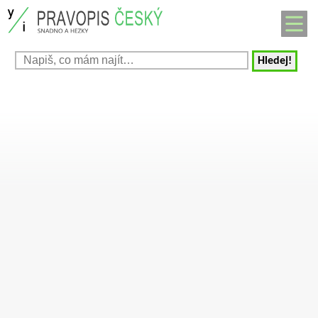
Hledej!