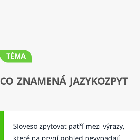
TÉMA
CO ZNAMENÁ JAZYKOZPYT
Sloveso zpytovat patří mezi výrazy,
které na první pohled nevypadají