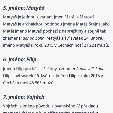
5. jméno: Matyáš
Matyáš je jednou z variant jmen Matěj a Matouš.
Matyáš je archaickou podobou jména Matěj. Stejně jako
Matěj jméno Matyáš pochází z hebrejštiny a stejně tak
znamená:
dar od boha
. Matyáš slaví svátek 24. února.
Jméno Matyáš k roku 2015 v Čechách nosí 21 224 mužů.
6. jméno: Filip
Jméno Filip pochází z řečtiny a znamená
milovník koní
.
Filip slaví svátek 26. května. Jméno Filip k roku 2015 v
Čechách nosí 48 863 mužů.
7. jméno: Vojtěch
Vojtěch je jméno původu slovanského. V překladu