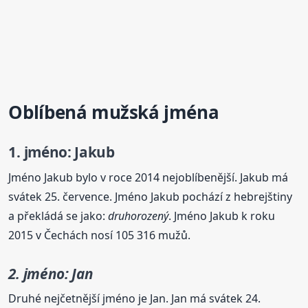
Oblíbená mužská jména
1. jméno: Jakub
Jméno Jakub bylo v roce 2014 nejoblíbenější. Jakub má
svátek 25. července. Jméno Jakub pochází z hebrejštiny
a překládá se jako:
druhorozený
. Jméno Jakub k roku
2015 v Čechách nosí 105 316 mužů.
2. jméno: Jan
Druhé nejčetnější jméno je Jan. Jan má svátek 24.