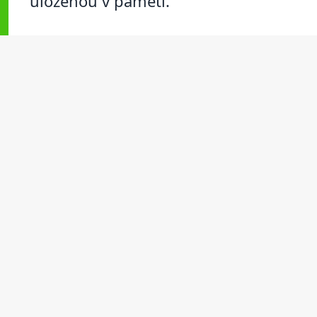
uloženou v paměti.