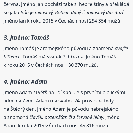
června. Jméno Jan pochází také z hebrejštiny a překládá
se jako
Bůh je milostivý, Bohem daný či milostivý dar Boží
.
Jméno Jan k roku 2015 v Čechách nosí 294 354 mužů.
3. jméno: Tomáš
Jméno Tomáš je aramejského původu a znamená
dvojče,
blíženec
. Tomáš má svátek 7. března. Jméno Tomáš
k roku 2015 v Čechách nosí 180 370 mužů.
4. jméno: Adam
Jméno Adam si většina lidí spojuje s prvními biblickými
lidmi na Zemi. Adam má svátek 24. prosince, tedy
na Štědrý den. Jméno Adam je původu hebrejského
a znamená
člověk, pozemšťan či z červené hlíny
. Jméno
Adam k roku 2015 v Čechách nosí 45 816 mužů.