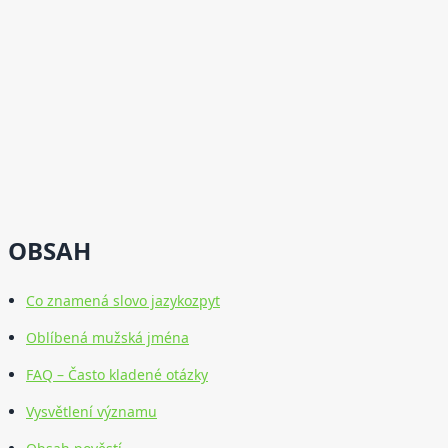
OBSAH
Co znamená slovo jazykozpyt
Oblíbená mužská jména
FAQ – Často kladené otázky
Vysvětlení významu