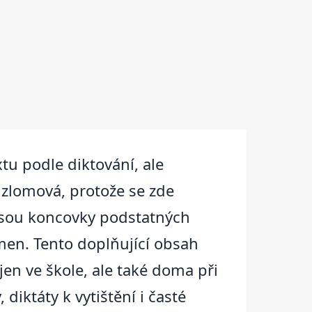
tu podle diktování, ale
 zlomová, protože se zde
 jsou koncovky podstatných
en. Tento doplňující obsah
jen ve škole, ale také doma při
diktáty k vytištění i časté