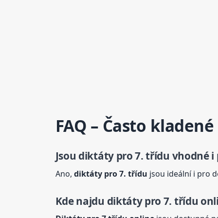
FAQ – Často kladené
Jsou
diktáty
pro 7. třídu vhodné i
Ano,
diktáty
pro 7. třídu
jsou ideální i pro 
Kde najdu
diktáty
pro 7. třídu onl