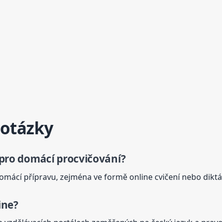
 otázky
 pro domácí procvičování?
domácí přípravu, zejména ve formě online cvičení nebo diktát
ine?