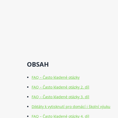
OBSAH
FAQ – Často kladené otázky
FAQ – Často kladené otázky 2. díl
FAQ – Často kladené otázky 3. díl
Diktáty k vytisknutí pro domácí i školní výuku
FAQ – Často kladené otázky 4. díl