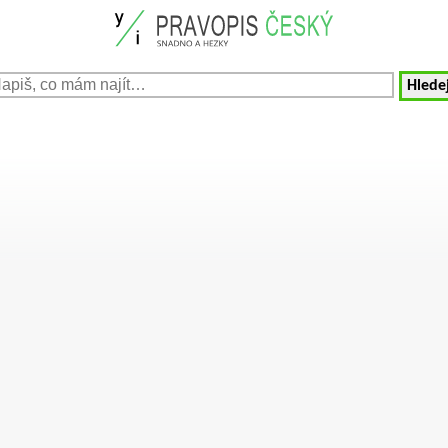
Hledej