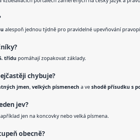
 vzdělávacích portálech zaměřených na český jazyk a pravo
?
du
alespoň jednou týdně pro pravidelné upevňování pravopi
čníky?
. třídu
pomáhají zopakovat základy.
nejčastěji chybuje?
atných jmen
,
velkých písmenech
a ve
shodě přísudku s 
eden jev?
například jen na koncovky nebo velká písmena.
stupeň obecně?