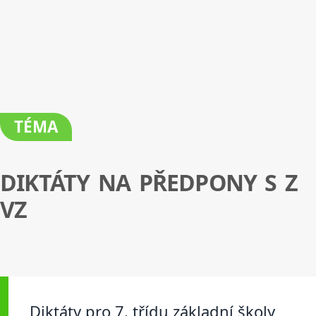
TÉMA
DIKTÁTY NA PŘEDPONY S Z
VZ
Diktáty pro 7. třídu základní školy