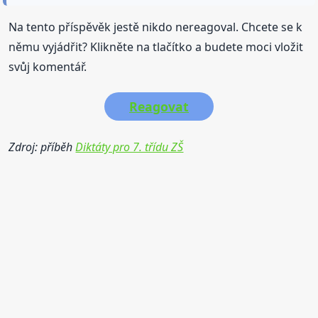
Na tento příspěvěk jestě nikdo nereagoval. Chcete se k
němu vyjádřit? Klikněte na tlačítko a budete moci vložit
svůj komentář.
Reagovat
Zdroj: příběh
Diktáty pro 7. třídu ZŠ