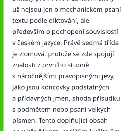
už nejsou jen o mechanickém psaní
textu podle diktování, ale
především o pochopení souvislostí
v českém jazyce. Právě sedmá třída
je zlomová, protože se zde spojují
znalosti z prvního stupně
s náročnějšími pravopisnými jevy,
jako jsou koncovky podstatných
a přídavných jmen, shoda přísudku
s podmětem nebo psaní velkých
písmen. Tento doplňující obsah