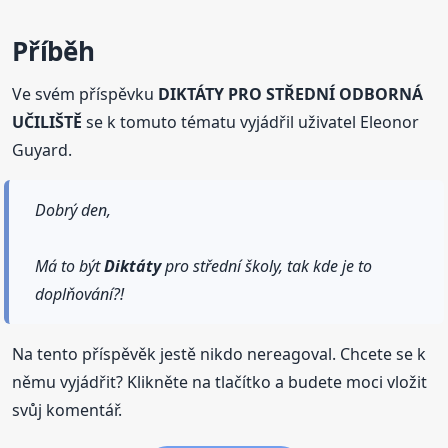
Příběh
Ve svém příspěvku
DIKTÁTY PRO STŘEDNÍ ODBORNÁ
UČILIŠTĚ
se k tomuto tématu vyjádřil uživatel Eleonor
Guyard.
Dobrý den,
Má to být
Diktáty
pro střední školy, tak kde je to
doplňování?!
Na tento příspěvěk jestě nikdo nereagoval. Chcete se k
němu vyjádřit? Klikněte na tlačítko a budete moci vložit
svůj komentář.