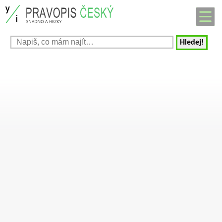
Hledej!