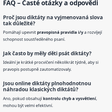
FAQ – Časté otázky a odpovědi
Proč jsou
diktáty
na vyjmenovaná slova
tak důležité?
Pomáhají upevnit
pravopisná pravidla i/y
a rozvíjejí
schopnost soustředěného psaní.
Jak často by měly děti psát
diktáty
?
Ideální je krátké procvičení několikrát týdně, aby si
pravopis postupně zautomatizovaly.
Jsou online
diktáty
plnohodnotnou
náhradou klasických diktátů?
Ano, pokud obsahují
kontrolu chyb a vysvětlení
,
mohou být velmi efektivní.