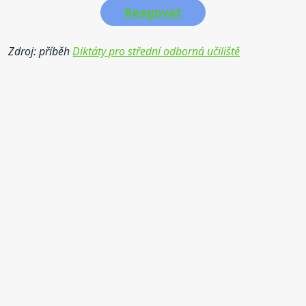
Reagovat
Zdroj: příběh
Diktáty pro střední odborná učiliště