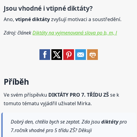
Jsou vhodné i vtipné
diktáty
?
Ano,
vtipné
diktáty
zvyšují motivaci a soustředění.
Zdroj: článek
Diktáty na vyjmenovaná slova po b, m, l
Příběh
Ve svém příspěvku
DIKTÁTY PRO 7. TŘÍDU ZŠ
se k
tomuto tématu vyjádřil uživatel Mirka.
Dobrý den, chtěla bych se zeptat. Zda jsou
diktáty
pro
7.ročník vhodné pro 5 třídu ZŠ? Děkuji