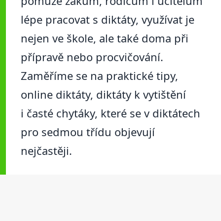
pomůže žákům, rodičům i učitelům
lépe pracovat s diktáty, využívat je
nejen ve škole, ale také doma při
přípravě nebo procvičování.
Zaměříme se na praktické tipy,
online diktáty, diktáty k vytištění
i časté chytáky, které se v diktátech
pro sedmou třídu objevují
nejčastěji.