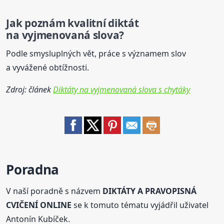
Jak poznám kvalitní diktát
na vyjmenovaná slova?
Podle smysluplných vět, práce s významem slov
a vyvážené obtížnosti.
Zdroj: článek
Diktáty na vyjmenovaná slova s chytáky
Poradna
V naší poradně s názvem
DIKTÁTY A PRAVOPISNÁ
CVIČENÍ ONLINE
se k tomuto tématu vyjádřil uživatel
Antonín Kubíček.