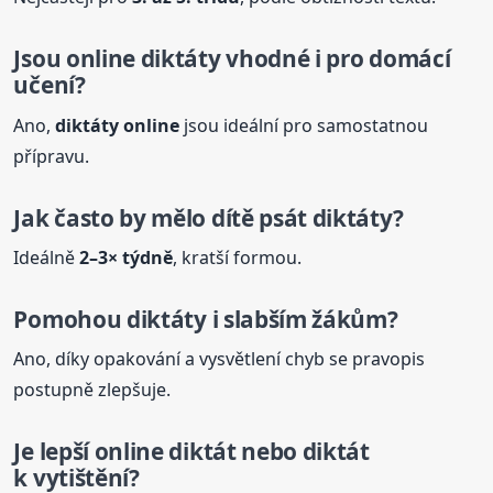
Jsou online
diktáty
vhodné i pro domácí
učení?
Ano,
diktáty
online
jsou ideální pro samostatnou
přípravu.
Jak často by mělo dítě psát
diktáty
?
Ideálně
2–3× týdně
, kratší formou.
Pomohou
diktáty
i slabším žákům?
Ano, díky opakování a vysvětlení chyb se pravopis
postupně zlepšuje.
Je lepší online diktát nebo diktát
k vytištění?