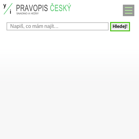
Hledej!