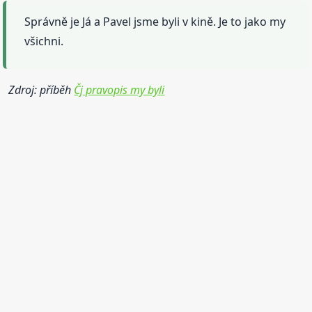
Správně je Já a Pavel jsme byli v kině. Je to jako my
všichni.
Zdroj: příběh
Čj pravopis my byli