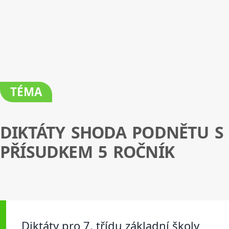
TÉMA
DIKTÁTY SHODA PODNĚTU S
PŘÍSUDKEM 5 ROČNÍK
Diktáty pro 7. třídu základní školy