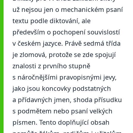
už nejsou jen o mechanickém psaní
textu podle diktování, ale
především o pochopení souvislostí
v českém jazyce. Právě sedmá třída
je zlomová, protože se zde spojují
znalosti z prvního stupně
s náročnějšími pravopisnými jevy,
jako jsou koncovky podstatných
a přídavných jmen, shoda přísudku
s podmětem nebo psaní velkých
písmen. Tento doplňující obsah