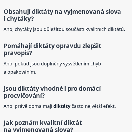
Obsahují
diktáty
na vyjmenovaná slova
i chytáky?
Ano, chytáky jsou důležitou součástí kvalitních diktátů.
Pomáhají
diktáty
opravdu zlepšit
pravopis?
Ano, pokud jsou doplněny vysvětlením chyb
a opakováním.
Jsou
diktáty
vhodné i pro domácí
procvičování?
Ano, právě doma mají
diktáty
často největší efekt.
Jak poznám kvalitní diktát
na vyjmenovaná slova?