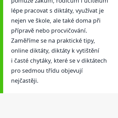
pomůže žákům, rodičům i učitelům
lépe pracovat s diktáty, využívat je
nejen ve škole, ale také doma při
přípravě nebo procvičování.
Zaměříme se na praktické tipy,
online diktáty, diktáty k vytištění
i časté chytáky, které se v diktátech
pro sedmou třídu objevují
nejčastěji.