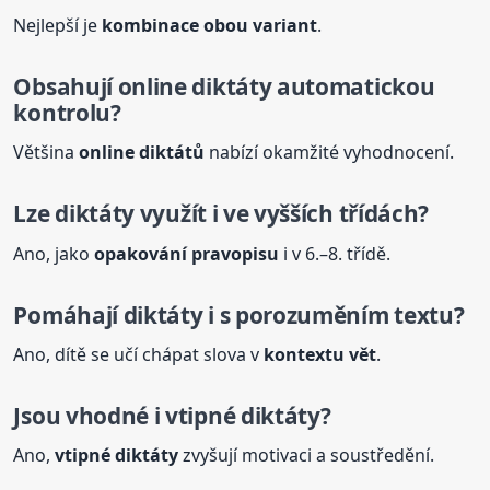
Nejlepší je
kombinace obou variant
.
Obsahují online
diktáty
automatickou
kontrolu?
Většina
online diktátů
nabízí okamžité vyhodnocení.
Lze
diktáty
využít i ve vyšších třídách?
Ano, jako
opakování pravopisu
i v 6.–8. třídě.
Pomáhají
diktáty
i s porozuměním textu?
Ano, dítě se učí chápat slova v
kontextu vět
.
Jsou vhodné i vtipné
diktáty
?
Ano,
vtipné
diktáty
zvyšují motivaci a soustředění.