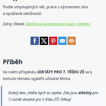
Podle smysluplných vět, práce s významem slov
a vyvážené obtížnosti.
Zdroj: článek
Diktáty na vyjmenovaná slova s chytáky
Příběh
Ve svém příspěvku
DIKTÁTY PRO 7. TŘÍDU ZŠ
se k
tomuto tématu vyjádřil uživatel Mirka.
Dobrý den, chtěla bych se zeptat. Zda jsou
diktáty
pro
7.ročník vhodné pro 5 třídu ZŠ? Děkuji