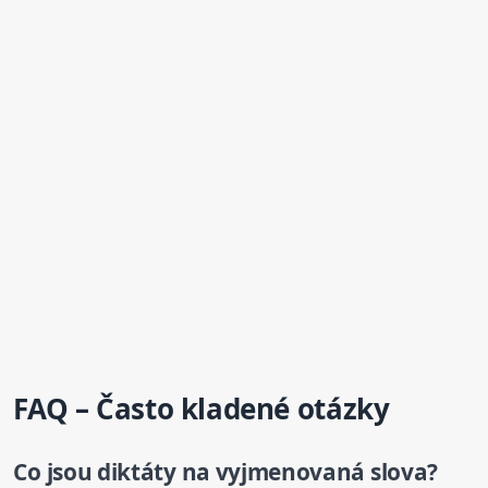
FAQ – Často kladené otázky
Co jsou
diktáty
na vyjmenovaná slova?