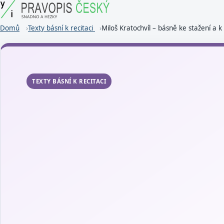
Domů
Texty básní k recitaci
Miloš Kratochvíl – básně ke stažení a k 
TEXTY BÁSNÍ K RECITACI