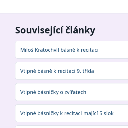
Související články
Miloš Kratochvíl básně k recitaci
Vtipné básně k recitaci 9. třída
Vtipné básničky o zvířatech
Vtipné básničky k recitaci mající 5 slok