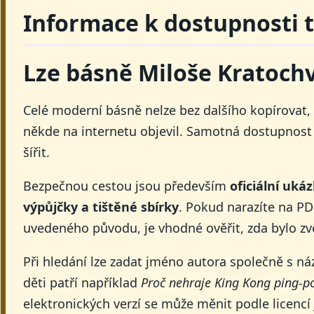
Informace k dostupnosti 
Lze básně Miloše Kratoch
Celé moderní básně nelze bez dalšího kopírovat, 
někde na internetu objevil. Samotná dostupnost 
šířit.
Bezpečnou cestou jsou především
oficiální uká
výpůjčky a tištěné sbírky
. Pokud narazíte na PD
uvedeného původu, je vhodné ověřit, zda bylo zv
Při hledání lze zadat jméno autora společně s n
děti patří například
Proč nehraje King Kong ping-p
elektronických verzí se může měnit podle licencí