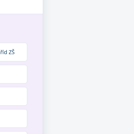
tříd ZŠ