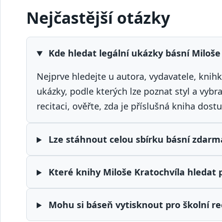
Nejčastější otázky
Kde hledat legální ukázky básní Miloše
Nejprve hledejte u autora, vydavatele, kni
ukázky, podle kterých lze poznat styl a vyb
recitaci, ověřte, zda je příslušná kniha dos
Lze stáhnout celou sbírku básní zdarm
Které knihy Miloše Kratochvíla hledat p
Mohu si báseň vytisknout pro školní rec