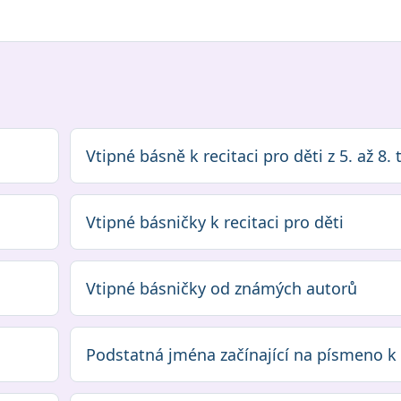
Vtipné básně k recitaci pro děti z 5. až 8. 
Vtipné básničky k recitaci pro děti
Vtipné básničky od známých autorů
Podstatná jména začínající na písmeno k