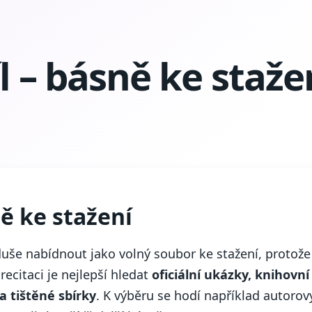
l – básně ke staže
ně ke stažení
uše nabídnout jako volný soubor ke stažení, protože
ecitaci je nejlepší hledat
oficiální ukázky, knihovní
a tištěné sbírky
. K výběru se hodí například autorov