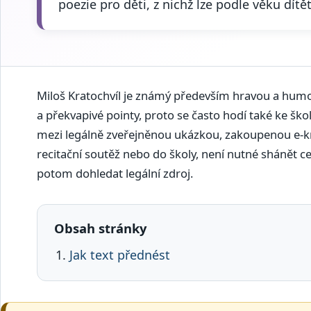
poezie pro děti, z nichž lze podle věku dítět
Miloš Kratochvíl je známý především hravou a humor
a překvapivé pointy, proto se často hodí také ke školní
mezi legálně zveřejněnou ukázkou, zakoupenou e-kn
recitační soutěž nebo do školy, není nutné shánět ce
potom dohledat legální zdroj.
Obsah stránky
Jak text přednést