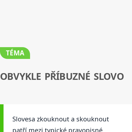
TÉMA
OBVYKLE PŘÍBUZNÉ SLOVO
Slovesa zkouknout a skouknout
patří mezi typické pravopisné