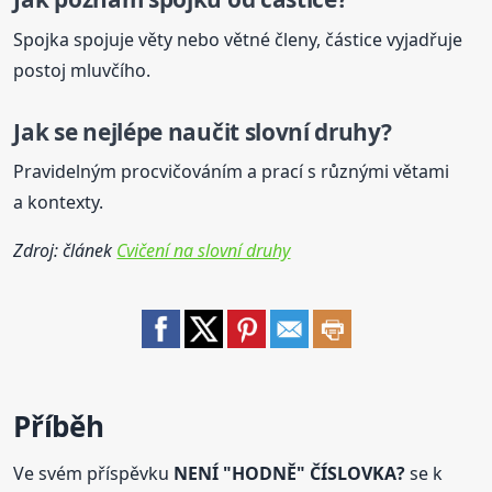
Spojka spojuje věty nebo větné členy, částice vyjadřuje
postoj mluvčího.
Jak se nejlépe naučit slovní druhy?
Pravidelným procvičováním a prací s různými větami
a kontexty.
Zdroj: článek
Cvičení na slovní druhy
Příběh
Ve svém příspěvku
NENÍ "HODNĚ" ČÍSLOVKA?
se k