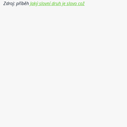
Zdroj: příběh
Jaký slovní druh je slovo což