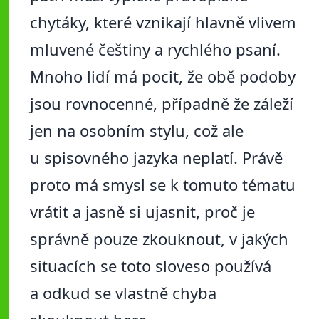
chytáky, které vznikají hlavně vlivem
mluvené češtiny a rychlého psaní.
Mnoho lidí má pocit, že obě podoby
jsou rovnocenné, případně že záleží
jen na osobním stylu, což ale
u spisovného jazyka neplatí. Právě
proto má smysl se k tomuto tématu
vrátit a jasně si ujasnit, proč je
správně pouze zkouknout, v jakých
situacích se toto sloveso používá
a odkud se vlastně chyba