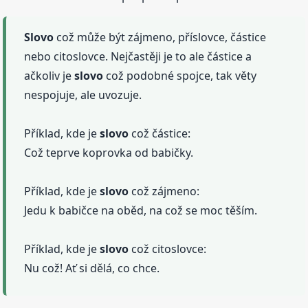
Slovo
což může být zájmeno, příslovce, částice
nebo citoslovce. Nejčastěji je to ale částice a
ačkoliv je
slovo
což podobné spojce, tak věty
nespojuje, ale uvozuje.
Příklad, kde je
slovo
což částice:
Což teprve koprovka od babičky.
Příklad, kde je
slovo
což zájmeno:
Jedu k babičce na oběd, na což se moc těším.
Příklad, kde je
slovo
což citoslovce:
Nu což! Ať si dělá, co chce.