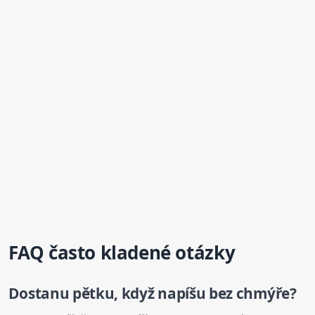
FAQ často kladené otázky
Dostanu pětku, když napíšu bez chmýře?