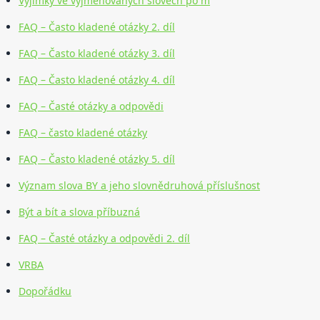
Výjimky ve vyjmenovaných slovech po m
FAQ – Často kladené otázky 2. díl
FAQ – Často kladené otázky 3. díl
FAQ – Často kladené otázky 4. díl
FAQ – Časté otázky a odpovědi
FAQ – často kladené otázky
FAQ – Často kladené otázky 5. díl
Význam slova BY a jeho slovnědruhová příslušnost
Být a bít a slova příbuzná
FAQ – Časté otázky a odpovědi 2. díl
VRBA
Dopořádku