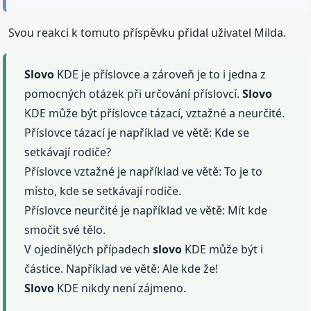
Svou reakci k tomuto příspěvku přidal uživatel Milda.
Slovo
KDE je příslovce a zároveň je to i jedna z
pomocných otázek při určování příslovcí.
Slovo
KDE může být příslovce tázací, vztažné a neurčité.
Příslovce tázací je například ve větě: Kde se
setkávají rodiče?
Příslovce vztažné je například ve větě: To je to
místo, kde se setkávají rodiče.
Příslovce neurčité je například ve větě: Mít kde
smočit své tělo.
V ojedinělých případech
slovo
KDE může být i
částice. Například ve větě: Ale kde že!
Slovo
KDE nikdy není zájmeno.