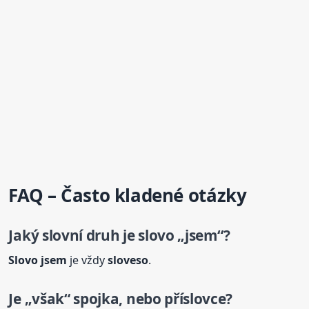
FAQ – Často kladené otázky
Jaký slovní druh je
slovo
„jsem“?
Slovo
jsem
je vždy
sloveso
.
Je „však“ spojka, nebo příslovce?