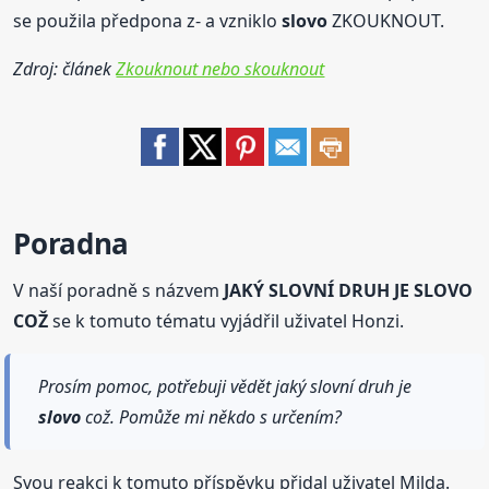
se použila předpona z- a vzniklo
slovo
ZKOUKNOUT.
Zdroj: článek
Zkouknout nebo skouknout
Poradna
V naší poradně s názvem
JAKÝ SLOVNÍ DRUH JE SLOVO
COŽ
se k tomuto tématu vyjádřil uživatel Honzi.
Prosím pomoc, potřebuji vědět jaký slovní druh je
slovo
což. Pomůže mi někdo s určením?
Svou reakci k tomuto příspěvku přidal uživatel Milda.