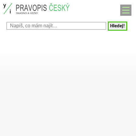
Hledej!