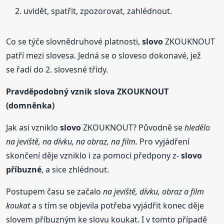
uvidět, spatřit, zpozorovat, zahlédnout.
Co se týče slovnědruhové platnosti,
slovo
ZKOUKNOUT
patří mezi slovesa. Jedná se o sloveso dokonavé, jež
se řadí do 2. slovesné třídy.
Pravděpodobný vznik slova ZKOUKNOUT
(domněnka)
Jak asi vzniklo
slovo
ZKOUKNOUT? Původně se
hledělo
na jeviště, na dívku, na obraz, na film.
Pro vyjádření
skončení děje vzniklo i za pomoci předpony z-
slovo
příbuzné
, a sice zhlédnout.
Postupem času se začalo
na jeviště, dívku, obraz a film
koukat
a s tím se objevila potřeba vyjádřit konec děje
slovem příbuzným ke slovu koukat. I v tomto případě