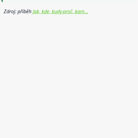
Zdroj: příběh
Jak, kde, kudy,proč, kam...