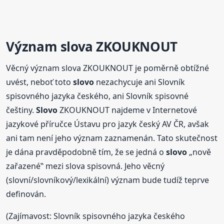
Význam slova ZKOUKNOUT
Věcný význam slova ZKOUKNOUT je poměrně obtížné
uvést, neboť toto
slovo
nezachycuje ani Slovník
spisovného jazyka českého, ani Slovník spisovné
češtiny.
Slovo
ZKOUKNOUT najdeme v Internetové
jazykové příručce Ústavu pro jazyk český AV ČR, avšak
ani tam není jeho význam zaznamenán. Tato skutečnost
je dána pravděpodobně tím, že se jedná o
slovo
„nově
zařazené‟ mezi slova spisovná. Jeho věcný
(slovní/slovníkový/lexikální) význam bude tudíž teprve
definován.
(Zajímavost: Slovník spisovného jazyka českého