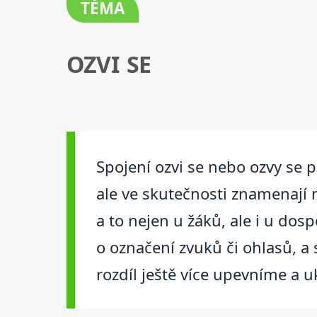
TÉMA
OZVI SE
Spojení ozvi se nebo ozvy se p
ale ve skutečnosti znamenají 
a to nejen u žáků, ale i u dos
o označení zvuků či ohlasů, a
rozdíl ještě více upevníme a u