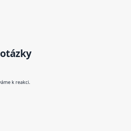
 otázky
áme k reakci.