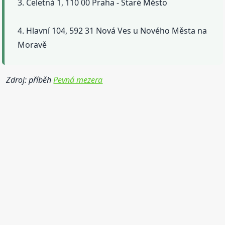
3. Celetná 1, 110 00 Praha - Staré Město
4. Hlavní 104, 592 31 Nová Ves u Nového Města na
Moravě
Zdroj: příběh
Pevná mezera