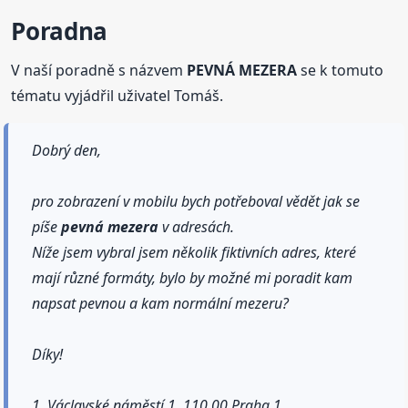
Poradna
V naší poradně s názvem
PEVNÁ MEZERA
se k tomuto
tématu vyjádřil uživatel Tomáš.
Dobrý den,
pro zobrazení v mobilu bych potřeboval vědět jak se
píše
pevná
mezera
v adresách.
Níže jsem vybral jsem několik fiktivních adres, které
mají různé formáty, bylo by možné mi poradit kam
napsat pevnou a kam normální mezeru?
Díky!
1. Václavské náměstí 1, 110 00 Praha 1