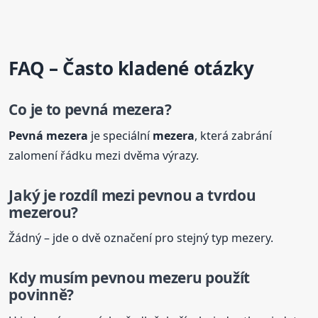
FAQ – Často kladené otázky
Co je to
pevná
mezera
?
Pevná
mezera
je speciální
mezera
, která zabrání
zalomení řádku mezi dvěma výrazy.
Jaký je rozdíl mezi pevnou a tvrdou
mezerou?
Žádný – jde o dvě označení pro stejný typ mezery.
Kdy musím pevnou mezeru použít
povinně?