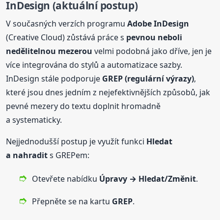
InDesign (aktuální postup)
V současných verzích programu
Adobe InDesign
(Creative Cloud) zůstává práce s
pevnou neboli
nedělitelnou mezerou
velmi podobná jako dříve, jen je
více integrována do stylů a automatizace sazby.
InDesign stále podporuje
GREP (regulární výrazy)
,
které jsou dnes jedním z nejefektivnějších způsobů, jak
pevné mezery do textu doplnit hromadně
a systematicky.
Nejjednodušší postup je využít funkci
Hledat
a nahradit
s GREPem:
Otevřete nabídku
Úpravy → Hledat/Změnit
.
Přepněte se na kartu
GREP
.