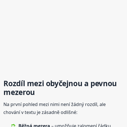
Rozdíl mezi obyčejnou a pevnou
mezerou
Na první pohled mezi nimi není žádný rozdíl, ale
chování v textu je zásadně odlišné:
Běžná
mezera
– umožňuje zalomení řádku.