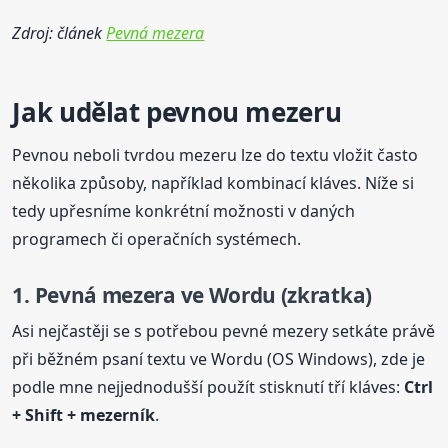
Zdroj: článek
Pevná mezera
Jak udělat pevnou mezeru
Pevnou neboli tvrdou mezeru lze do textu vložit často
několika způsoby, například kombinací kláves. Níže si
tedy upřesníme konkrétní možnosti v daných
programech či operačních systémech.
1.
Pevná
mezera
ve Wordu (zkratka)
Asi nejčastěji se s potřebou pevné mezery setkáte právě
při běžném psaní textu ve Wordu (OS Windows), zde je
podle mne nejjednodušší použít stisknutí tří kláves:
Ctrl
+ Shift + mezerník
.