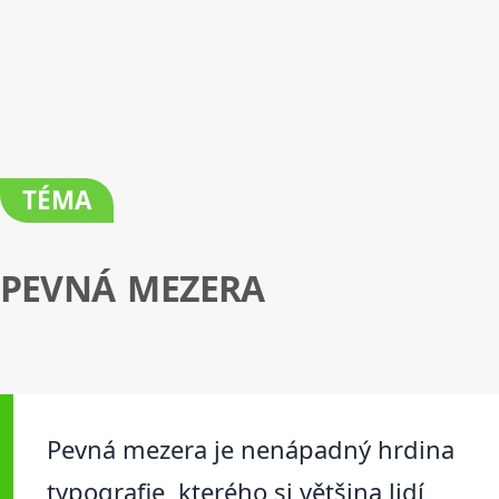
TÉMA
PEVNÁ MEZERA
Pevná mezera je nenápadný hrdina
typografie, kterého si většina lidí