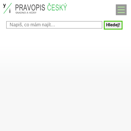
Hledej!