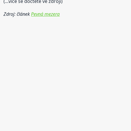
(...více se dočtete ve zdroji)
Zdroj: článek
Pevná mezera