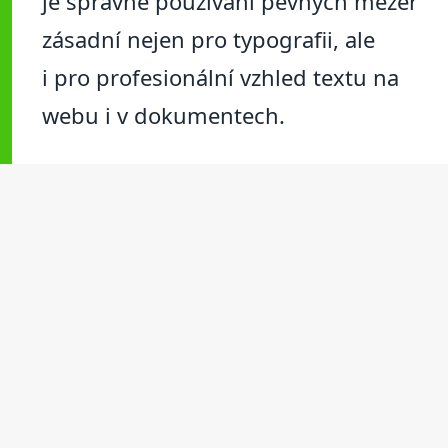
je správné používání pevných mezer
zásadní nejen pro typografii, ale
i pro profesionální vzhled textu na
webu i v dokumentech.