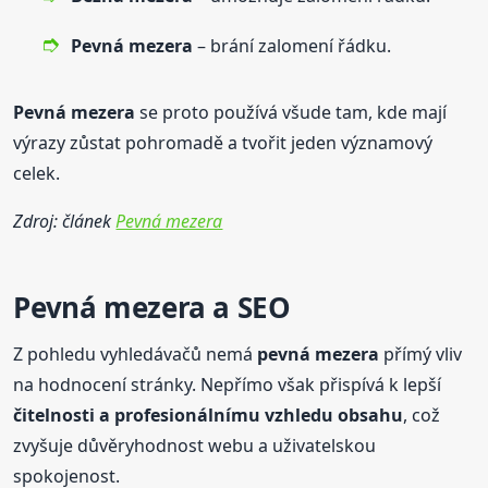
Pevná
mezera
– brání zalomení řádku.
Pevná
mezera
se proto používá všude tam, kde mají
výrazy zůstat pohromadě a tvořit jeden významový
celek.
Zdroj: článek
Pevná mezera
Pevná
mezera
a SEO
Z pohledu vyhledávačů nemá
pevná
mezera
přímý vliv
na hodnocení stránky. Nepřímo však přispívá k lepší
čitelnosti a profesionálnímu vzhledu obsahu
, což
zvyšuje důvěryhodnost webu a uživatelskou
spokojenost.