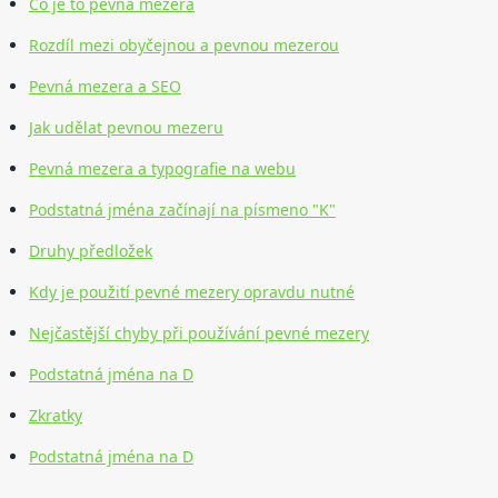
Co je to pevná mezera
Rozdíl mezi obyčejnou a pevnou mezerou
Pevná mezera a SEO
Jak udělat pevnou mezeru
Pevná mezera a typografie na webu
Podstatná jména začínají na písmeno "K"
Druhy předložek
Kdy je použití pevné mezery opravdu nutné
Nejčastější chyby při používání pevné mezery
Podstatná jména na D
Zkratky
Podstatná jména na D