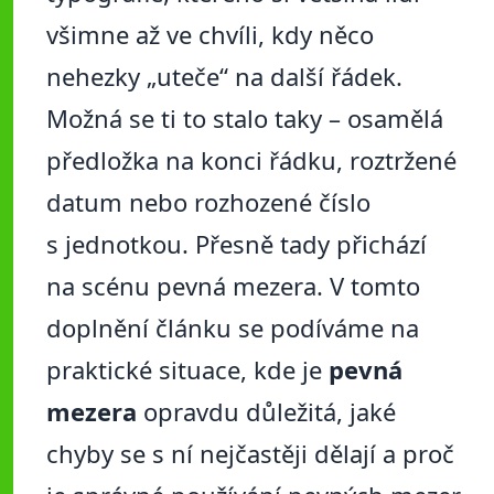
všimne až ve chvíli, kdy něco
nehezky „uteče“ na další řádek.
Možná se ti to stalo taky – osamělá
předložka na konci řádku, roztržené
datum nebo rozhozené číslo
s jednotkou. Přesně tady přichází
na scénu pevná mezera. V tomto
doplnění článku se podíváme na
praktické situace, kde je
pevná
mezera
opravdu důležitá, jaké
chyby se s ní nejčastěji dělají a proč