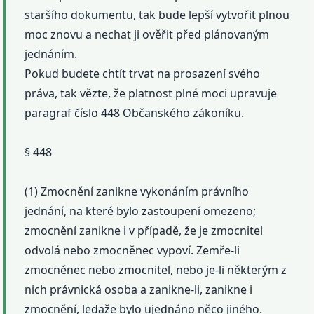
staršího dokumentu, tak bude lepší vytvořit plnou
moc znovu a nechat ji ověřit před plánovaným
jednáním.
Pokud budete chtít trvat na prosazení svého
práva, tak vězte, že platnost plné moci upravuje
paragraf číslo 448 Občanského zákoníku.
§ 448
(1) Zmocnění zanikne vykonáním právního
jednání, na které bylo zastoupení omezeno;
zmocnění zanikne i v případě, že je zmocnitel
odvolá nebo zmocněnec vypoví. Zemře-li
zmocněnec nebo zmocnitel, nebo je-li některým z
nich právnická osoba a zanikne-li, zanikne i
zmocnění, ledaže bylo ujednáno něco jiného.