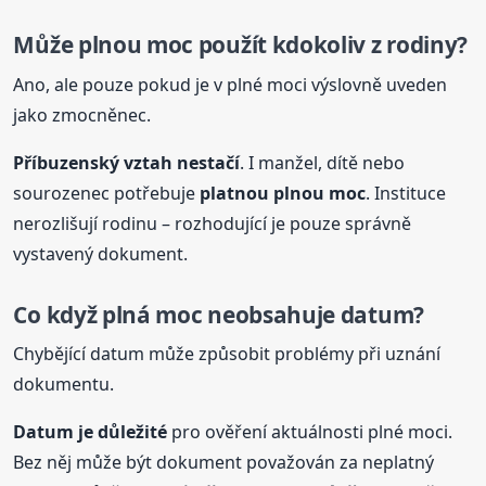
Může plnou moc použít kdokoliv z rodiny?
Ano, ale pouze pokud je v plné moci výslovně uveden
jako zmocněnec.
Příbuzenský vztah nestačí
. I manžel, dítě nebo
sourozenec potřebuje
platnou plnou moc
. Instituce
nerozlišují rodinu – rozhodující je pouze správně
vystavený dokument.
Co když
plná
moc neobsahuje datum?
Chybějící datum může způsobit problémy při uznání
dokumentu.
Datum je důležité
pro ověření aktuálnosti plné moci.
Bez něj může být dokument považován za neplatný