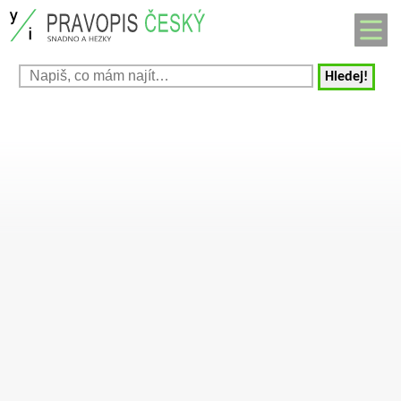
Hledej!