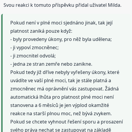
Svou reakci k tomuto příspěvku přidal uživatel Milda.
Pokud není v plné moci sjednáno jinak, tak její
platnost zaniká pouze když:
- byly provedeny úkony, pro něž byla udělena;
- ji vypoví zmocněnec;
- ji zmocnitel odvolá;
- jedna ze stran zemře nebo zanikne.
Pokud tedy již dříve nebyly vyřešeny úkony, které
uvádíte ve vaší plné moci, tak je stále platná a
zmocněnec má oprávnění vás zastupovat. Žádná
automatická lhůta pro platnost plné moci není
stanovena a 6 měsíců je jen výplod okamžité
reakce na starší plnou moc, než bývá zvykem.
Pokud se chcete vyhnout řešení sporu a prosazení
svého práva nechat se zastupovat na základě