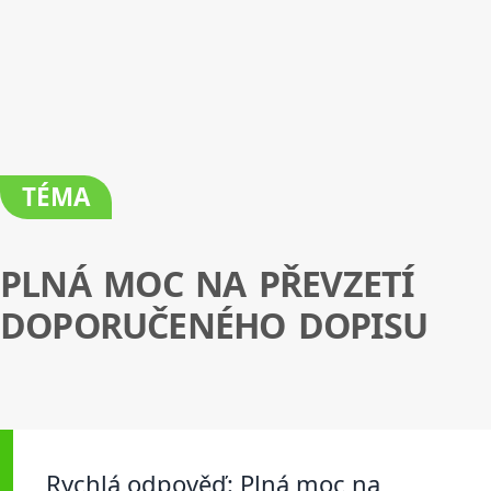
TÉMA
PLNÁ MOC NA PŘEVZETÍ
DOPORUČENÉHO DOPISU
Rychlá odpověď: Plná moc na