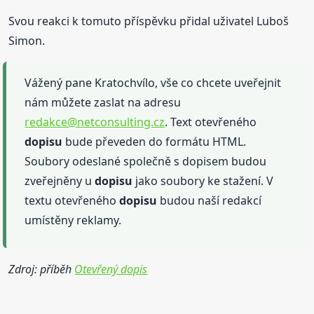
Svou reakci k tomuto příspěvku přidal uživatel Luboš
Simon.
Vážený pane Kratochvílo, vše co chcete uveřejnit
nám můžete zaslat na adresu
redakce@netconsulting.cz
. Text otevřeného
dopisu
bude převeden do formátu HTML.
Soubory odeslané společně s dopisem budou
zveřejněny u
dopisu
jako soubory ke stažení. V
textu otevřeného
dopisu
budou naší redakcí
umístěny reklamy.
Zdroj: příběh
Otevřený dopis