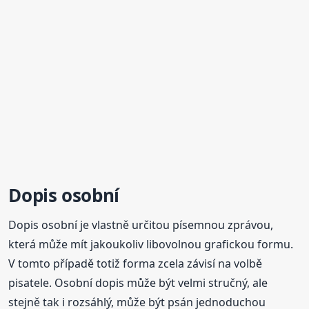
Dopis osobní
Dopis osobní je vlastně určitou písemnou zprávou,
která může mít jakoukoliv libovolnou grafickou formu.
V tomto případě totiž forma zcela závisí na volbě
pisatele. Osobní dopis může být velmi stručný, ale
stejně tak i rozsáhlý, může být psán jednoduchou