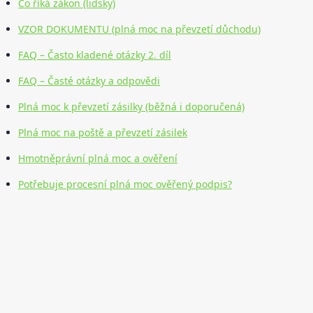
Co říká zákon (lidsky)
VZOR DOKUMENTU (plná moc na převzetí důchodu)
FAQ – Často kladené otázky 2. díl
FAQ – Časté otázky a odpovědi
Plná moc k převzetí zásilky (běžná i doporučená)
Plná moc na poště a převzetí zásilek
Hmotněprávní plná moc a ověření
Potřebuje procesní plná moc ověřený podpis?