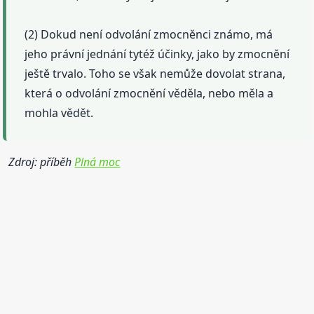
(2) Dokud není odvolání zmocněnci známo, má
jeho právní jednání tytéž účinky, jako by zmocnění
ještě trvalo. Toho se však nemůže dovolat strana,
která o odvolání zmocnění věděla, nebo měla a
mohla vědět.
Zdroj: příběh
Plná moc