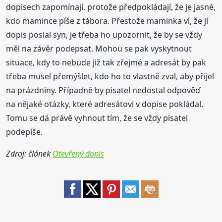
dopisech zapomínají, protože předpokládají, že je jasné,
kdo mamince píše z tábora. Přestože maminka ví, že jí
dopis poslal syn, je třeba ho upozornit, že by se vždy
měl na závěr podepsat. Mohou se pak vyskytnout
situace, kdy to nebude již tak zřejmé a adresát by pak
třeba musel přemýšlet, kdo ho to vlastně zval, aby přijel
na prázdniny. Případně by pisatel nedostal odpověď
na nějaké otázky, které adresátovi v dopise pokládal.
Tomu se dá právě vyhnout tím, že se vždy pisatel
podepíše.
Zdroj: článek
Otevřený dopis