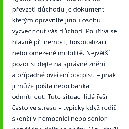
převzetí důchodu je dokument,
kterým opravníte jinou osobu
vyzvednout váš důchod. Používá se
hlavně při nemoci, hospitalizaci
nebo omezené mobilitě. Největší
pozor si dejte na správné znění
a případné ověření podpisu – jinak
ji může pošta nebo banka
odmítnout. Tuto situaci lidé řeší
často ve stresu – typicky když rodič
skončí v nemocnici nebo senior