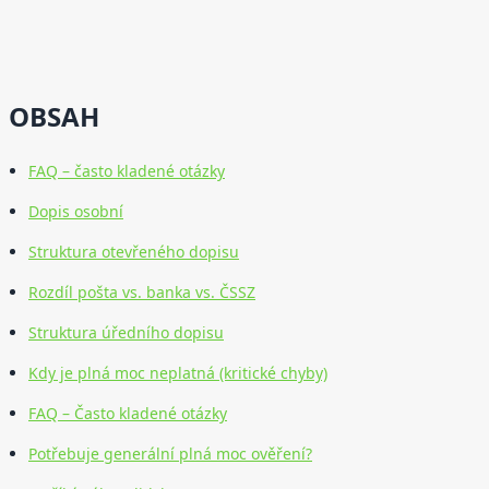
OBSAH
FAQ – často kladené otázky
Dopis osobní
Struktura otevřeného dopisu
Rozdíl pošta vs. banka vs. ČSSZ
Struktura úředního dopisu
Kdy je plná moc neplatná (kritické chyby)
FAQ – Často kladené otázky
Potřebuje generální plná moc ověření?