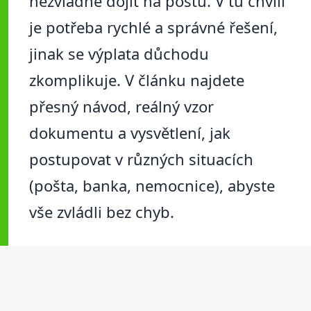
nezvládne dojít na poštu. V tu chvíli
je potřeba rychlé a správné řešení,
jinak se výplata důchodu
zkomplikuje. V článku najdete
přesný návod, reálný vzor
dokumentu a vysvětlení, jak
postupovat v různých situacích
(pošta, banka, nemocnice), abyste
vše zvládli bez chyb.