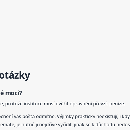
 otázky
é moci?
 protože instituce musí ověřit oprávnění převzít peníze.
nění vás pošta odmítne. Výjimky prakticky neexistují, i kdy
áte, je nutné ji nejdříve vyřídit, jinak se k důchodu nedos