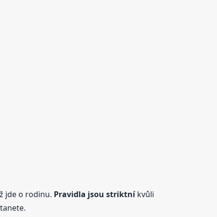
ž jde o rodinu.
Pravidla jsou striktní
kvůli
tanete.