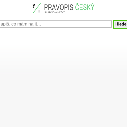
Hledej