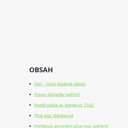
OBSAH
FAQ – často kladené otázky
Právní důsledky ověření
Rozdíl pošta vs. banka vs. ČSSZ
Plná moc všeobecná
Potřebuje generální plná moc ověření?