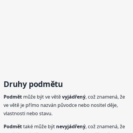
Druhy
podmět
u
Podmět
může být ve větě
vyjádřený
, což znamená, že
ve větě je přímo nazván původce nebo nositel děje,
vlastnosti nebo stavu.
Podmět
také může být
nevyjádřený
, což znamená, že