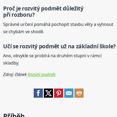
Proč je rozvitý
podmět
důležitý
při rozboru?
Správné určení pomáhá pochopit stavbu věty a vyhnout
se chybám ve shodě.
Učí se rozvitý
podmět
už na základní škole?
Ano, obvykle se probírá na druhém stupni v rámci
skladby.
Zdroj: článek
Rozvitý podmět
Příběh