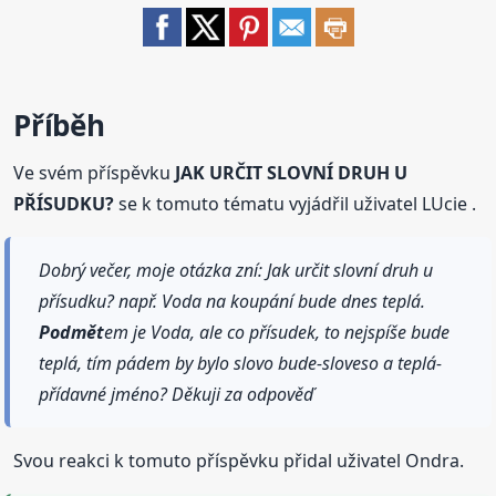
Příběh
Ve svém příspěvku
JAK URČIT SLOVNÍ DRUH U
PŘÍSUDKU?
se k tomuto tématu vyjádřil uživatel LUcie .
Dobrý večer, moje otázka zní: Jak určit slovní druh u
přísudku? např. Voda na koupání bude dnes teplá.
Podmět
em je Voda, ale co přísudek, to nejspíše bude
teplá, tím pádem by bylo slovo bude-sloveso a teplá-
přídavné jméno? Děkuji za odpověď
Svou reakci k tomuto příspěvku přidal uživatel Ondra.