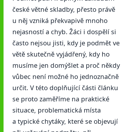
české větné skladby, přesto právě
u něj vzniká překvapivě mnoho
nejasností a chyb. Žáci i dospělí si
často nejsou jisti, kdy je podmět ve
větě skutečně vyjádřený, kdy ho
musíme jen domýšlet a proč někdy
vůbec není možné ho jednoznačně
určit. V této doplňující části článku
se proto zaměříme na praktické
situace, problematická místa
a typické chytáky, které se objevují