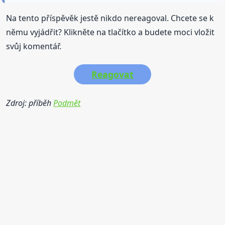
Na tento příspěvěk jestě nikdo nereagoval. Chcete se k
němu vyjádřit? Klikněte na tlačítko a budete moci vložit
svůj komentář.
Reagovat
Zdroj: příběh
Podmět