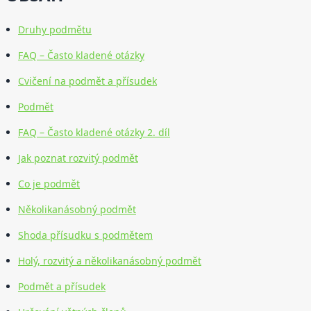
Druhy podmětu
FAQ – Často kladené otázky
Cvičení na podmět a přísudek
Podmět
FAQ – Často kladené otázky 2. díl
Jak poznat rozvitý podmět
Co je podmět
Několikanásobný podmět
Shoda přísudku s podmětem
Holý, rozvitý a několikanásobný podmět
Podmět a přísudek