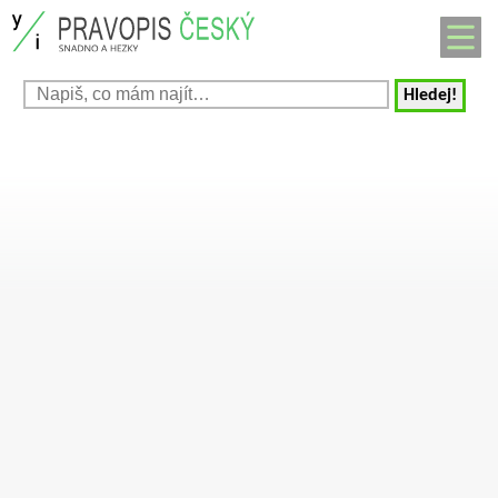
Hledej!