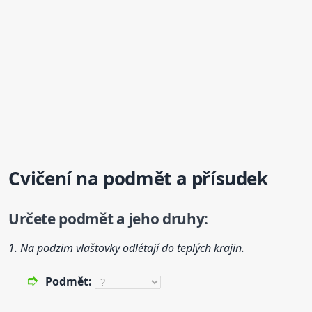
Cvičení
na
podmět
a přísudek
Určete
podmět
a jeho druhy:
1. Na podzim vlaštovky odlétají do teplých krajin.
Podmět
: