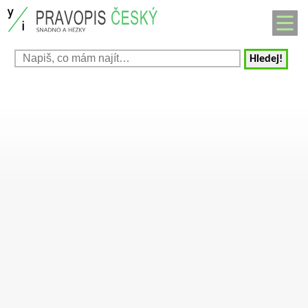
Hledej!