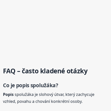
FAQ – často kladené otázky
Co je
popis
spolužáka?
Popis
spolužáka je slohový útvar, který zachycuje
vzhled, povahu a chování konkrétní osoby.