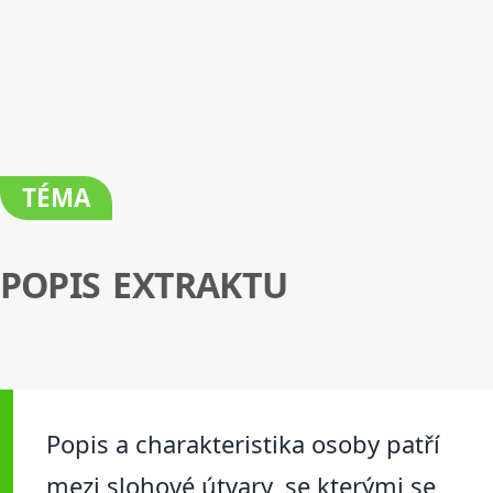
TÉMA
POPIS EXTRAKTU
Popis a charakteristika osoby patří
mezi slohové útvary, se kterými se