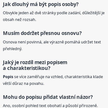
Jak dlouhý má být
popis
osoby?
Obvykle jeden až dvě stránky podle zadání, důležitější je
obsah než rozsah.
Musím dodržet přesnou osnovu?
Osnova není povinná, ale výrazně pomáhá udržet text
přehledný.
Jaký je rozdíl mezi
popis
em
a charakteristikou?
Popis
se více zaměřuje na vzhled, charakteristika klade
větší důraz na povahu.
Mohu do
popis
u přidat vlastní názor?
Ano, osobní pohled text obohatí a působí přirozeně.