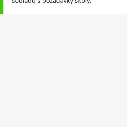
souladu s požadavky školy.