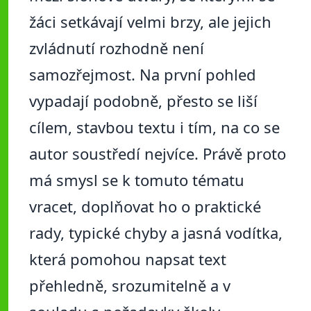
žáci setkávají velmi brzy, ale jejich
zvládnutí rozhodně není
samozřejmost. Na první pohled
vypadají podobně, přesto se liší
cílem, stavbou textu i tím, na co se
autor soustředí nejvíce. Právě proto
má smysl se k tomuto tématu
vracet, doplňovat ho o praktické
rady, typické chyby a jasná vodítka,
která pomohou napsat text
přehledně, srozumitelně a v