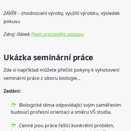
ZÁVĚR
– zhodnocení výroby, využití výrobku, výsledek
pokusu
Zdroj: článek
Popis pracovního postupu
Ukázka seminární práce
Zde si například můžete přečíst pokyny k vyhotovení
seminární práce z oboru biologie...
Zadání:
Biologické téma odpovídající svým zaměřením
budoucí profesní orientaci a směru VŠ studia.
Cenné jsou práce řešící konkrétní problém,