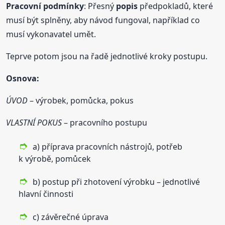
Pracovní podmínky
: Přesný
popis
předpokladů, které
musí být splněny, aby návod fungoval, například co
musí vykonavatel umět.
Teprve potom jsou na řadě jednotlivé kroky postupu.
Osnova:
ÚVOD
– výrobek, pomůcka, pokus
VLASTNÍ POKUS
– pracovního postupu
a) příprava pracovních nástrojů, potřeb
k výrobě, pomůcek
b) postup při zhotovení výrobku – jednotlivé
hlavní činnosti
c) závěrečné úprava