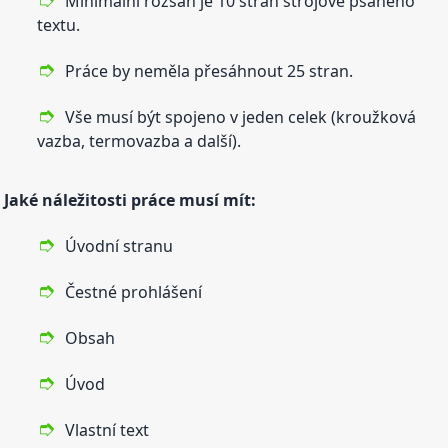
Minimální rozsah je 10 stran strojově psaného
textu.
Práce by neměla přesáhnout 25 stran.
Vše musí být spojeno v jeden celek (kroužková
vazba, termovazba a další).
Jaké náležitosti práce musí mít:
Úvodní stranu
Čestné prohlášení
Obsah
Úvod
Vlastní text