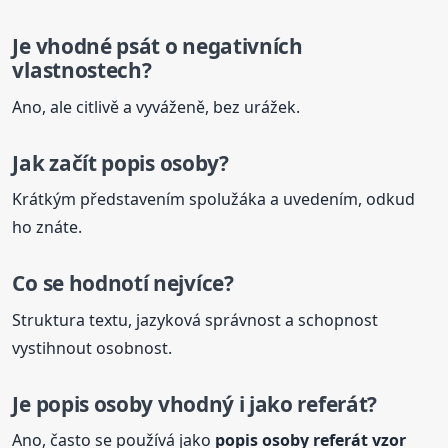
Je vhodné psát o negativních
vlastnostech?
Ano, ale citlivě a vyváženě, bez urážek.
Jak začít
popis
osoby?
Krátkým představením spolužáka a uvedením, odkud
ho znáte.
Co se hodnotí nejvíce?
Struktura textu, jazyková správnost a schopnost
vystihnout osobnost.
Je
popis
osoby vhodný i jako referát?
Ano, často se používá jako
popis
osoby referát vzor