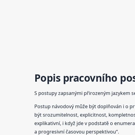
Popis
pracovního
po
S postupy zapsanými přirozeným jazykem se v 
Postup návodový může být doplňován i o p
být srozumitelnost, explicitnost, kompletnos
explikativní, i když jde v podstatě o enumer
a progresivní časovou perspektivou“.