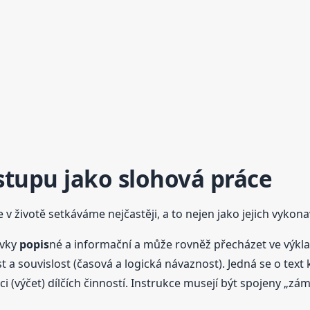
stupu
jako
sloh
ová práce
životě setkáváme nejčastěji, a to nejen jako jejich vykonavat
rvky
popis
né a informační a může rovněž přecházet ve výkla
t a souvislost (časová a logická návaznost). Jedná se o text 
aci (výčet) dílčích činností. Instrukce musejí být spojeny „