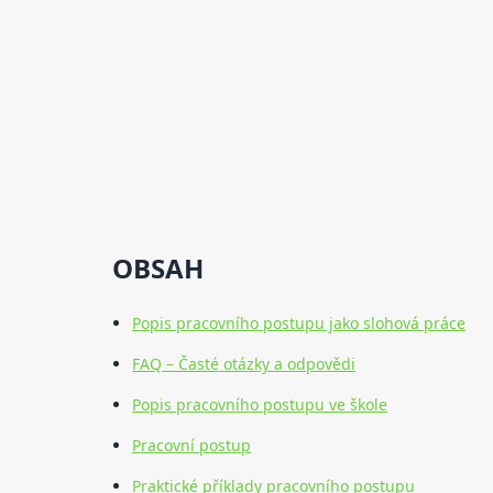
OBSAH
Popis pracovního postupu jako slohová práce
FAQ – Časté otázky a odpovědi
Popis pracovního postupu ve škole
Pracovní postup
Praktické příklady pracovního postupu