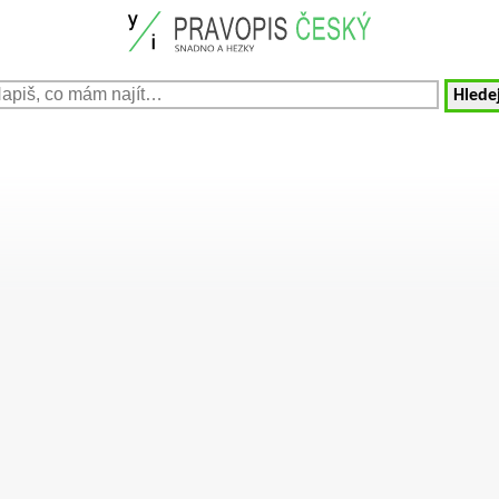
Hledej