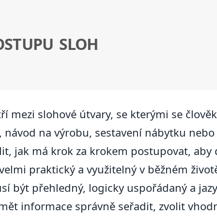
OSTUPU SLOH
í mezi slohové útvary, se kterými se člověk
, návod na výrobu, sestavení nábytku nebo
it, jak má krok za krokem postupovat, aby
 velmi praktický a využitelný v běžném život
 být přehledný, logicky uspořádaný a jazy
mět informace správně seřadit, zvolit vhod