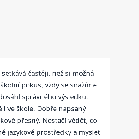
 setkává častěji, než si možná
 školní pokus, vždy se snažíme
 dosáhl správného výsledku.
ě i ve škole. Dobře napsaný
kově přesný. Nestačí vědět, co
né jazykové prostředky a myslet