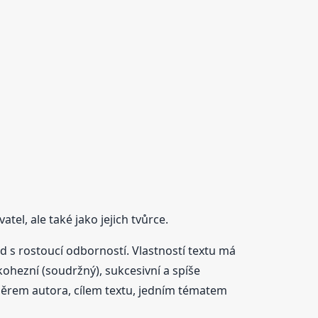
el, ale také jako jejich tvůrce.
d s rostoucí odborností. Vlastností textu má
kohezní (soudržný), sukcesivní a spíše
záměrem autora, cílem textu, jedním tématem