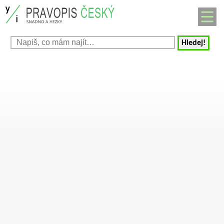
Hledej!