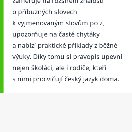
zaměřuje na rozšíření znalostí
o příbuzných slovech
k vyjmenovaným slovům po z,
upozorňuje na časté chytáky
a nabízí praktické příklady z běžné
výuky. Díky tomu si pravopis upevní
nejen školáci, ale i rodiče, kteří
s nimi procvičují český jazyk doma.