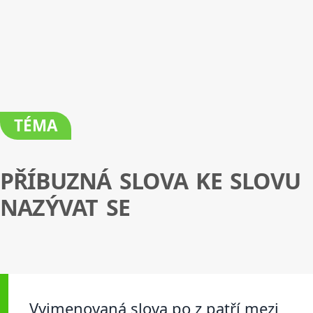
TÉMA
PŘÍBUZNÁ SLOVA KE SLOVU
NAZÝVAT SE
Vyjmenovaná slova po z patří mezi