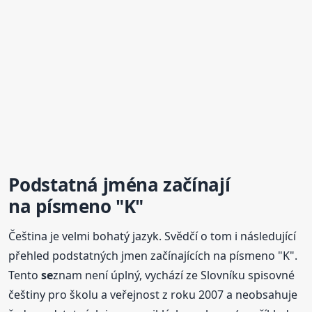
Podstatná jména začínají
na písmeno "K"
Čeština je velmi bohatý jazyk. Svědčí o tom i následující
přehled podstatných jmen začínajících na písmeno "K".
Tento
se
znam není úplný, vychází ze Slovníku spisovné
češtiny pro školu a veřejnost z roku 2007 a neobsahuje