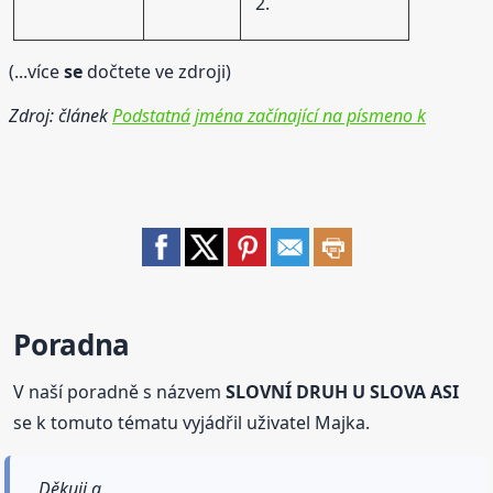
2.
(...více
se
dočtete ve zdroji)
Zdroj: článek
Podstatná jména začínající na písmeno k
Poradna
V naší poradně s názvem
SLOVNÍ DRUH U SLOVA ASI
se k tomuto tématu vyjádřil uživatel Majka.
Děkuji a