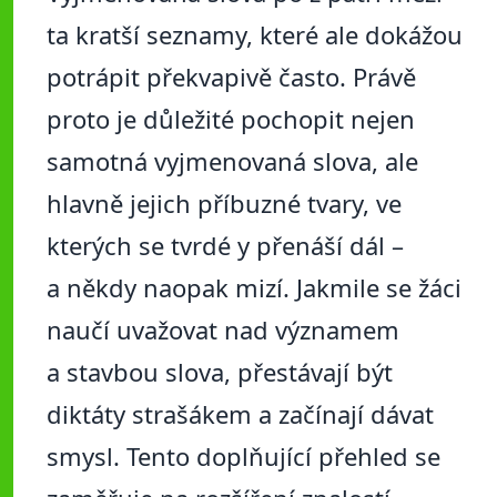
ta kratší seznamy, které ale dokážou
potrápit překvapivě často. Právě
proto je důležité pochopit nejen
samotná vyjmenovaná slova, ale
hlavně jejich příbuzné tvary, ve
kterých se tvrdé y přenáší dál –
a někdy naopak mizí. Jakmile se žáci
naučí uvažovat nad významem
a stavbou slova, přestávají být
diktáty strašákem a začínají dávat
smysl. Tento doplňující přehled se