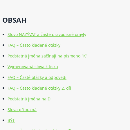
OBSAH
Slovo NAZÝVAT a časté pravopisné omyly
FAQ – Často kladené otázky
Podstatná jména začínají na písmeno "K"
Vyjmenovaná slova k tisku
FAQ – Časté otázky a odpovědi
FAQ – Často kladené otázky 2. díl
Podstatná jména na D
Slova příbuzná
BÝT