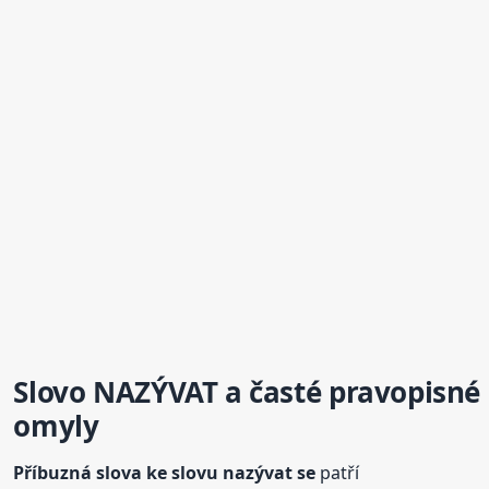
Slovo NAZÝVAT a časté pravopisné
omyly
Příbuzná
slova
ke slovu
nazývat
se
patří