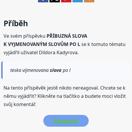
Příběh
Ve svém příspěvku
PŘÍBUZNÁ SLOVA
K VYJMENOVANÝM SLOVŮM PO L
se k tomuto tématu
vyjádřil uživatel Dildora Kadyrova.
teska vijmenovana
slova
po l
Na tento příspěvěk jestě nikdo nereagoval. Chcete se k
němu vyjádřit? Klikněte na tlačítko a budete moci vložit
svůj komentář.
Reagovat