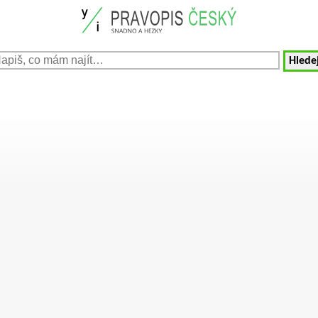
Hledej