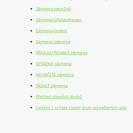
Zájmena neurčitá
Zájmena přivlastňovací
Zájmena osobní
Zájmena záporná
PŘIVLASTŇOVACÍ zájmena
VZTAŽNÁ zájmena
NEURČITÁ zájmena
TÁZACÍ zájmena
Přehled slovních druhů
Cvičení 1 Určete slovní druh vyznačených slov