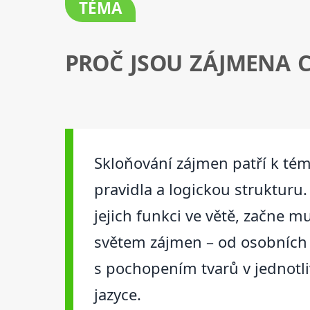
TÉMA
PROČ JSOU ZÁJMENA C
Skloňování zájmen patří k tém
pravidla a logickou strukturu.
jejich funkci ve větě, začne m
světem zájmen – od osobních a
s pochopením tvarů v jednotli
jazyce.