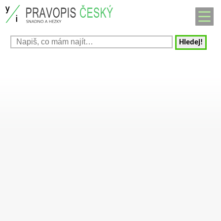
Hledej!