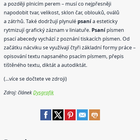
a později plnicím perem – musí co nejpřesněji
napodobit tvar, velikost, sklon čar, oblouků, oválů
a zátrhů. Také dodržují plynulé
psaní
a esteticky
rytmizují grafický záznam v liniatuře.
Psaní
písmen
psací abecedy vychází z poznání tiskacích písmen. Od
začátku nácviku se využívají čtyři základní formy práce –
opisování textu napsaného psacím písmem, přepis
tištěného textu, diktát a autodiktát.
(...více se dočtete ve zdroji)
Zdroj: článek
Dysgrafik