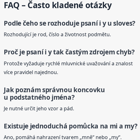
FAQ – Často kladené otázky
Podle čeho se rozhoduje
psaní
i y
u sloves?
Rozhodující je rod, číslo a životnost podmětu.
Proč je
psaní
i y
tak častým zdrojem chyb?
Protože vyžaduje rychlé mluvnické uvažování a znalost
více pravidel najednou.
Jak poznám správnou koncovku
u podstatného jména?
Je nutné určit jeho vzor a pád.
Existuje jednoduchá pomůcka na mi a my?
Ano, pomáhá nahrazení tvarem „mně“ nebo „my“.