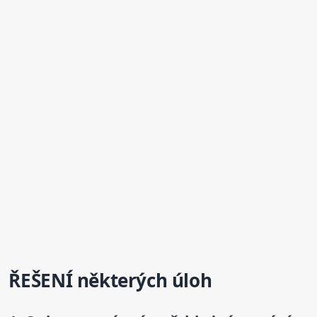
ŘEŠENÍ některých úloh