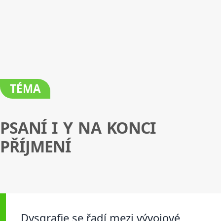
TÉMA
PSANÍ I Y NA KONCI
PŘÍJMENÍ
Dysgrafie se řadí mezi vývojové