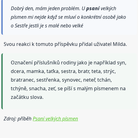
Dobrý den, mám jeden problém. U
psaní
velkých
písmen mi nejde když se mluví o konkrétní osobě jako
o Sestře jestli je s malé nebo velké
Svou reakci k tomuto příspěvku přidal uživatel Milda.
Označení příslušníků rodiny jako je například syn,
dcera, mamka, taťka, sestra, bratr, teta, strýc,
bratranec, sestřenka, synovec, neteř, tchán,
tchýně, snacha, zeť, se píší s malým písmenem na
začátku slova.
Zdroj: příběh
Psaní velkých písmen