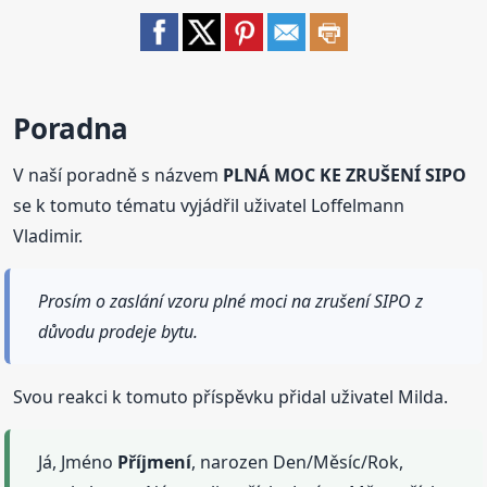
Poradna
V naší poradně s názvem
PLNÁ MOC KE ZRUŠENÍ SIPO
se k tomuto tématu vyjádřil uživatel Loffelmann
Vladimir.
Prosím o zaslání vzoru plné moci na zrušení SIPO z
důvodu prodeje bytu.
Svou reakci k tomuto příspěvku přidal uživatel Milda.
Já, Jméno
Příjmení
, narozen Den/Měsíc/Rok,