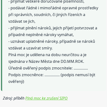
- přijímat veškeré doručované písemnosti,
- podávat řádné i mimořádné opravné prostředky
při správních, soudních, či jiných řízeních a
vzdávat se jich,
- přijímat plnění nároků, jejich přijetí potvrzovat a
případně neplněné nároky vymáhat,
- uznávat uplatněné nároky, případně se nároků
vzdávat a uzavírat smíry.
Plná moc je udělena na dobu neurčitou a je
sjednána v Název Města dne DD.MM.ROK.
Úředně ověřený podpis zmocnitele: ...............
Podpis zmocněnce: ................ (podpis nemusí být
ověřený)
Zdroj: příběh
Plná moc ke zrušení SIPO