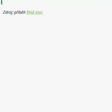
Zdroj: příběh
Plná moc