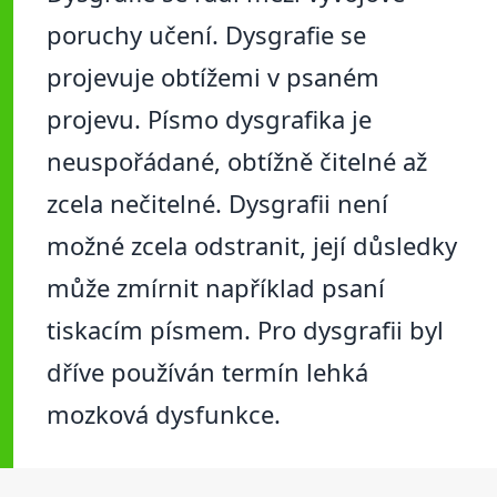
poruchy učení. Dysgrafie se
projevuje obtížemi v psaném
projevu. Písmo dysgrafika je
neuspořádané, obtížně čitelné až
zcela nečitelné. Dysgrafii není
možné zcela odstranit, její důsledky
může zmírnit například psaní
tiskacím písmem. Pro dysgrafii byl
dříve používán termín lehká
mozková dysfunkce.