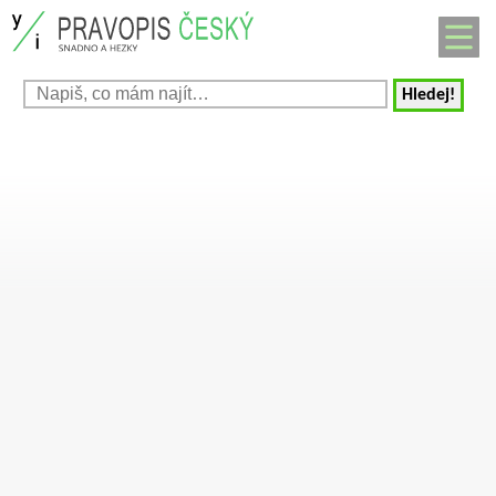
Hledej!