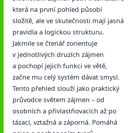
která na první pohled působí
složitě, ale ve skutečnosti mají jasná
pravidla a logickou strukturu.
Jakmile se čtenář zorientuje
v jednotlivých druzích zájmen
a pochopí jejich funkci ve větě,
začne mu celý systém dávat smysl.
Tento přehled slouží jako praktický
průvodce světem zájmen – od
osobních a přivlastňovacích až po
tázací, vztažná a záporná. Pomáhá