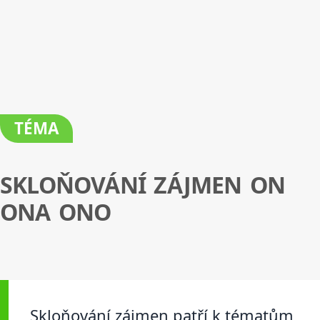
TÉMA
SKLOŇOVÁNÍ ZÁJMEN ON
ONA ONO
Skloňování zájmen patří k tématům,