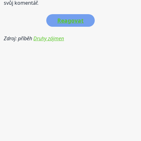
svůj komentář.
Reagovat
Zdroj: příběh
Druhy zájmen