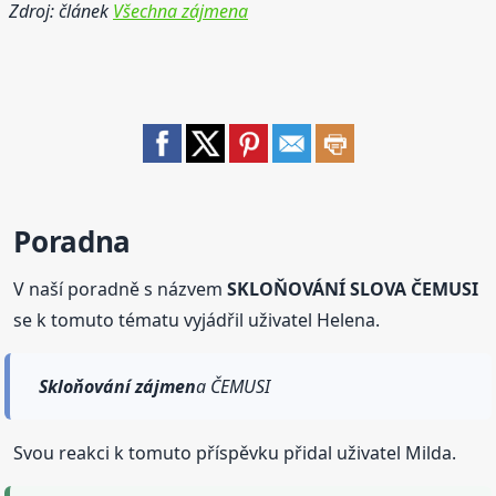
Zdroj: článek
Všechna zájmena
Poradna
V naší poradně s názvem
SKLOŇOVÁNÍ SLOVA ČEMUSI
se k tomuto tématu vyjádřil uživatel Helena.
Skloňování
zájmen
a ČEMUSI
Svou reakci k tomuto příspěvku přidal uživatel Milda.