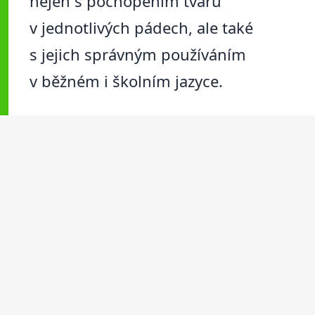
nejen s pochopením tvarů
v jednotlivých pádech, ale také
s jejich správným používáním
v běžném i školním jazyce.