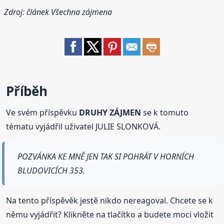
Zdroj: článek
Všechna zájmena
Příběh
Ve svém příspěvku
DRUHY ZÁJMEN
se k tomuto
tématu vyjádřil uživatel JULIE SLONKOVÁ.
POZVÁNKA KE MNĚ JEN TAK SI POHRÁT V HORNÍCH
BLUDOVICÍCH 353.
Na tento příspěvěk jestě nikdo nereagoval. Chcete se k
němu vyjádřit? Klikněte na tlačítko a budete moci vložit