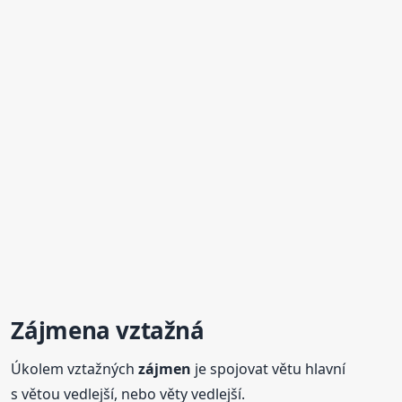
Zájmen
a vztažná
Úkolem vztažných
zájmen
je spojovat větu hlavní
s větou vedlejší, nebo věty vedlejší.