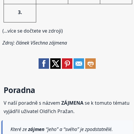
3.
(...více se dočtete ve zdroji)
Zdroj: článek
Všechna zájmena
Poradna
V naší poradně s názvem
ZÁJMENA
se k tomuto tématu
vyjádřil uživatel Oldřich Pražan.
Které ze
zájmen
“jeho” a “svého” je zpodstatnělé.