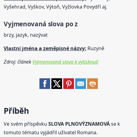
Vyšehrad, Vyškov, Výtoň, Vyžlovka Povydří aj.
Vyjmenovaná
slova
po z
brzy, jazyk, nazývat
Vlastní jména a zeměpisné názvy:
Ruzyně
Zdroj: článek
Vyjmenovaná slova k vytisknutí
Příběh
Ve svém příspěvku
SLOVA PLNOVÝZNAMOVÁ
se k
tomuto tématu vyjádřil uživatel Romana.