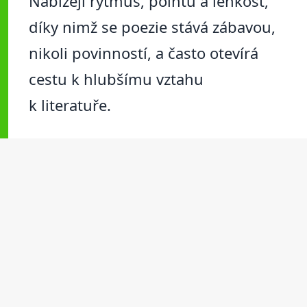
Nabízejí rytmus, pointu a lehkost,
díky nimž se poezie stává zábavou,
nikoli povinností, a často otevírá
cestu k hlubšímu vztahu
k literatuře.