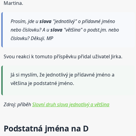
Martina.
Prosím, jde u
slova
"jednotlivý" o přídavné jméno
nebo číslovku? A u
slova
"většina" o podst.jm. nebo
číslovku? Děkuji. MP
Svou reakci k tomuto příspěvku přidal uživatel Jirka.
Já si myslím, že jednotlivý je přídavné jméno a
většina je podstatné jméno.
Zdroj: příběh
Slovní druh slova jednotlivý a většina
Podstatná jména na D