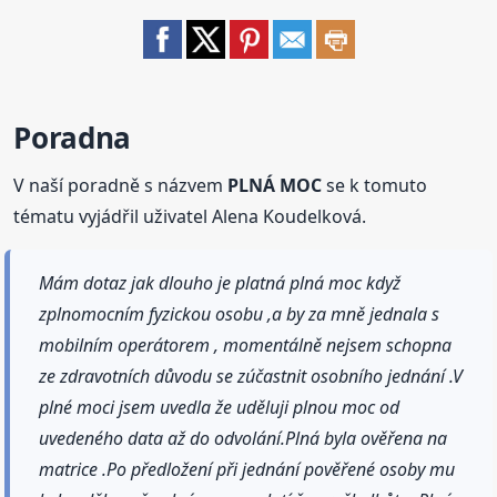
Poradna
V naší poradně s názvem
PLNÁ MOC
se k tomuto
tématu vyjádřil uživatel Alena Koudelková.
Mám dotaz jak dlouho je platná plná moc když
zplnomocním fyzickou osobu ,a by za mně jednala s
mobilním operátorem , momentálně nejsem schopna
ze zdravotních důvodu se zúčastnit osobního jednání .V
plné moci jsem uvedla že uděluji plnou moc od
uvedeného data až do odvolání.Plná byla ověřena na
matrice .Po předložení při jednání pověřené osoby mu