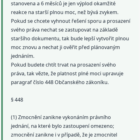
stanovena a 6 měsíců je jen výplod okamžité
reakce na starší plnou moc, než bývá zvykem.
Pokud se chcete vyhnout řešení sporu a prosazení
svého práva nechat se zastupovat na základě
staršího dokumentu, tak bude lepší vytvořit plnou
moc znovu a nechat ji ověřit před plánovaným
jednáním.
Pokud budete chtít trvat na prosazení svého
práva, tak vězte, že platnost plné moci upravuje
paragraf číslo 448 Občanského zákoníku.
§ 448
(1) Zmocnění zanikne vykonáním právního
jednání, na které bylo zastoupení omezeno;
zmocnění zanikne i v případě, že je zmocnitel