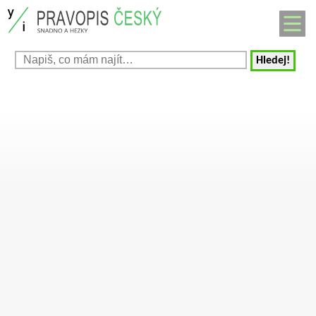
Hledej!