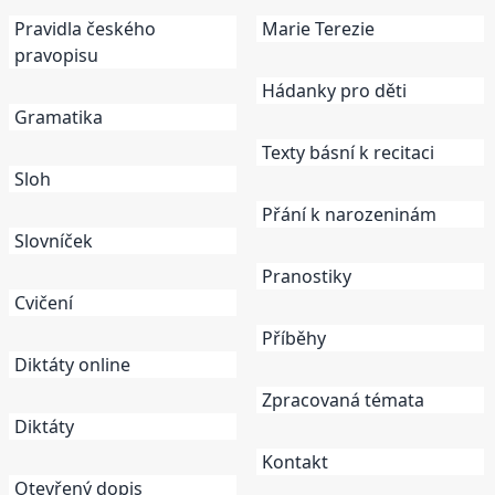
Pravidla českého
Marie Terezie
pravopisu
Hádanky pro děti
Gramatika
Texty básní k recitaci
Sloh
Přání k narozeninám
Slovníček
Pranostiky
Cvičení
Příběhy
Diktáty online
Zpracovaná témata
Diktáty
Kontakt
Otevřený dopis