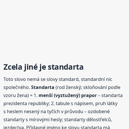
Zcela jiné je standarta
Toto slovo nemá se slovy standard, standardní nic
společného.
Standarta
(rod ženský; skloňování podle
vzoru žena) = 1.
menší (vyztužený) prapor
– standarta
prezidenta republiky; 2. tabule s nápisem, pruh látky
s heslem nesený na tyčích v průvodu – ozdobené
standarty s mírovými hesly; standarty dělostřelců,
jezdectva. Přídavné jméno ke slovu standarta má