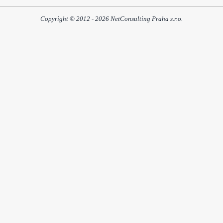
Copyright © 2012 - 2026 NetConsulting Praha s.r.o.