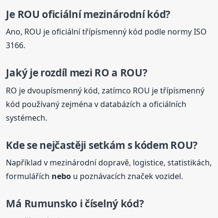
Je ROU oficiální mezinárodní kód?
Ano, ROU je oficiální třípísmenný kód podle normy ISO
3166.
Jaký je rozdíl mezi RO a ROU?
RO je dvoupísmenný kód, zatímco ROU je třípísmenný
kód používaný zejména v databázích a oficiálních
systémech.
Kde se nejčastěji setkám s kódem ROU?
Například v mezinárodní dopravě, logistice, statistikách,
formulářích
nebo
u poznávacích značek vozidel.
Má Rumunsko i číselný kód?