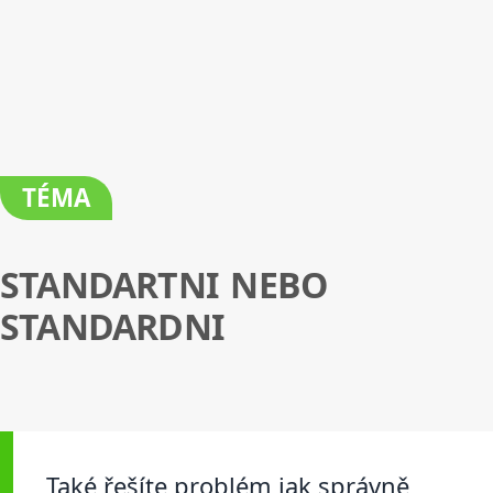
TÉMA
STANDARTNI NEBO
STANDARDNI
Také řešíte problém jak správně