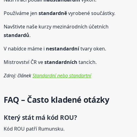
Používáme jen
standardně
vyrobené součástky.
Navštivte naše kurzy mezinárodních účetních
standardů
.
V nabídce máme i
nestandardní
tvary oken.
Mistrovství ČR ve
standardních
tancích.
Zdroj: článek
Standardní nebo standartní
FAQ – Často kladené otázky
Který stát má kód ROU?
Kód ROU patří Rumunsku.