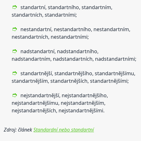
standartní, standartního, standartním,
standartních, standartními;
nestandartní, nestandartního, nestandartním,
nestandartních, nestandartními;
nadstandartní, nadstandartního,
nadstandartním, nadstandartních, nadstandartními;
standartnější, standartnějšího, standartnějšímu,
standartnějším, standartnějších, standartnějšími;
nejstandartnější, nejstandartnějšího,
nejstandartnějšímu, nejstandartnějším,
nejstandartnějších, nejstandartnějšími.
Zdroj: článek
Standardní nebo standartní