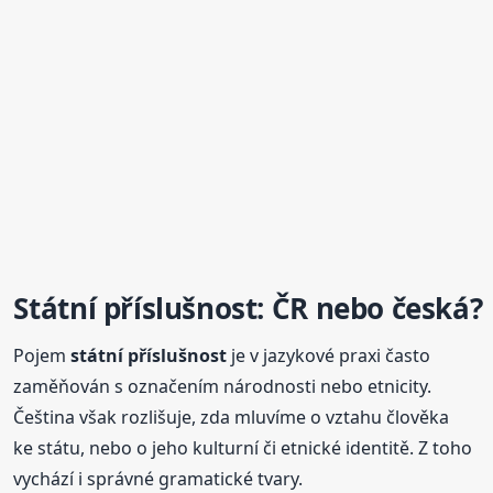
Státní
příslušnost
: ČR nebo česká?
Pojem
státní
příslušnost
je v jazykové praxi často
zaměňován s označením národnosti nebo etnicity.
Čeština však rozlišuje, zda mluvíme o vztahu člověka
ke státu, nebo o jeho kulturní či etnické identitě. Z toho
vychází i správné gramatické tvary.