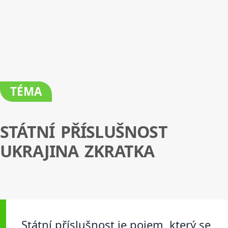
TÉMA
STÁTNÍ PŘÍSLUŠNOST
UKRAJINA ZKRATKA
Státní příslušnost je pojem, který se