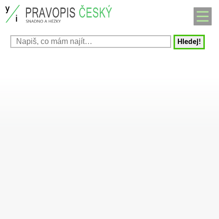
Hledej!