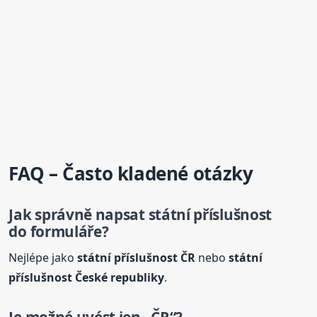
FAQ – Často kladené otázky
Jak správně napsat
státní
příslušnost
do formuláře?
Nejlépe jako
státní
příslušnost
ČR
nebo
státní
příslušnost
České republiky
.
Je možné uvést jen „ČR“?