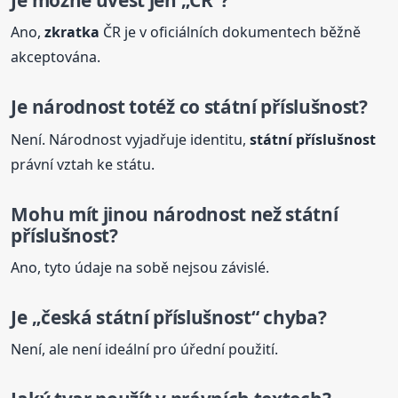
Ano,
zkratka
ČR je v oficiálních dokumentech běžně
akceptována.
Je národnost totéž co
státní
příslušnost
?
Není. Národnost vyjadřuje identitu,
státní
příslušnost
právní vztah ke státu.
Mohu mít jinou národnost než
státní
příslušnost
?
Ano, tyto údaje na sobě nejsou závislé.
Je „česká
státní
příslušnost
“ chyba?
Není, ale není ideální pro úřední použití.