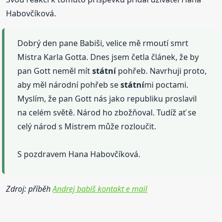
Habovčíková.
Dobrý den pane Babiši, velice mě rmoutí smrt
Mistra Karla Gotta. Dnes jsem četla článek, že by
pan Gott neměl mít
státní
pohřeb. Navrhuji proto,
aby měl národní pohřeb se
státní
mi poctami.
Myslím, že pan Gott nás jako republiku proslavil
na celém světě. Národ ho zbožňoval. Tudíž ať se
celý národ s Mistrem může rozloučit.
S pozdravem Hana Habovčíková.
Zdroj: příběh
Andrej babiš kontakt e mail