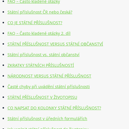
FAQ – Často kladené otázky
Státní příslušnost ČR nebo česká?
CO JE STÁTNÍ PŘÍSLUŠNOST?
FAQ – Často kladené otázky 2. díl
STÁTNÍ PŘÍSLUŠNOST VERSUS STÁTNÍ OBČANSTVÍ
Státní příslušnost vs. státní občanství
ZKRATKY STÁTNÍCH PŘÍSLUŠNOSTÍ
NÁRODNOST VERSUS STÁTNÍ PŘÍSLUŠNOST
Časté chyby při uvádění státní příslušnosti
STÁTNÍ PŘÍSLUŠNOST V ŽIVOTOPISU
CO NAPSAT DO KOLONKY STÁTNÍ PŘÍSLUŠNOST?
Státní příslušnost v úředních formulářích