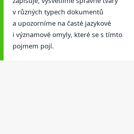
zapisuje, vysvětlíme správné tvary
v různých typech dokumentů
a upozorníme na časté jazykové
i významové omyly, které se s tímto
pojmem pojí.