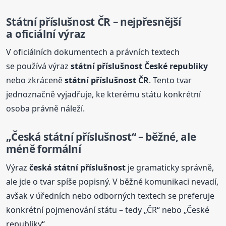
Státní
příslušnost
ČR – nejpřesnější
a oficiální výraz
V oficiálních dokumentech a právních textech
se používá výraz
státní
příslušnost
České republiky
nebo zkráceně
státní
příslušnost
ČR
. Tento tvar
jednoznačně vyjadřuje, ke kterému státu konkrétní
osoba právně náleží.
„Česká
státní
příslušnost
“ – běžné, ale
méně formální
Výraz
česká
státní
příslušnost
je gramaticky správně,
ale jde o tvar spíše popisný. V běžné komunikaci nevadí,
avšak v úředních nebo odborných textech se preferuje
konkrétní pojmenování státu – tedy „ČR“ nebo „České
republiky“.