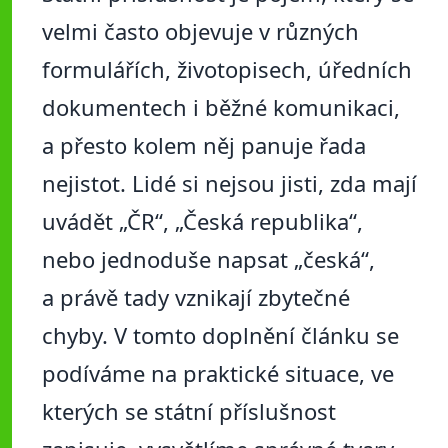
velmi často objevuje v různých
formulářích, životopisech, úředních
dokumentech i běžné komunikaci,
a přesto kolem něj panuje řada
nejistot. Lidé si nejsou jisti, zda mají
uvádět „ČR“, „Česká republika“,
nebo jednoduše napsat „česká“,
a právě tady vznikají zbytečné
chyby. V tomto doplnění článku se
podíváme na praktické situace, ve
kterých se státní příslušnost