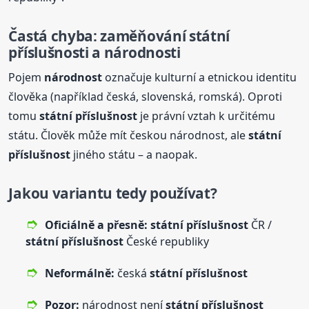
Častá chyba: zaměňování
státní
příslušnost
i a národnosti
Pojem
národnost
označuje kulturní a etnickou identitu
člověka (například česká, slovenská, romská). Oproti
tomu
státní
příslušnost
je právní vztah k určitému
státu. Člověk může mít českou národnost, ale
státní
příslušnost
jiného státu – a naopak.
Jakou variantu tedy používat?
Oficiálně a přesně:
státní
příslušnost
ČR /
státní
příslušnost
České republiky
Neformálně:
česká
státní
příslušnost
Pozor:
národnost není
státní
příslušnost