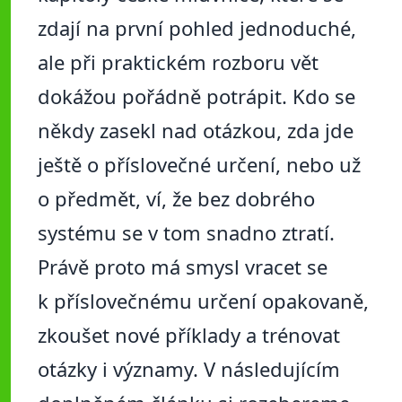
zdají na první pohled jednoduché,
ale při praktickém rozboru vět
dokážou pořádně potrápit. Kdo se
někdy zasekl nad otázkou, zda jde
ještě o příslovečné určení, nebo už
o předmět, ví, že bez dobrého
systému se v tom snadno ztratí.
Právě proto má smysl vracet se
k příslovečnému určení opakovaně,
zkoušet nové příklady a trénovat
otázky i významy. V následujícím