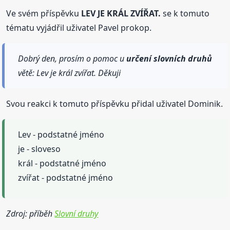
Ve svém příspěvku
LEV JE KRÁL ZVÍŘAT.
se k tomuto
tématu vyjádřil uživatel Pavel prokop.
Dobrý den, prosím o pomoc u
určení
slovních
druhů
větě: Lev je král zvířat. Děkuji
Svou reakci k tomuto příspěvku přidal uživatel Dominik.
Lev - podstatné jméno
je - sloveso
král - podstatné jméno
zvířat - podstatné jméno
Zdroj: příběh
Slovní druhy