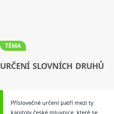
TÉMA
URČENÍ SLOVNÍCH DRUHŮ
Příslovečné určení patří mezi ty
kapitoly české mluvnice, které se