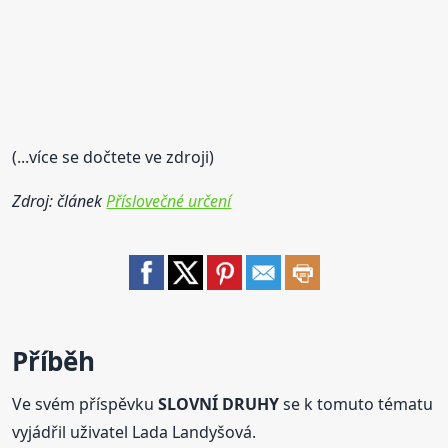
(...více se dočtete ve zdroji)
Zdroj: článek
Příslovečné určení
Příběh
Ve svém příspěvku
SLOVNÍ DRUHY
se k tomuto tématu
vyjádřil uživatel Lada Landyšová.