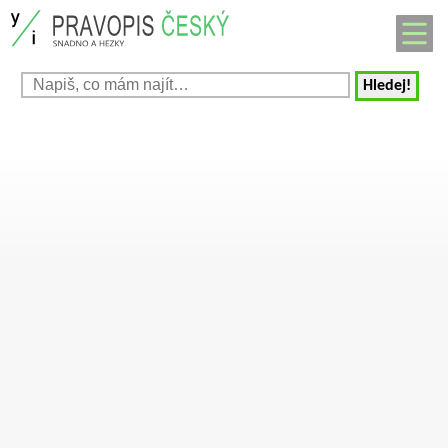
Hledej!