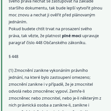
svého práva nechat se zastupovat na základě
staršího dokumentu, tak bude lepší vytvořit plnou
moc znovu a nechat ji ověřit před plánovaným
jednáním.
Pokud budete chtít trvat na prosazení svého
práva, tak vězte, že platnost
plné
moci
upravuje
paragraf číslo 448 Občanského zákoníku.
§ 448
(1) Zmocnění zanikne vykonáním právního
jednání, na které bylo zastoupení omezeno;
zmocnění zanikne i v případě, že je zmocnitel
odvolá nebo zmocněnec vypoví. Zemře-li
zmocněnec nebo zmocnitel, nebo je-li některým z
nich právnická osoba a zanikne-li, zanikne i