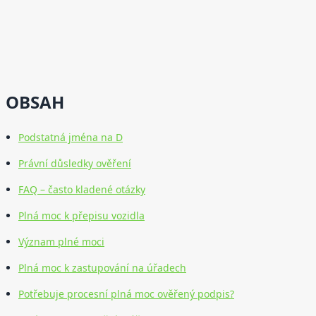
OBSAH
Podstatná jména na D
Právní důsledky ověření
FAQ – často kladené otázky
Plná moc k přepisu vozidla
Význam plné moci
Plná moc k zastupování na úřadech
Potřebuje procesní plná moc ověřený podpis?