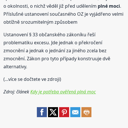
o okolnosti, o nichž věděl již před udělením
plné
moci
.
Příslušné ustanovení současného OZ je vyjádřeno velmi
obtížně srozumitelným způsobem
Ustanovení § 33 občanského zákoníku řeší
problematiku excesu. Jde jednak o překročení
zmocnění a jednak o jednání za jiného zcela bez
zmocnění. Zákon pro tyto případy konstruuje dvě
alternativy.
(...více se dočtete ve zdroji)
Zdroj: článek
Kdy je potřeba ověřená plná moc