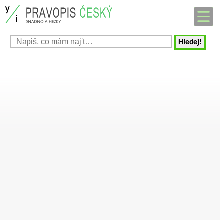
Hledej!