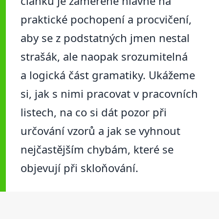
článku je zaměřené hlavně na
praktické pochopení a procvičení,
aby se z podstatných jmen nestal
strašák, ale naopak srozumitelná
a logická část gramatiky. Ukážeme
si, jak s nimi pracovat v pracovních
listech, na co si dát pozor při
určování vzorů a jak se vyhnout
nejčastějším chybám, které se
objevují při skloňování.