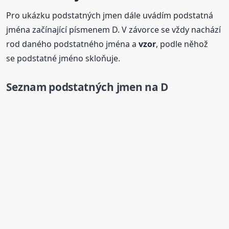
Pro ukázku podstatných jmen dále uvádím podstatná
jména začínající písmenem D. V závorce se vždy nachází
rod daného podstatného jména a
vzor
, podle něhož
se podstatné jméno skloňuje.
Seznam podstatných jmen na D