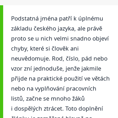
Podstatná jména patří k úplnému
základu českého jazyka, ale právě
proto se u nich velmi snadno objeví
chyby, které si člověk ani
neuvědomuje. Rod, číslo, pád nebo
vzor zní jednoduše, jenže jakmile
přijde na praktické použití ve větách
nebo na vyplňování pracovních
listů, začne se mnoho žáků
i dospělých ztrácet. Toto doplnění