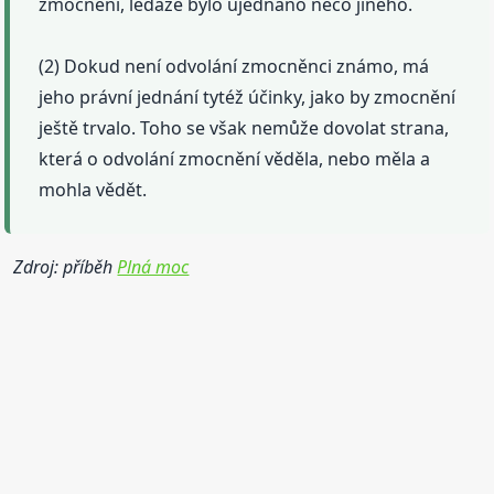
zmocnění, ledaže bylo ujednáno něco jiného.
(2) Dokud není odvolání zmocněnci známo, má
jeho právní jednání tytéž účinky, jako by zmocnění
ještě trvalo. Toho se však nemůže dovolat strana,
která o odvolání zmocnění věděla, nebo měla a
mohla vědět.
Zdroj: příběh
Plná moc