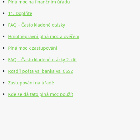
Plná moc na finančním úřadu
11. Doplňte
FAQ – Často kladené otázky
Hmotněprávní plná moc a ověření
Plná moc k zastupování
FAQ – Často kladené otázky 2. díl
Rozdíl pošta vs. banka vs. ČSSZ
Zastupování na úřadě
Kde se dá tato plná moc použít