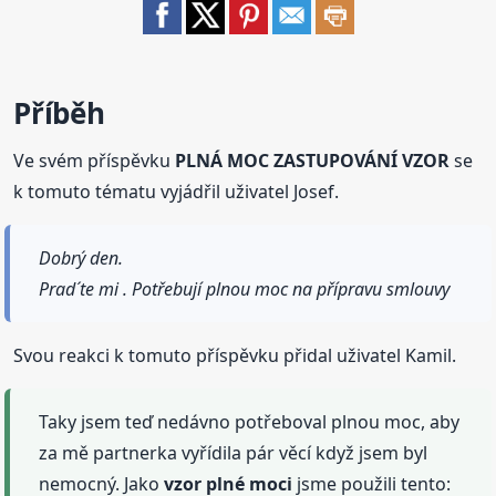
Příběh
Ve svém příspěvku
PLNÁ MOC ZASTUPOVÁNÍ VZOR
se
k tomuto tématu vyjádřil uživatel Josef.
Dobrý den.
Prad´te mi . Potřebují plnou moc na přípravu smlouvy
Svou reakci k tomuto příspěvku přidal uživatel Kamil.
Taky jsem teď nedávno potřeboval plnou moc, aby
za mě partnerka vyřídila pár věcí když jsem byl
nemocný. Jako
vzor
plné
moci
jsme použili tento: