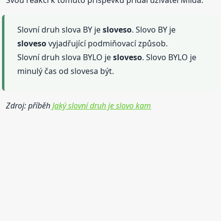
Svou reakci k tomuto příspěvku přidal uživatel Milda.
Slovní druh slova BY je
sloveso
. Slovo BY je
sloveso
vyjadřující podmiňovací způsob.
Slovní druh slova BYLO je
sloveso
. Slovo BYLO je
minulý čas od slovesa být.
Zdroj: příběh
Jaký slovní druh je slovo kam