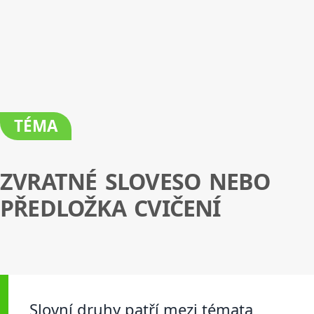
TÉMA
ZVRATNÉ SLOVESO NEBO
PŘEDLOŽKA CVIČENÍ
Slovní druhy patří mezi témata,