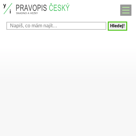
Hledej!