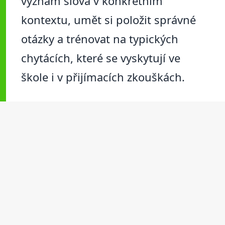
význam slova v konkrétním
kontextu, umět si položit správné
otázky a trénovat na typických
chytácích, které se vyskytují ve
škole i v přijímacích zkouškách.