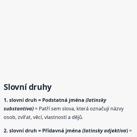
Slovní druhy
1. slovní druh = Podstatná jména
(latinsky
substantiva)
= Patří sem slova, která označují názvy
osob, zvířat, věcí, vlastností a dějů.
2. slovní druh = Přídavná jména
(latinsky adjektiva
)
=