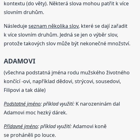
kontextu (do věty). Některá slova mohou patřit k více
slovním druhům.
Následuje
seznam několika slov
, které se dají zařadit
k více slovním druhům. Jedná se jen o výběr slov,
protože takových slov může být nekonečné množství.
ADAMOVI
(všechna podstatná jména rodu mužského životného
končící -ovi, například dědovi, strýcovi, sousedovi,
Filipovi a tak dále)
Podstatné jméno
: příklad využití:
K narozeninám dal
Adamovi moc hezký dárek.
Přídavné jméno
: příklad využití:
Adamovi koně
se proháněli po louce.