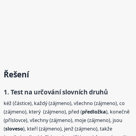
Řešení
1. Test na určování slovních druhů
kéž (částice), každý (zájmeno), všechno (zájmeno), co
(zájmeno), který (zájmeno), před (
předložka
), konečně
(příslovce), všechny (zájmeno), moje (zájmeno), jsou
(
sloveso
), kteří (zájmeno), jenž (zájmeno), takže