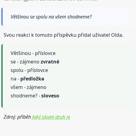
Většinou se spolu na všem shodneme?
Svou reakci k tomuto příspěvku přidal uživatel Olda.
Většinou - příslovce
se - zájmeno
zvratné
spolu - příslovce
na -
předložka
všem - zájmeno
shodneme? -
sloveso
Zdroj: příběh
Jaký slovní druh je