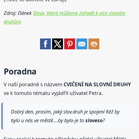
Zdroj: článek
Slova, která můžeme zařadit k více slovním
druhům
Poradna
V naší poradně s názvem
CVIČENÍ NA SLOVNÍ DRUHY
se k tomuto tématu vyjádřil uživatel Petra.
Dobrý den, prosím, jaký slov.druh je spojení Kéž by
bylo u nás ve městě....by bylo-je to
sloveso
?