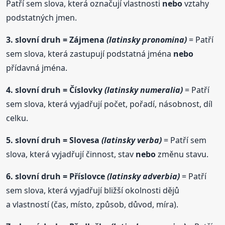
Patří sem slova, která označují vlastnosti
nebo
vztahy
podstatných jmen.
3. slovní druh = Zájmena
(latinsky pronomina)
= Patří
sem slova, která zastupují podstatná jména
nebo
přídavná jména.
4. slovní druh = Číslovky
(latinsky numeralia)
= Patří
sem slova, která vyjadřují počet, pořadí, násobnost, díl
celku.
5. slovní druh = Slovesa
(latinsky verba)
= Patří sem
slova, která vyjadřují činnost, stav
nebo
změnu stavu.
6. slovní druh = Příslovce
(latinsky adverbia)
= Patří
sem slova, která vyjadřují bližší okolnosti dějů
a vlastností (čas, místo, způsob, důvod, míra).