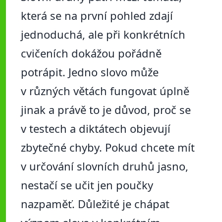
která se na první pohled zdají
jednoduchá, ale při konkrétních
cvičeních dokážou pořádně
potrápit. Jedno slovo může
v různých větách fungovat úplně
jinak a právě to je důvod, proč se
v testech a diktátech objevují
zbytečné chyby. Pokud chcete mít
v určování slovních druhů jasno,
nestačí se učit jen poučky
nazpaměť. Důležité je chápat