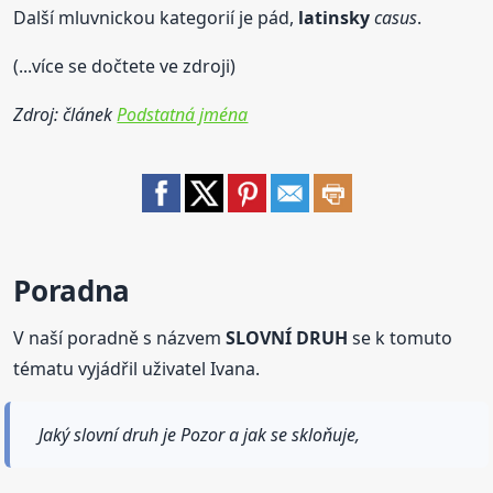
Další mluvnickou kategorií je pád,
latinsky
casus
.
(...více se dočtete ve zdroji)
Zdroj: článek
Podstatná jména
Poradna
V naší poradně s názvem
SLOVNÍ DRUH
se k tomuto
tématu vyjádřil uživatel Ivana.
Jaký slovní druh je Pozor a jak se skloňuje,