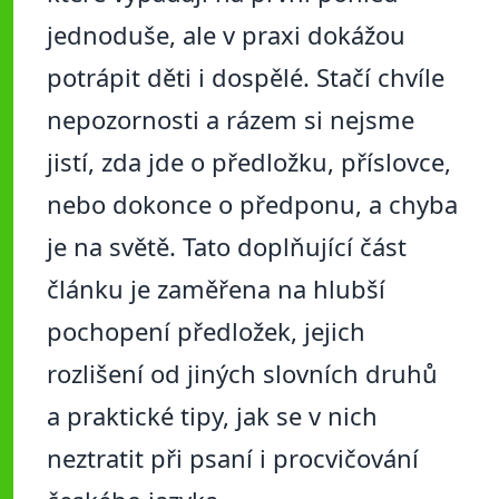
jednoduše, ale v praxi dokážou
potrápit děti i dospělé. Stačí chvíle
nepozornosti a rázem si nejsme
jistí, zda jde o předložku, příslovce,
nebo dokonce o předponu, a chyba
je na světě. Tato doplňující část
článku je zaměřena na hlubší
pochopení předložek, jejich
rozlišení od jiných slovních druhů
a praktické tipy, jak se v nich
neztratit při psaní i procvičování