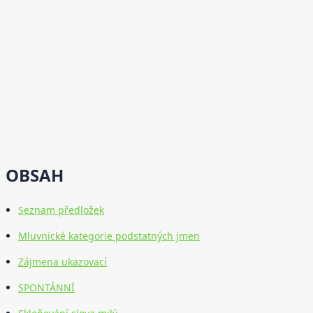
OBSAH
Seznam předložek
Mluvnické kategorie podstatných jmen
Zájmena ukazovací
SPONTÁNNÍ