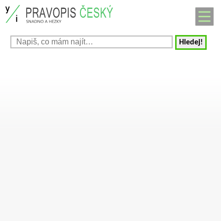
Hledej!