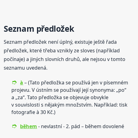
Seznam předložek
Seznam předložek není úplný, existuje ještě řada
předložek, které třeba vznikly ze sloves (například
počínaje) a jiných slovních druhů, ale nejsou v tomto
seznamu uvedená.
à
– (Tato předložka se používá jen v písemném
projevu. V ústním se používají její synonyma: „po“
a „za“. Tato předložka se objevuje obvykle
v souvislosti s nějakým množstvím. Například: tisk
fotografie à 30 Kč.)
během
- nevlastní - 2. pád – během dovolené