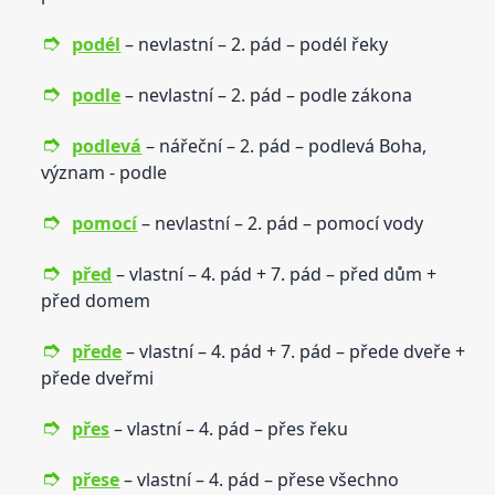
podél
– nevlastní – 2. pád – podél řeky
podle
– nevlastní – 2. pád – podle zákona
podlevá
– nářeční – 2. pád – podlevá Boha,
význam - podle
pomocí
– nevlastní – 2. pád – pomocí vody
před
– vlastní – 4. pád + 7. pád – před dům +
před domem
přede
– vlastní – 4. pád + 7. pád – přede dveře +
přede dveřmi
přes
– vlastní – 4. pád – přes řeku
přese
– vlastní – 4. pád – přese všechno