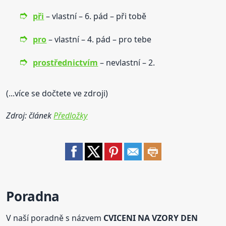
při
– vlastní – 6. pád – při tobě
pro
– vlastní – 4. pád – pro tebe
prostřednictvím
– nevlastní – 2.
(...více se dočtete ve zdroji)
Zdroj: článek
Předložky
Poradna
V naší poradně s názvem
CVICENI NA VZORY DEN