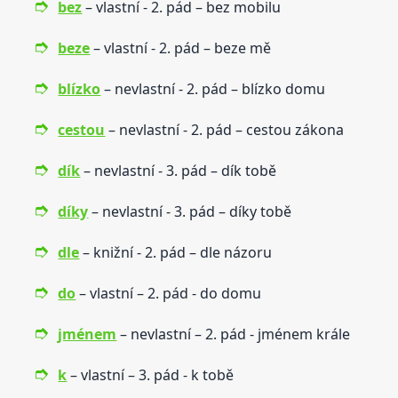
bez
– vlastní - 2. pád – bez mobilu
beze
– vlastní - 2. pád – beze mě
blízko
– nevlastní - 2. pád – blízko domu
cestou
– nevlastní - 2. pád – cestou zákona
dík
– nevlastní - 3. pád – dík tobě
díky
– nevlastní - 3. pád – díky tobě
dle
– knižní - 2. pád – dle názoru
do
– vlastní – 2. pád - do domu
jménem
– nevlastní – 2. pád - jménem krále
k
– vlastní – 3. pád - k tobě