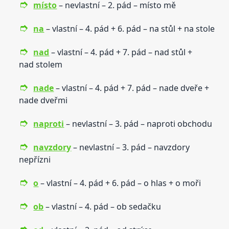
místo
– nevlastní – 2. pád – místo mě
na
– vlastní – 4. pád + 6. pád – na stůl + na stole
nad
– vlastní – 4. pád + 7. pád – nad stůl +
nad stolem
nade
– vlastní – 4. pád + 7. pád – nade dveře +
nade dveřmi
naproti
– nevlastní – 3. pád – naproti obchodu
navzdory
– nevlastní – 3. pád – navzdory
nepřízni
o
– vlastní – 4. pád + 6. pád – o hlas + o moři
ob
– vlastní – 4. pád – ob sedačku