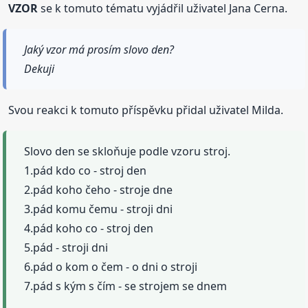
VZOR
se k tomuto tématu vyjádřil uživatel Jana Cerna.
Jaký vzor má prosím slovo den?
Dekuji
Svou reakci k tomuto příspěvku přidal uživatel Milda.
Slovo den se skloňuje podle vzoru stroj.
1.pád kdo co - stroj den
2.pád koho čeho - stroje dne
3.pád komu čemu - stroji dni
4.pád koho co - stroj den
5.pád - stroji dni
6.pád o kom o čem - o dni o stroji
7.pád s kým s čím - se strojem se dnem