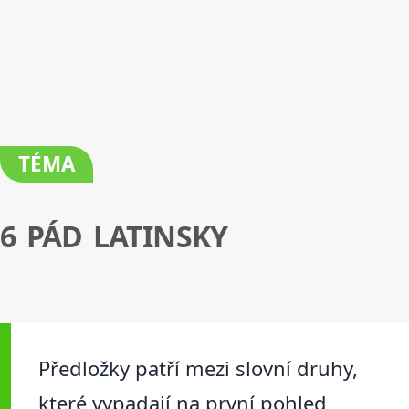
TÉMA
6 PÁD LATINSKY
Předložky patří mezi slovní druhy,
které vypadají na první pohled