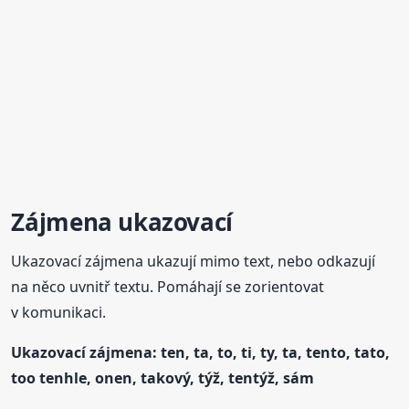
Zájmena ukazovací
Ukazovací zájmena ukazují mimo text, nebo odkazují
na něco uvnitř textu. Pomáhají se zorientovat
v komunikaci.
Ukazovací zájmena: ten, ta, to, ti, ty, ta, tento, tato,
too tenhle, onen, takový, týž, tentýž, sám