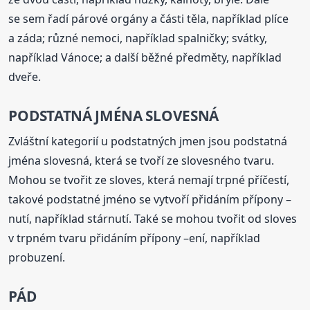
se sem řadí párové orgány a části těla, například plíce
a záda; různé nemoci, například spalničky; svátky,
například Vánoce; a další běžné předměty, například
dveře.
PODSTATNÁ JMÉNA SLOVESNÁ
Zvláštní kategorií u podstatných jmen jsou podstatná
jména slovesná, která se tvoří ze slovesného tvaru.
Mohou se tvořit ze sloves, která nemají trpné příčestí,
takové podstatné jméno se vytvoří přidáním přípony –
nutí, například stárnutí. Také se mohou tvořit od sloves
v trpném tvaru přidáním přípony –ení, například
probuzení.
PÁD