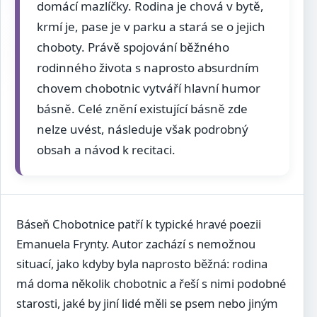
domácí mazlíčky. Rodina je chová v bytě,
krmí je, pase je v parku a stará se o jejich
choboty. Právě spojování běžného
rodinného života s naprosto absurdním
chovem chobotnic vytváří hlavní humor
básně. Celé znění existující básně zde
nelze uvést, následuje však podrobný
obsah a návod k recitaci.
Báseň Chobotnice patří k typické hravé poezii
Emanuela Frynty. Autor zachází s nemožnou
situací, jako kdyby byla naprosto běžná: rodina
má doma několik chobotnic a řeší s nimi podobné
starosti, jaké by jiní lidé měli se psem nebo jiným