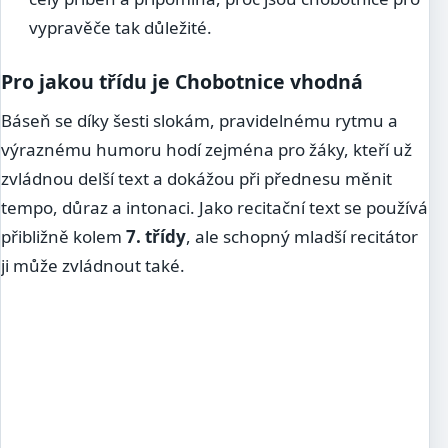
vypravěče tak důležité.
Pro jakou třídu je Chobotnice vhodná
Báseň se díky šesti slokám, pravidelnému rytmu a
výraznému humoru hodí zejména pro žáky, kteří už
zvládnou delší text a dokážou při přednesu měnit
tempo, důraz a intonaci. Jako recitační text se používá
přibližně kolem
7. třídy
, ale schopný mladší recitátor
ji může zvládnout také.