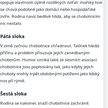
spojuje vlastnosti úplně rozdílných zvířat: mořský tvor
se chová podobně jako domácí nebo hospodářské
zvíře. Rodina navíc bedlivě hlídá, aby se chobotnicím
nic nestalo.
Pátá sloka
V zimě začnou chobotnice chřadnout. Tatínek hledá
příčinu a problém přisuzuje jejich zanedbaným
chobotům. Humor vzniká také ze slovních asociací:
chobotnice jsou popisovány tak, jako kdyby jejich
choboty mohly trpět obdobnými potížemi jako lidský
nos při rýmě.
Šestá sloka
Rodina se nakonec snaží chobotnice zachránit