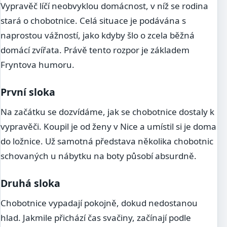
Vypravěč líčí neobvyklou domácnost, v níž se rodina
stará o chobotnice. Celá situace je podávána s
naprostou vážností, jako kdyby šlo o zcela běžná
domácí zvířata. Právě tento rozpor je základem
Fryntova humoru.
První sloka
Na začátku se dozvídáme, jak se chobotnice dostaly k
vypravěči. Koupil je od ženy v Nice a umístil si je doma
do ložnice. Už samotná představa několika chobotnic
schovaných u nábytku na boty působí absurdně.
Druhá sloka
Chobotnice vypadají pokojně, dokud nedostanou
hlad. Jakmile přichází čas svačiny, začínají podle