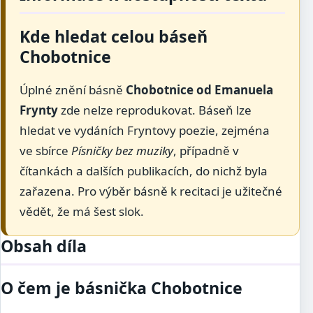
Kde hledat celou báseň
Chobotnice
Úplné znění básně
Chobotnice od Emanuela
Frynty
zde nelze reprodukovat. Báseň lze
hledat ve vydáních Fryntovy poezie, zejména
ve sbírce
Písničky bez muziky
, případně v
čítankách a dalších publikacích, do nichž byla
zařazena. Pro výběr básně k recitaci je užitečné
vědět, že má šest slok.
Obsah díla
O čem je básnička Chobotnice