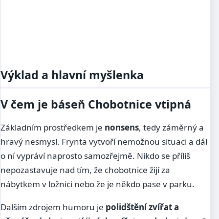
Výklad a hlavní myšlenka
V čem je báseň Chobotnice vtipná
Základním prostředkem je
nonsens
, tedy záměrný a
hravý nesmysl. Frynta vytvoří nemožnou situaci a dál
o ní vypráví naprosto samozřejmě. Nikdo se příliš
nepozastavuje nad tím, že chobotnice žijí za
nábytkem v ložnici nebo že je někdo pase v parku.
Dalším zdrojem humoru je
polidštění zvířat a