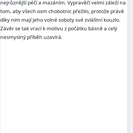
nejrůznější péčí a mazáním. Vypravěči velmi záleží na
tom, aby všech osm chobotnic přežilo, protože právě
díky nim mají jeho volné soboty své zvláštní kouzlo.
Závěr se tak vrací k motivu z počátku básně a celý
nesmyslný příběh uzavírá.