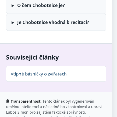
O čem Chobotnice je?
Je Chobotnice vhodná k recitaci?
Související články
Vtipné básničky o zvířatech
🤖 Transparentnost:
Tento článek byl vygenerován
umělou inteligencí a následně ho zkontroloval a upravil
Luboš Simon pro zajištění faktické správnosti.