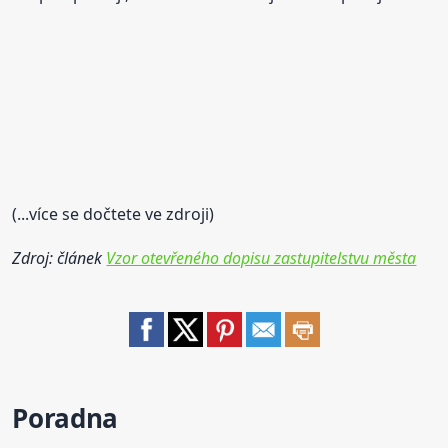
(...více se dočtete ve zdroji)
Zdroj: článek
Vzor otevřeného dopisu zastupitelstvu města
Poradna