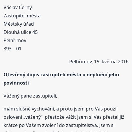
Václav Černý
Zastupitel města
Městský úřad
Dlouhá ulice 45
Pelhřimov
393 01
Pelhřimov, 15. května 2016
Otevřený dopis zastupiteli města o neplnění jeho
povinností
Vážený pane zastupiteli,
mám slušné vychování, a proto jsem pro Vás použil
oslovení „vážený“, přestože vážit jsem si Vás přestal již
krátce po Vašem zvolení do zastupitelstva. Jsem si