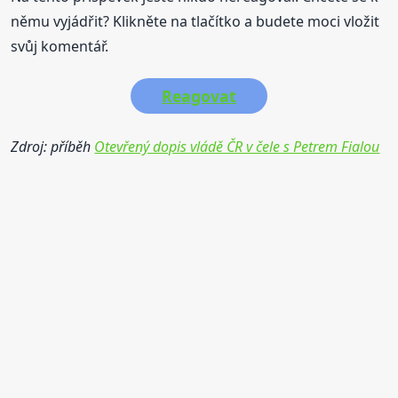
němu vyjádřit? Klikněte na tlačítko a budete moci vložit
svůj komentář.
Reagovat
Zdroj: příběh
Otevřený dopis vládě ČR v čele s Petrem Fialou