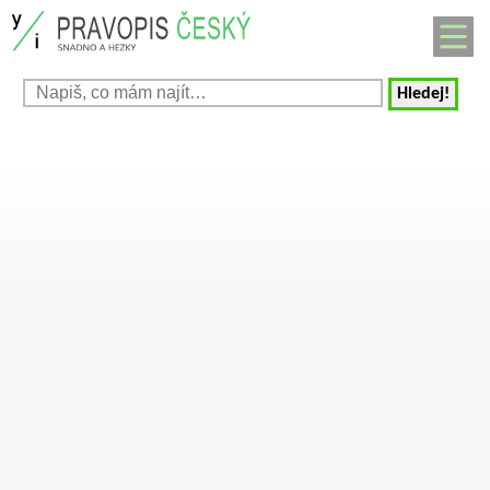
Hledej!