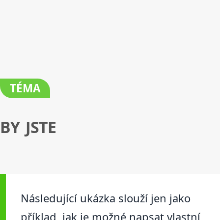
TÉMA
BY JSTE
Následující ukázka slouží jen jako
příklad, jak je možné napsat vlastní