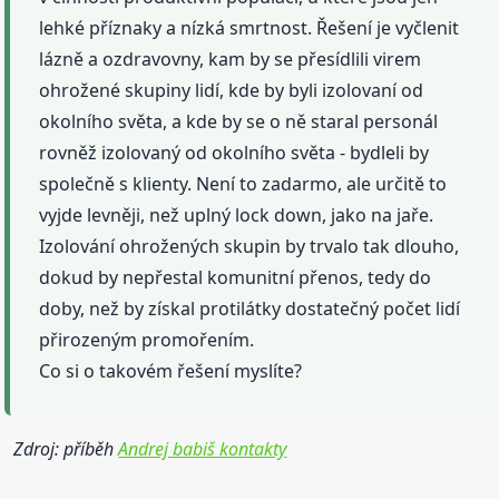
lehké příznaky a nízká smrtnost. Řešení je vyčlenit
lázně a ozdravovny, kam by se přesídlili virem
ohrožené skupiny lidí, kde by byli izolovaní od
okolního světa, a kde by se o ně staral personál
rovněž izolovaný od okolního světa - bydleli by
společně s klienty. Není to zadarmo, ale určitě to
vyjde levněji, než uplný lock down, jako na jaře.
Izolování ohrožených skupin by trvalo tak dlouho,
dokud by nepřestal komunitní přenos, tedy do
doby, než by získal protilátky dostatečný počet lidí
přirozeným promořením.
Co si o takovém řešení myslíte?
Zdroj: příběh
Andrej babiš kontakty