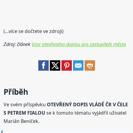
(...více se dočtete ve zdroji)
Zdroj: článek
Vzor otevřeného dopisu pro zastupitele města
Příběh
Ve svém příspěvku
OTEVŘENÝ DOPIS VLÁDĚ ČR V ČELE
S PETREM FIALOU
se k tomuto tématu vyjádřil uživatel
Marián Beniček.