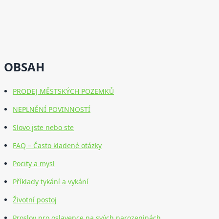
OBSAH
PRODEJ MĚSTSKÝCH POZEMKŮ
NEPLNĚNÍ POVINNOSTÍ
Slovo jste nebo ste
FAQ – Často kladené otázky
Pocity a mysl
Příklady tykání a vykání
Životní postoj
Proslov pro oslavence na svých narozeninách