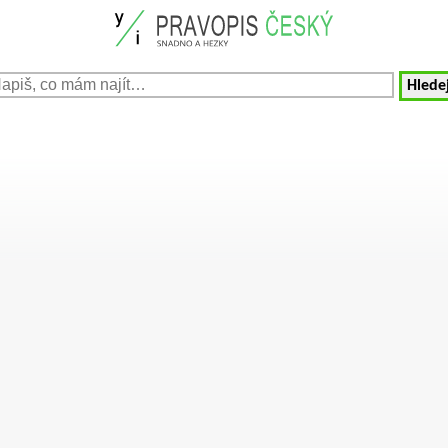
Hledej