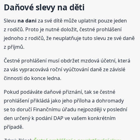
Daňové
slevy
na děti
Slevu
na dani
za své dítě může uplatnit pouze jeden
z rodičů. Proto je nutné doložit, čestné prohlášení
jednoho z rodičů, že neuplatňuje tuto slevu ze své daně
z příjmů.
Čestné prohlášení musí obdržet mzdová účetní, která
za vás vypracovává roční vyúčtování daně ze závislé
činnosti do konce ledna.
Pokud podáváte daňové přiznání, tak se čestné
prohlášení přikládá jako jeho příloha a dohromady
se to doručí Finančnímu úřadu nejpozději v poslední
den určený k podání DAP ve vašem konkrétním
případě.