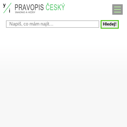
Hledej!