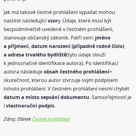
Jak má takové čestné prohlášení vypadat mohou
nastínit následující
vzor
y. Údaje, které musí být
bezpodmínečně uvedené v čestném prohlášení,
stanovuje občanský zákoník. Patří sem:
jméno
a příjmení, datum narození (případně rodné číslo)
a adresa trvalého bydliště
(tyto údaje slouží
k jednoznačné identifikace autora). Po identifikaci
autora následuje
obsah čestného prohlášení
=
skutečnost, kterou autor stvrzuje svým podpisem
tohoto prohlášení. V čestném prohlášení nesmí chybět
datum a místo sepsání dokumentu
. Samozřejmostí je
i
vlastnoruční podpis
.
Zdroj: článek
Čestné prohlášení