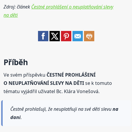
Zdroj: článek
Čestné prohlášení o neuplatňování slevy
na děti
Příběh
Ve svém příspěvku
ČESTNÉ PROHLÁŠENÍ
O NEUPLATŇOVÁNÍ SLEVY NA DĚTI
se k tomuto
tématu vyjádřil uživatel Bc. Klára Vonešová.
Čestně prohlašuji, že neuplatňuji na své děti slevu
na
dani
.