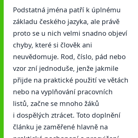
Podstatná jména patří k úplnému
základu českého jazyka, ale právě
proto se u nich velmi snadno objeví
chyby, které si člověk ani
neuvědomuje. Rod, číslo, pád nebo
vzor zní jednoduše, jenže jakmile
přijde na praktické použití ve větách
nebo na vyplňování pracovních
listů, začne se mnoho žáků
i dospělých ztrácet. Toto doplnění
článku je zaměřené hlavně na