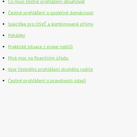
Co musí čestné prohlášení obsahovat
Čestné prohlášení o společné domácnosti
Specifika pro OSVČ a kombinované příjmy
Pohádky
Praktické situace z praxe rodičů
Plná moc na finančním úřadu
Vzor čestného prohlášení druhého rodiče
Čestné prohlášení o pravdivosti údajů