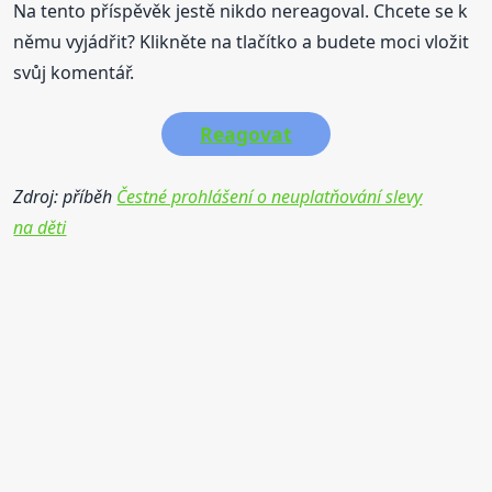
Na tento příspěvěk jestě nikdo nereagoval. Chcete se k
němu vyjádřit? Klikněte na tlačítko a budete moci vložit
svůj komentář.
Reagovat
Zdroj: příběh
Čestné prohlášení o neuplatňování slevy
na děti