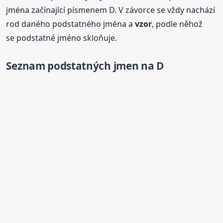
jména začínající písmenem D. V závorce se vždy nachází
rod daného podstatného jména a
vzor
, podle něhož
se podstatné jméno skloňuje.
Seznam podstatných jmen na D