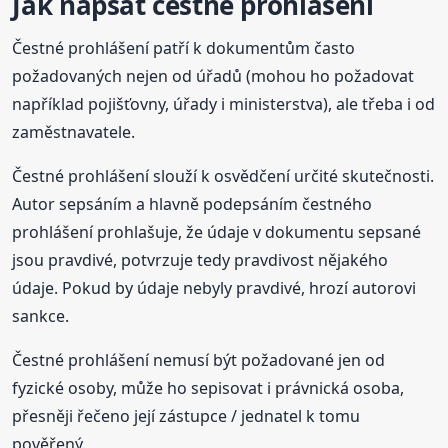
Jak napsat čestné prohlášení
Čestné prohlášení patří k dokumentům často
požadovaných nejen od úřadů (mohou ho požadovat
například pojišťovny, úřady i ministerstva), ale třeba i od
zaměstnavatele.
Čestné prohlášení slouží k osvědčení určité skutečnosti.
Autor sepsáním a hlavně podepsáním čestného
prohlášení prohlašuje, že údaje v dokumentu sepsané
jsou pravdivé, potvrzuje tedy pravdivost nějakého
údaje. Pokud by údaje nebyly pravdivé, hrozí autorovi
sankce.
Čestné prohlášení nemusí být požadované jen od
fyzické osoby, může ho sepisovat i právnická osoba,
přesněji řečeno její zástupce / jednatel k tomu
pověřený.