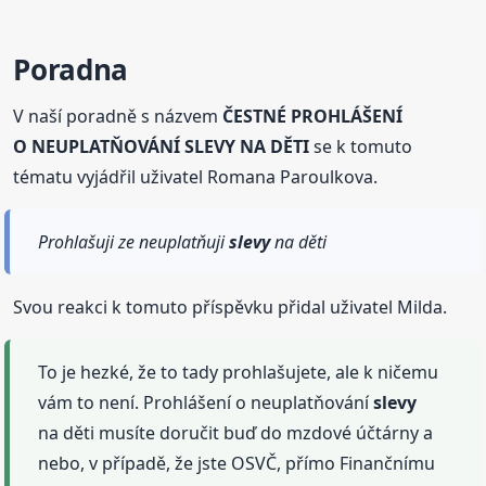
Poradna
V naší poradně s názvem
ČESTNÉ PROHLÁŠENÍ
O NEUPLATŇOVÁNÍ SLEVY NA DĚTI
se k tomuto
tématu vyjádřil uživatel Romana Paroulkova.
Prohlašuji ze neuplatňuji
slevy
na děti
Svou reakci k tomuto příspěvku přidal uživatel Milda.
To je hezké, že to tady prohlašujete, ale k ničemu
vám to není. Prohlášení o neuplatňování
slevy
na děti musíte doručit buď do mzdové účtárny a
nebo, v případě, že jste OSVČ, přímo Finančnímu