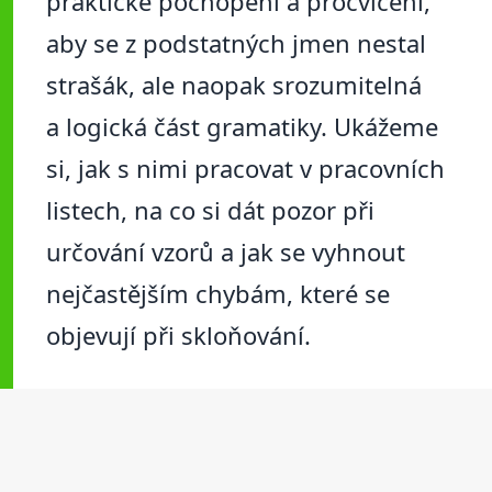
praktické pochopení a procvičení,
aby se z podstatných jmen nestal
strašák, ale naopak srozumitelná
a logická část gramatiky. Ukážeme
si, jak s nimi pracovat v pracovních
listech, na co si dát pozor při
určování vzorů a jak se vyhnout
nejčastějším chybám, které se
objevují při skloňování.