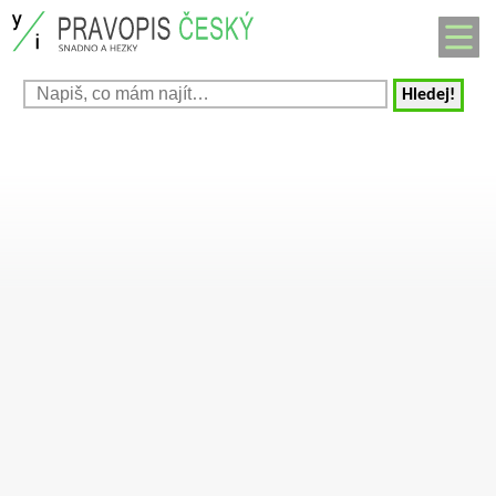
Hledej!