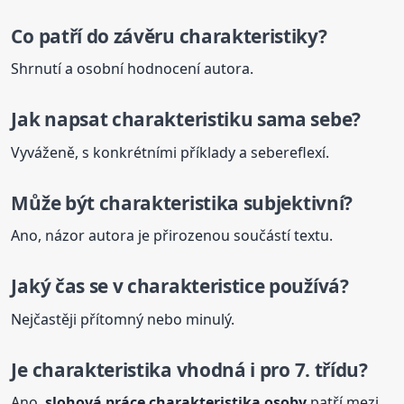
Co patří do závěru charakteristiky?
Shrnutí a osobní hodnocení autora.
Jak napsat charakteristiku sama sebe?
Vyváženě, s konkrétními příklady a sebereflexí.
Může být
charakteristika
subjektivní?
Ano, názor autora je přirozenou součástí textu.
Jaký čas se v charakteristice používá?
Nejčastěji přítomný nebo minulý.
Je
charakteristika
vhodná i pro 7. třídu?
Ano,
slohová práce
charakteristika
osoby
patří mezi