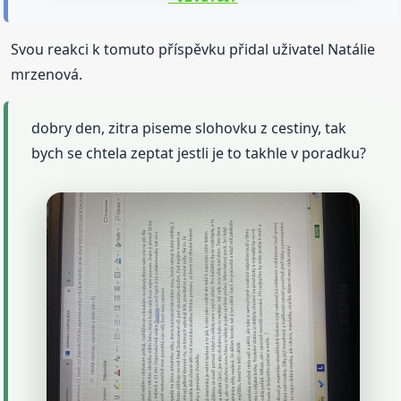
Svou reakci k tomuto příspěvku přidal uživatel Natálie
mrzenová.
dobry den, zitra piseme slohovku z cestiny, tak
bych se chtela zeptat jestli je to takhle v poradku?