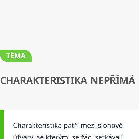
TÉMA
CHARAKTERISTIKA NEPŘÍMÁ
Charakteristika patří mezi slohové
útvary, se kterými se žáci setkávají