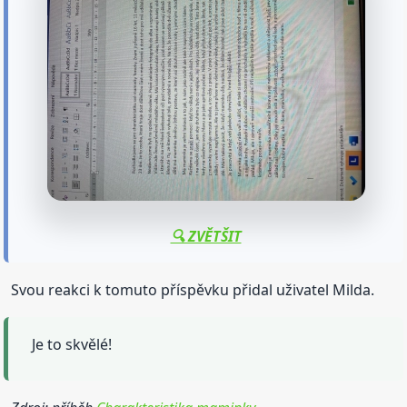
🔍 ZVĚTŠIT
Svou reakci k tomuto příspěvku přidal uživatel Milda.
Je to skvělé!