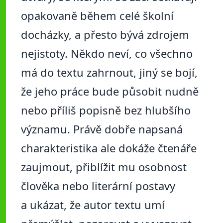
opakovaně během celé školní
docházky, a přesto bývá zdrojem
nejistoty. Někdo neví, co všechno
má do textu zahrnout, jiný se bojí,
že jeho práce bude působit nudně
nebo příliš popisně bez hlubšího
významu. Právě dobře napsaná
charakteristika ale dokáže čtenáře
zaujmout, přiblížit mu osobnost
člověka nebo literární postavy
a ukázat, že autor textu umí