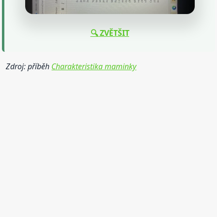
🔍 ZVĚTŠIT
Zdroj: příběh
Charakteristika maminky