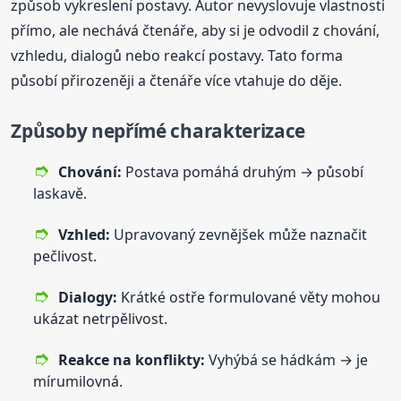
způsob vykreslení postavy. Autor nevyslovuje vlastnosti
přímo, ale nechává čtenáře, aby si je odvodil z chování,
vzhledu, dialogů nebo reakcí postavy. Tato forma
působí přirozeněji a čtenáře více vtahuje do děje.
Způsoby nepřímé charakterizace
Chování:
Postava pomáhá druhým → působí
laskavě.
Vzhled:
Upravovaný zevnějšek může naznačit
pečlivost.
Dialogy:
Krátké ostře formulované věty mohou
ukázat netrpělivost.
Reakce na konflikty:
Vyhýbá se hádkám → je
mírumilovná.