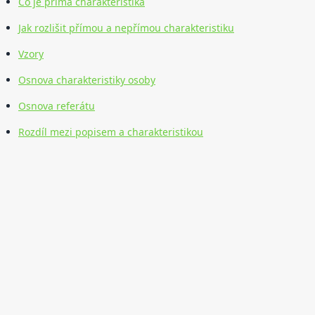
Co je přímá charakteristika
Jak rozlišit přímou a nepřímou charakteristiku
Vzory
Osnova charakteristiky osoby
Osnova referátu
Rozdíl mezi popisem a charakteristikou