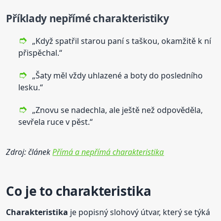
Příklady nepřímé charakteristiky
„Když spatřil starou paní s taškou, okamžitě k ní
přispěchal.“
„Šaty měl vždy uhlazené a boty do posledního
lesku.“
„Znovu se nadechla, ale ještě než odpověděla,
sevřela ruce v pěst.“
Zdroj: článek
Přímá a nepřímá charakteristika
Co je to
charakteristika
Charakteristika
je popisný slohový útvar, který se týká