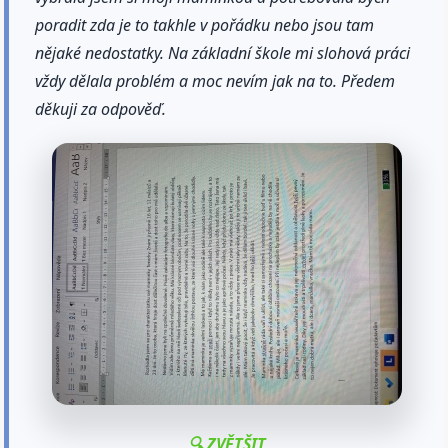
poradit zda je to takhle v pořádku nebo jsou tam
nějaké nedostatky. Na základní škole mi slohová práci
vždy dělala problém a moc nevím jak na to. Předem
děkuji za odpověď.
🔍 ZVĚTŠIT