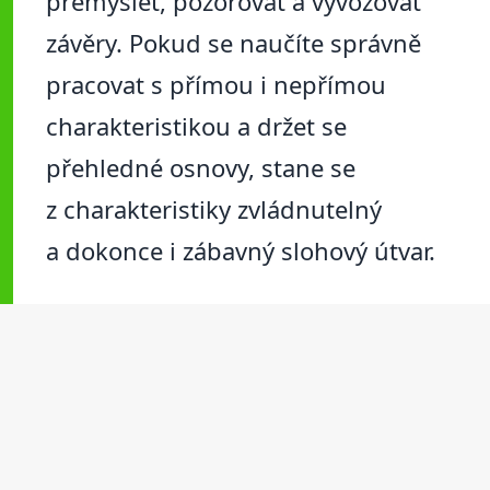
přemýšlet, pozorovat a vyvozovat
závěry. Pokud se naučíte správně
pracovat s přímou i nepřímou
charakteristikou a držet se
přehledné osnovy, stane se
z charakteristiky zvládnutelný
a dokonce i zábavný slohový útvar.