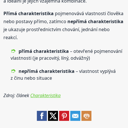
a ideální je jejich vzájemná kombinace.
Přímá
charakteristika
pojmenovává vlastnosti člověka
nebo postavy přímo, zatímco
nepřímá
charakteristika
je ukazuje prostřednictvím chování, jednání nebo
reakcí.
přímá
charakteristika
– otevřené pojmenování
vlastnosti (je pracovitý, líný, odvážný)
nepřímá
charakteristika
– vlastnost vyplývá
z činu nebo situace
Zdroj: článek
Charakteristika