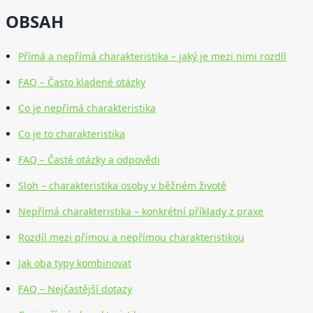
OBSAH
Přímá a nepřímá charakteristika – jaký je mezi nimi rozdíl
FAQ – Často kladené otázky
Co je nepřímá charakteristika
Co je to charakteristika
FAQ – Časté otázky a odpovědi
Sloh – charakteristika osoby v běžném životě
Nepřímá charakteristika – konkrétní příklady z praxe
Rozdíl mezi přímou a nepřímou charakteristikou
Jak oba typy kombinovat
FAQ – Nejčastější dotazy