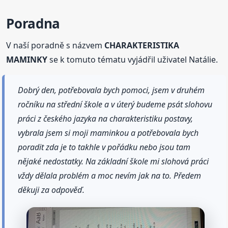
Poradna
V naší poradně s názvem
CHARAKTERISTIKA
MAMINKY
se k tomuto tématu vyjádřil uživatel Natálie.
Dobrý den, potřebovala bych pomoci, jsem v druhém
ročníku na střední škole a v úterý budeme psát slohovu
práci z českého jazyka na charakteristiku postavy,
vybrala jsem si moji maminkou a potřebovala bych
poradit zda je to takhle v pořádku nebo jsou tam
nějaké nedostatky. Na základní škole mi slohová práci
vždy dělala problém a moc nevím jak na to. Předem
děkuji za odpověď.