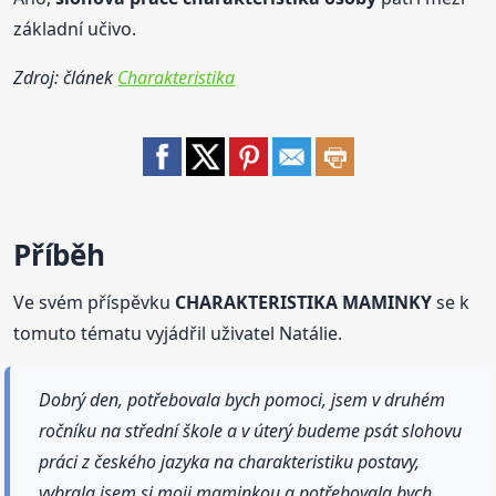
základní učivo.
Zdroj: článek
Charakteristika
Příběh
Ve svém příspěvku
CHARAKTERISTIKA MAMINKY
se k
tomuto tématu vyjádřil uživatel Natálie.
Dobrý den, potřebovala bych pomoci, jsem v druhém
ročníku na střední škole a v úterý budeme psát slohovu
práci z českého jazyka na charakteristiku postavy,
vybrala jsem si moji maminkou a potřebovala bych