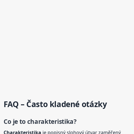
FAQ – Často kladené otázky
Co je to
charakteristika
?
Charakteristika
je popisný slohový útvar zaměřený