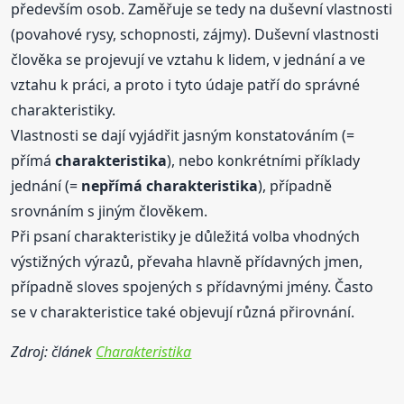
především osob. Zaměřuje se tedy na duševní vlastnosti
(povahové rysy, schopnosti, zájmy). Duševní vlastnosti
člověka se projevují ve vztahu k lidem, v jednání a ve
vztahu k práci, a proto i tyto údaje patří do správné
charakteristiky.
Vlastnosti se dají vyjádřit jasným konstatováním (=
přímá
charakteristika
), nebo konkrétními příklady
jednání (=
nepřímá
charakteristika
), případně
srovnáním s jiným člověkem.
Při psaní charakteristiky je důležitá volba vhodných
výstižných výrazů, převaha hlavně přídavných jmen,
případně sloves spojených s přídavnými jmény. Často
se v charakteristice také objevují různá přirovnání.
Zdroj: článek
Charakteristika