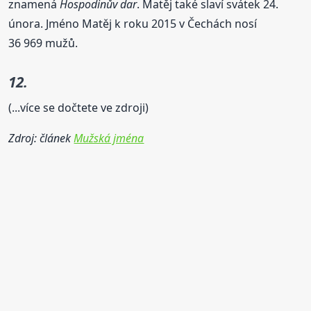
znamená
Hospodinův dar
. Matěj také slaví svátek 24.
února. Jméno Matěj k roku 2015 v Čechách nosí
36 969 mužů.
12.
(...více se dočtete ve zdroji)
Zdroj: článek
Mužská jména