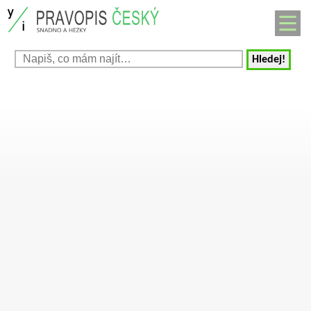
Hledej!