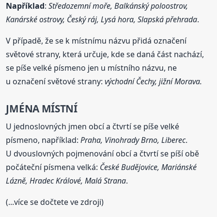
Například
:
Středozemní moře, Balkánský poloostrov,
Kanárské ostrovy, Český ráj, Lysá hora, Slapská přehrada
.
V případě, že se k místnímu názvu přidá označení
světové strany, která určuje, kde se daná část nachází,
se píše velké písmeno jen u místního názvu, ne
u označení světové strany:
východní Čechy, jižní Morava.
JMÉNA MÍSTNÍ
U jednoslovných jmen obcí a čtvrtí se píše velké
písmeno, například:
Praha, Vinohrady Brno, Liberec
.
U dvouslovných pojmenování obcí a čtvrtí se píší obě
počáteční písmena velká:
České Budějovice, Mariánské
Lázně, Hradec Králové, Malá Strana
.
(...více se dočtete ve zdroji)