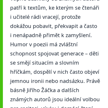
patří k textům, ke kterým se čtenáři
i učitelé rádi vracejí, protože
dokážou pobavit, překvapit a často
i nenápadně přimět k zamyšlení.
Humor v poezii má zvláštní
schopnost spojovat generace – děti
se smějí situacím a slovním
hříčkám, dospělí v nich často objeví
jemnou ironii nebo nadsázku. Právě
básně Jiřího Žáčka a dalších
známých autorů jsou ideální volbou