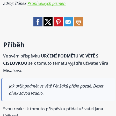
Zdroj: článek
Psaní velkých písmen
Příběh
Ve svém příspěvku
URČENÍ PODMĚTU VE VĚTĚ S
ČÍSLOVKOU
se k tomuto tématu vyjádřil uživatel Věra
Misařová.
Jak určit podmět ve větě Pět žáků přišlo pozdě. Deset
dívek závod vzdalo.
Svou reakci k tomuto příspěvku přidal uživatel Jana
Válková.