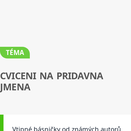
TÉMA
CVICENI NA PRIDAVNA
JMENA
Vtipné básničky od známých autorů