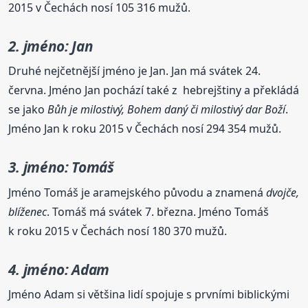
2015 v Čechách nosí 105 316 mužů.
2. jméno: Jan
Druhé nejčetnější jméno je Jan. Jan má svátek 24.
června. Jméno Jan pochází také z hebrejštiny a překládá
se jako
Bůh je milostivý, Bohem daný či milostivý dar Boží
.
Jméno Jan k roku 2015 v Čechách nosí 294 354 mužů.
3. jméno: Tomáš
Jméno Tomáš je aramejského původu a znamená
dvojče,
blíženec
. Tomáš má svátek 7. března. Jméno Tomáš
k roku 2015 v Čechách nosí 180 370 mužů.
4. jméno: Adam
Jméno Adam si většina lidí spojuje s prvními biblickými