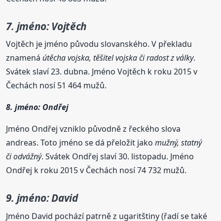
7. jméno: Vojtěch
Vojtěch je jméno původu slovanského. V překladu
znamená
útěcha vojska, těšitel vojska či radost z války
.
Svátek slaví 23. dubna. Jméno Vojtěch k roku 2015 v
Čechách nosí 51 464 mužů.
8. jméno: Ondřej
Jméno Ondřej vzniklo původně z řeckého slova
andreas. Toto jméno se dá přeložit jako
mužný, statný
či odvážný
. Svátek Ondřej slaví 30. listopadu. Jméno
Ondřej k roku 2015 v Čechách nosí 74 732 mužů.
9. jméno: David
Jméno David pochází patrně z ugaritštiny (řadí se také