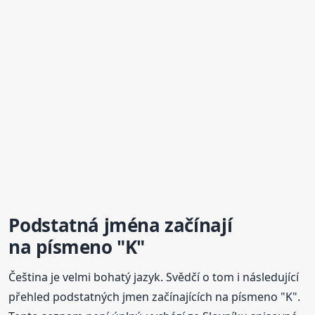
Podstatná jména začínají
na písmeno "K"
Čeština je velmi bohatý jazyk. Svědčí o tom i následující
přehled podstatných jmen začínajících na písmeno "K".