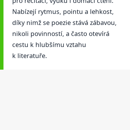
pro recitaci, výuku i domácí čtení.
Nabízejí rytmus, pointu a lehkost,
díky nimž se poezie stává zábavou,
nikoli povinností, a často otevírá
cestu k hlubšímu vztahu
k literatuře.