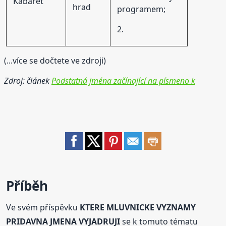
Kabaret
hrad
programem;
2.
(...více se dočtete ve zdroji)
Zdroj: článek
Podstatná jména začínající na písmeno k
Příběh
Ve svém příspěvku
KTERE MLUVNICKE VYZNAMY
PRIDAVNA JMENA VYJADRUJI
se k tomuto tématu