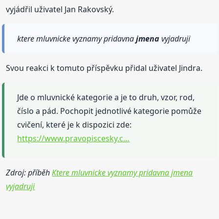
vyjádřil uživatel Jan Rakovský.
ktere mluvnicke vyznamy pridavna
jmena
vyjadruji
Svou reakci k tomuto příspěvku přidal uživatel Jindra.
Jde o mluvnické kategorie a je to druh, vzor, rod,
číslo a pád. Pochopit jednotlivé kategorie pomůže
cvičení, které je k dispozici zde:
https://www.pravopiscesky.c…
Zdroj: příběh
Ktere mluvnicke vyznamy pridavna jmena
vyjadruji