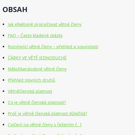
OBSAH
Jak efektivně procvičovat větné členy
FAQ – Často kladené otázky
Rozvíjející větné členy – přehled a souvislosti
ČÁRKY VE VĚTĚ JEDNODUCHÉ
Několikanásobné větné členy
Přehled slovních druhů
Větněčlenská platnost
Co je větně členská platnost?
Proč je větně členská platnost důležitá?
Cvičení na větné členy s řešením č. 1