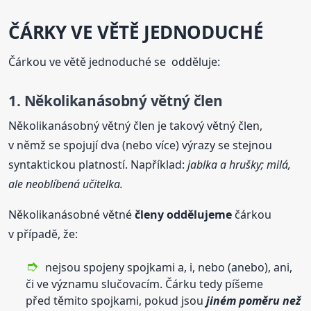
ČÁRKY VE VĚTĚ JEDNODUCHÉ
Čárkou ve větě jednoduché se odděluje:
1. Několikanásobný větný člen
Několikanásobný větný člen je takový větný člen,
v němž se spojují dva (nebo více) výrazy se stejnou
syntaktickou platností. Například:
jablka a hrušky; milá,
ale neoblíbená učitelka.
Několikanásobné větné
členy
oddělujeme
čárkou
v případě, že:
nejsou spojeny spojkami a, i, nebo (anebo), ani,
či ve významu slučovacím. Čárku tedy píšeme
před těmito spojkami, pokud jsou
jiném poměru než