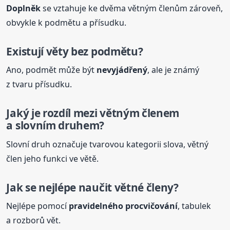
Doplněk
se vztahuje ke dvěma větným členům zároveň,
obvykle k podmětu a přísudku.
Existují věty bez podmětu?
Ano, podmět může být
nevyjádřený
, ale je známý
z tvaru přísudku.
Jaký je rozdíl mezi větným členem
a slovním druhem?
Slovní druh označuje tvarovou kategorii slova, větný
člen jeho funkci ve větě.
Jak se nejlépe naučit větné
členy
?
Nejlépe pomocí
pravidelného procvičování
, tabulek
a rozborů vět.