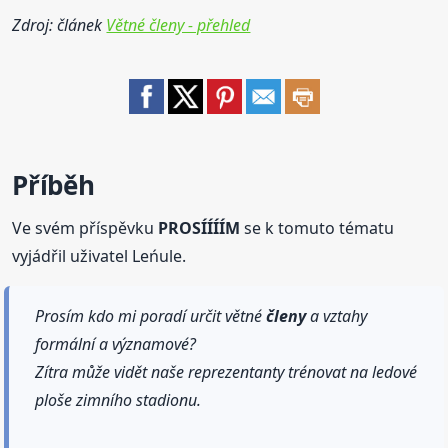
Zdroj: článek
Větné členy - přehled
Příběh
Ve svém příspěvku
PROSÍÍÍÍM
se k tomuto tématu
vyjádřil uživatel Leńule.
Prosím kdo mi poradí určit větné
členy
a vztahy
formální a významové?
Zítra může vidět naše reprezentanty trénovat na ledové
ploše zimního stadionu.