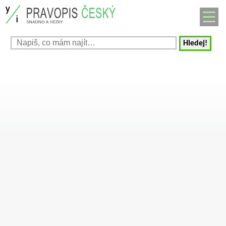
Hledej!