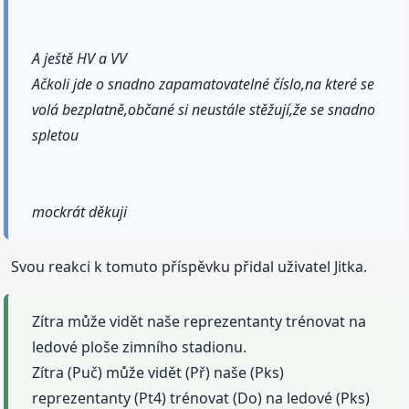
A ještě HV a VV
Ačkoli jde o snadno zapamatovatelné číslo,na které se
volá bezplatně,občané si neustále stěžují,že se snadno
spletou
mockrát děkuji
Svou reakci k tomuto příspěvku přidal uživatel Jitka.
Zítra může vidět naše reprezentanty trénovat na
ledové ploše zimního stadionu.
Zítra (Puč) může vidět (Př) naše (Pks)
reprezentanty (Pt4) trénovat (Do) na ledové (Pks)