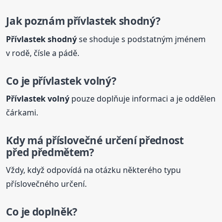
Jak poznám přívlastek shodný?
Přívlastek shodný
se shoduje s podstatným jménem
v rodě, čísle a pádě.
Co je přívlastek volný?
Přívlastek volný
pouze doplňuje informaci a je oddělen
čárkami.
Kdy má příslovečné určení přednost
před předmětem?
Vždy, když odpovídá na otázku některého typu
příslovečného určení.
Co je doplněk?