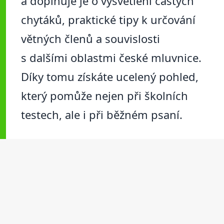
a doplňuje je o vysvětlení častých
chytáků, praktické tipy k určování
větných členů a souvislosti
s dalšími oblastmi české mluvnice.
Díky tomu získáte ucelený pohled,
který pomůže nejen při školních
testech, ale i při běžném psaní.