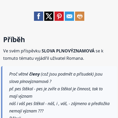
Příběh
Ve svém příspěvku
SLOVA PLNOVÝZNAMOVÁ
se k
tomuto tématu vyjádřil uživatel Romana.
Proč větné
členy
(což jsou podmět a přísudek) jsou
slova plnovýznamová ?
př. pes štěkal - pes je zvíře a štěkal je činnost, tak to
mají význam
náš i váš pes štěkal - náš, i , váš, - zájmeno a předložka
nemají význam ???