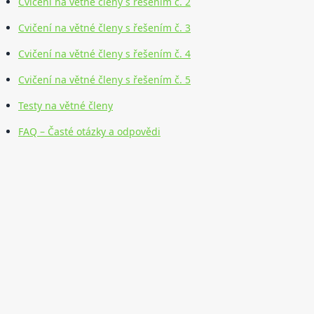
Cvičení na větné členy s řešením č. 2
Cvičení na větné členy s řešením č. 3
Cvičení na větné členy s řešením č. 4
Cvičení na větné členy s řešením č. 5
Testy na větné členy
FAQ – Časté otázky a odpovědi