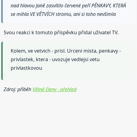
nad hlavou Janě zasvítilo červené peří PĚNKAVY, KTERÁ
se mihla VE VĚTVÍCH stromu, ani si toho nevšimla
Svou reakci k tomuto příspěvku přidal uživatel TV.
Kolem, ve vetvich - prisl. Urceni mista, penkavy -
privlastek, ktera - uvozuje vedlejsi vetu
privlastkovou
Zdroj: příběh
Větné členy - přehled