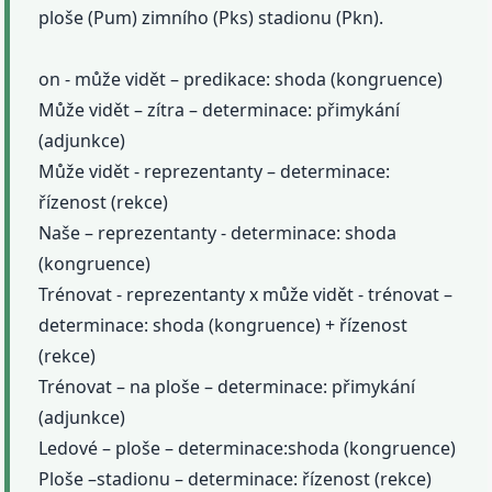
ploše (Pum) zimního (Pks) stadionu (Pkn).
on - může vidět – predikace: shoda (kongruence)
Může vidět – zítra – determinace: přimykání
(adjunkce)
Může vidět - reprezentanty – determinace:
řízenost (rekce)
Naše – reprezentanty - determinace: shoda
(kongruence)
Trénovat - reprezentanty x může vidět - trénovat –
determinace: shoda (kongruence) + řízenost
(rekce)
Trénovat – na ploše – determinace: přimykání
(adjunkce)
Ledové – ploše – determinace:shoda (kongruence)
Ploše –stadionu – determinace: řízenost (rekce)