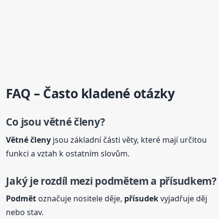
FAQ – Často kladené otázky
Co jsou větné
členy
?
Větné
členy
jsou základní části věty, které mají určitou
funkci a vztah k ostatním slovům.
Jaký je rozdíl mezi podmětem a přísudkem?
Podmět
označuje nositele děje,
přísudek
vyjadřuje děj
nebo stav.