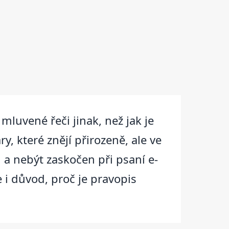
 mluvené řeči jinak, než jak je
y, které znějí přirozeně, ale ve
 a nebýt zaskočen při psaní e-
e i důvod, proč je pravopis