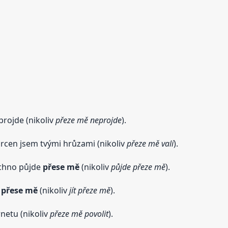
rojde (nikoliv
přeze mě neprojde
).
drcen jsem tvými hrůzami (nikoliv
přeze mě valí
).
echno půjde
přese mě
(nikoliv
půjde přeze mě
).
t
přese mě
(nikoliv
jít přeze mě
).
rnetu (nikoliv
přeze mě povolit
).