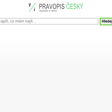
Hledej