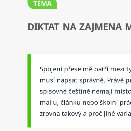
TÉMA
DIKTAT NA ZAJMENA 
Spojení přese mě patří mezi ty 
musí napsat správně. Právě prot
spisovné češtině nemají místo
mailu, článku nebo školní prác
zrovna takový a proč jiné vari