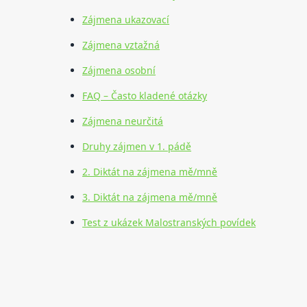
Zájmena ukazovací
Zájmena vztažná
Zájmena osobní
FAQ – Často kladené otázky
Zájmena neurčitá
Druhy zájmen v 1. pádě
2. Diktát na zájmena mě/mně
3. Diktát na zájmena mě/mně
Test z ukázek Malostranských povídek