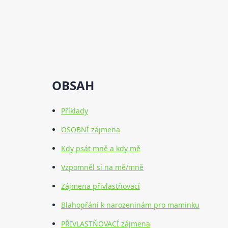
OBSAH
Příklady
OSOBNÍ zájmena
Kdy psát mně a kdy mě
Vzpomněl si na mě/mně
Zájmena přivlastňovací
Blahopřání k narozeninám pro maminku
PŘIVLASTŇOVACÍ zájmena