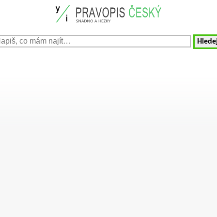
Hledej