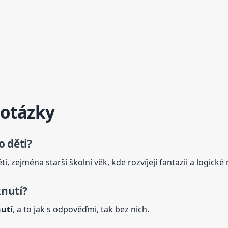
 otázky
o děti?
i, zejména starší školní věk, kde rozvíjejí fantazii a logické
knutí?
utí
, a to jak s odpověďmi, tak bez nich.