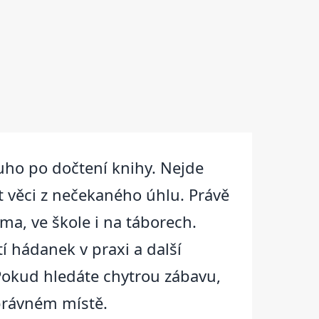
ouho po dočtení knihy. Nejde
ět věci z nečekaného úhlu. Právě
ma, ve škole i na táborech.
í hádanek v praxi a další
. Pokud hledáte chytrou zábavu,
správném místě.