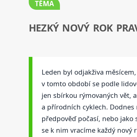
TÉMA
HEZKÝ NOVÝ ROK PRA
Leden byl odjakživa měsícem, 
v tomto období se podle lido
jen sbírkou rýmovaných vět, a
a přírodních cyklech. Dodnes n
předpověď počasí, nebo jako s
se k nim vracíme každý nový r