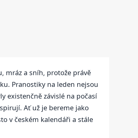
u, mráz a sníh, protože právě
ku. Pranostiky na leden nejsou
ly existenčně závislé na počasí
spirují. Ať už je bereme jako
to v českém kalendáři a stále