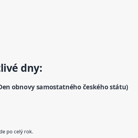
livé dny:
: Den obnovy samostatného českého státu)
de po celý rok.