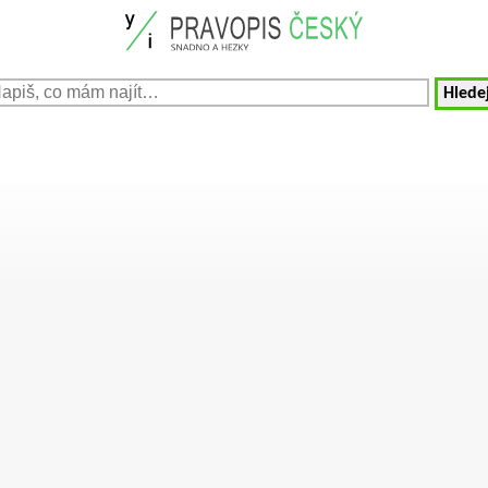
Hledej