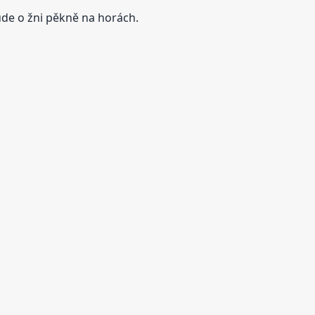
bude o žni pěkně na horách.