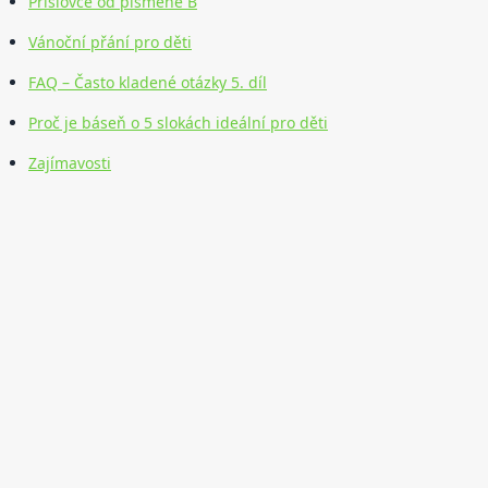
Příslovce od písmene B
Vánoční přání pro děti
FAQ – Často kladené otázky 5. díl
Proč je báseň o 5 slokách ideální pro děti
Zajímavosti