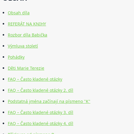
Obsah díla
REFERÁT NA KNIHY
Rozbor díla Babička
Výmluva století
Pohádky
Děti Marie Terezie
FAQ – Často kladené otázky
FAQ – Často kladené otázky 2. díl
Podstatná jména začínají na písmeno "K"
FAQ – Často kladené otázky 3. díl
FAQ – Často kladené otázky 4. díl