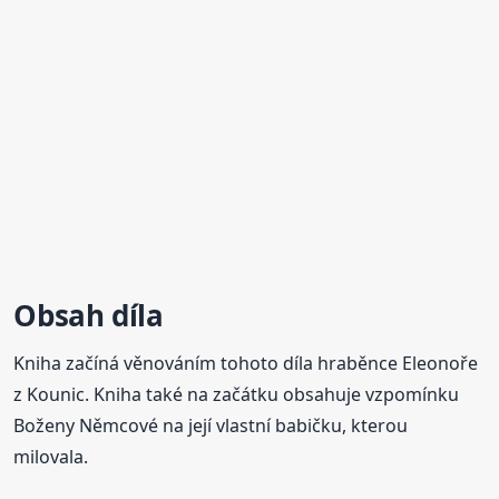
Obsah díla
Kniha začíná věnováním tohoto díla hraběnce Eleonoře
z Kounic. Kniha také na začátku obsahuje vzpomínku
Boženy Němcové na její vlastní babičku, kterou
milovala.