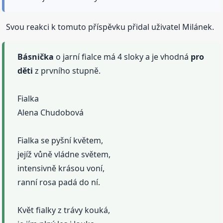
Svou reakci k tomuto příspěvku přidal uživatel Milánek.
Básnička
o jarní fialce má 4 sloky a je vhodná
pro
děti
z prvního stupně.
Fialka
Alena Chudobová
Fialka se pyšní květem,
jejíž vůně vládne světem,
intensivně krásou voní,
ranní rosa padá do ní.
Květ fialky z trávy kouká,