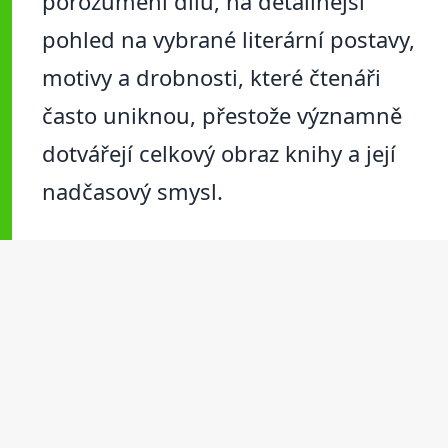
porozumění dílu, na detailnější
pohled na vybrané literární postavy,
motivy a drobnosti, které čtenáři
často uniknou, přestože významně
dotvářejí celkový obraz knihy a její
nadčasový smysl.