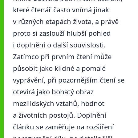
které čtenář často vnímá jinak
v různých etapách života, a právě
proto si zaslouží hlubší pohled
i doplnění o další souvislosti.
Zatímco při prvním čtení může
působit jako klidné a pomalé
vyprávění, při pozornějším čtení se
otevírá jako bohatý obraz
mezilidských vztahů, hodnot
a životních postojů. Doplnění
článku se zaměřuje na rozšíření