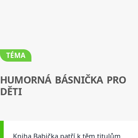
TÉMA
HUMORNÁ BÁSNIČKA PRO
DĚTI
Kniha Babička patří k těm titulům,