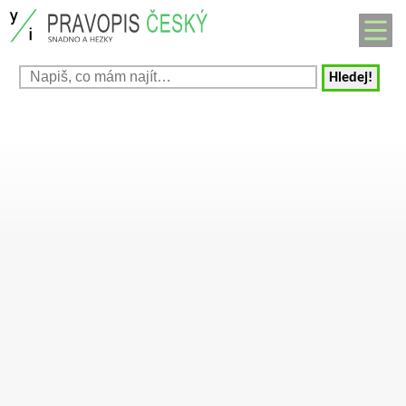
Hledej!