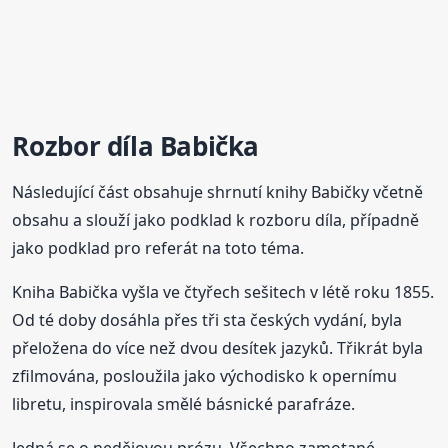
Rozbor díla Babička
Následující část obsahuje shrnutí knihy Babičky včetně
obsahu a slouží jako podklad k rozboru díla, případně
jako podklad pro referát na toto téma.
Kniha Babička vyšla ve čtyřech sešitech v létě roku 1855.
Od té doby dosáhla přes tři sta českých vydání, byla
přeložena do více než dvou desítek jazyků. Třikrát byla
zfilmována, posloužila jako východisko k opernímu
libretu, inspirovala smělé básnické parafráze.