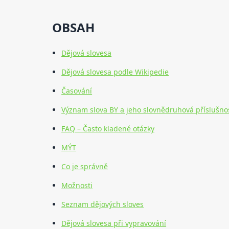
OBSAH
Dějová slovesa
Dějová slovesa podle Wikipedie
Časování
Význam slova BY a jeho slovnědruhová příslušno
FAQ – Často kladené otázky
MÝT
Co je správně
Možnosti
Seznam dějových sloves
Dějová slovesa při vypravování