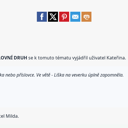
SLOVNÍ DRUH
se k tomuto tématu vyjádřil uživatel Kateřina.
ovka nebo příslovce. Ve větě - Liška na veverku úplně zapomněla.
el Milda.