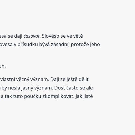
esa se dají
časovat
. Sloveso se ve větě
lovesa v přísudku bývá zásadní, protože jeho
uh.
astní věcný význam. Dají se ještě dělit
by nesla jasný význam. Dost často se ale
 tak tuto poučku zkomplikovat. Jak jistě