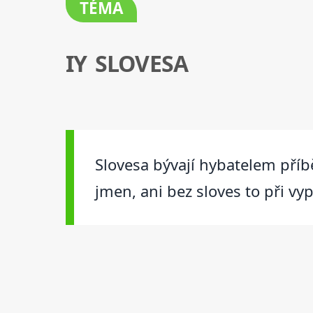
TÉMA
IY SLOVESA
Slovesa bývají hybatelem příb
jmen, ani bez sloves to při vy