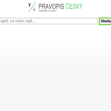
Hledej