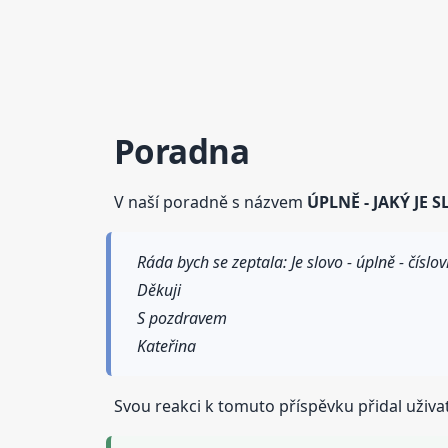
Poradna
V naší poradně s názvem
ÚPLNĚ - JAKÝ JE 
Ráda bych se zeptala: Je slovo - úplně - čísl
Děkuji
S pozdravem
Kateřina
Svou reakci k tomuto příspěvku přidal uživat