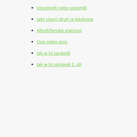
Vzpomněl nebo vzpoměl
Jaký slovní druh je kdybyste
Větněčlenská platnost
Ozvi nebo ozvy
Jak je to správně
Jak je to správně 2. díl