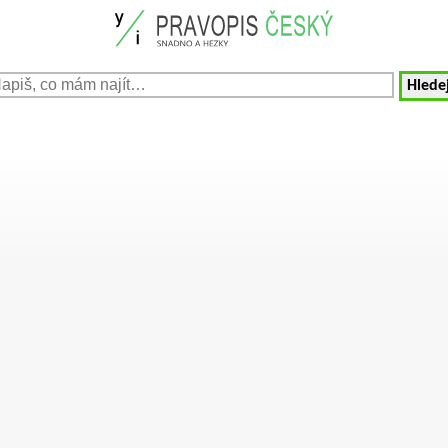
Hledej