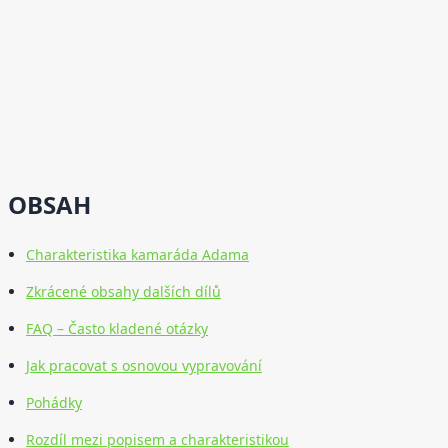
OBSAH
Charakteristika kamaráda Adama
Zkrácené obsahy dalších dílů
FAQ – Často kladené otázky
Jak pracovat s osnovou vypravování
Pohádky
Rozdíl mezi popisem a charakteristikou