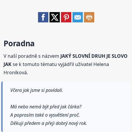
Poradna
V naší poradně s názvem
JAKÝ SLOVNÍ DRUH JE SLOVO
JAK
se k tomuto tématu vyjádřil uživatel Helena
Hroníková.
Včera jak jsme si povídali.
Má nebo nemá být před jak čárka?
A poprosím také o vysvětlení proč.
Děkuji předem a přeji dobrý nový rok.