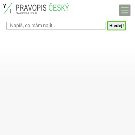
Hledej!