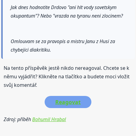
Jak dnes hodnotite Drdovo "ani hlt vody sovetskym
okupantum"? Nebo "vrazda na tyranu neni zlocinem?
Omlouvam se za pravopis a mistru Janu z Husi za
chybejici diakritiku.
Na tento příspěvěk jestě nikdo nereagoval. Chcete se k
němu vyjádřit? Klikněte na tlačítko a budete moci vložit
svůj komentář.
Reagovat
Zdroj: příběh
Bohumil Hrabal