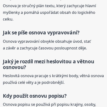
Osnova je stručný plán textu, který zachycuje hlavní
myšlenky a pomáhá uspořádat obsah do logického
celku.
Jak se píše osnova vypravování?
Osnova vypravování obvykle obsahuje úvod, stať
a závěr a zachycuje časovou posloupnost děje.
Jaký je rozdíl mezi heslovitou a větnou
osnovou
?
Heslovitá osnova pracuje s krátkými body, větná osnova
používá celé věty a je podrobnější.
Kdy použít osnovu popisu?
Osnova popisu se používá při popisu krajiny, osoby,