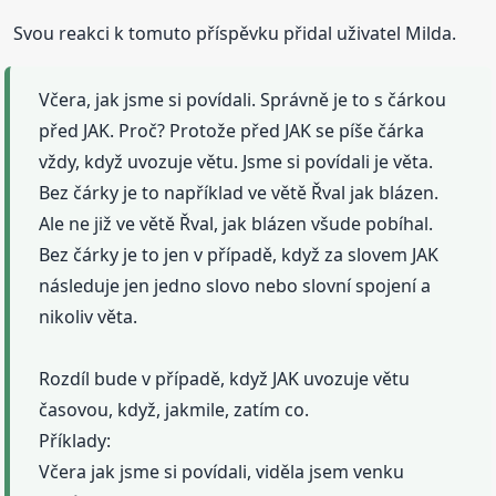
Svou reakci k tomuto příspěvku přidal uživatel Milda.
Včera, jak jsme si povídali. Správně je to s čárkou
před JAK. Proč? Protože před JAK se píše čárka
vždy, když uvozuje větu. Jsme si povídali je věta.
Bez čárky je to například ve větě Řval jak blázen.
Ale ne již ve větě Řval, jak blázen všude pobíhal.
Bez čárky je to jen v případě, když za slovem JAK
následuje jen jedno slovo nebo slovní spojení a
nikoliv věta.
Rozdíl bude v případě, když JAK uvozuje větu
časovou, když, jakmile, zatím co.
Příklady:
Včera jak jsme si povídali, viděla jsem venku