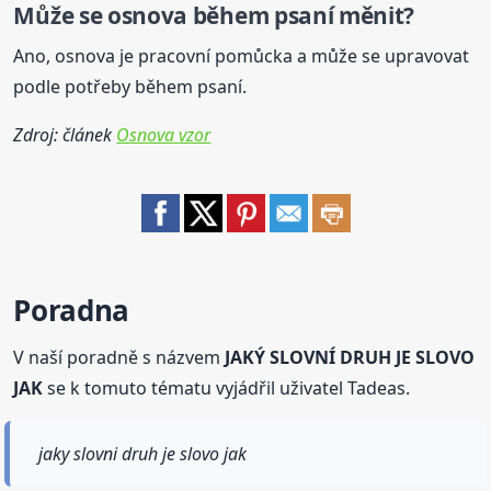
Může se osnova během psaní měnit?
Ano, osnova je pracovní pomůcka a může se upravovat
podle potřeby během psaní.
Zdroj: článek
Osnova vzor
Poradna
V naší poradně s názvem
JAKÝ SLOVNÍ DRUH JE SLOVO
JAK
se k tomuto tématu vyjádřil uživatel Tadeas.
jaky slovni druh je slovo jak