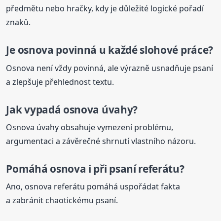
předmětu nebo hračky, kdy je důležité logické pořadí
znaků.
Je osnova povinná u každé slohové práce?
Osnova není vždy povinná, ale výrazně usnadňuje psaní
a zlepšuje přehlednost textu.
Jak vypadá osnova úvahy?
Osnova úvahy obsahuje vymezení problému,
argumentaci a závěrečné shrnutí vlastního názoru.
Pomáhá osnova i při psaní referátu?
Ano, osnova referátu pomáhá uspořádat fakta
a zabránit chaotickému psaní.