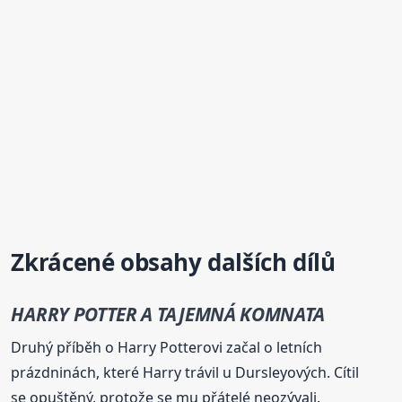
Zkrácené obsahy dalších dílů
HARRY POTTER A TAJEMNÁ KOMNATA
Druhý příběh o Harry Potterovi začal o letních
prázdninách, které Harry trávil u Dursleyových. Cítil
se opuštěný, protože se mu přátelé neozývali.