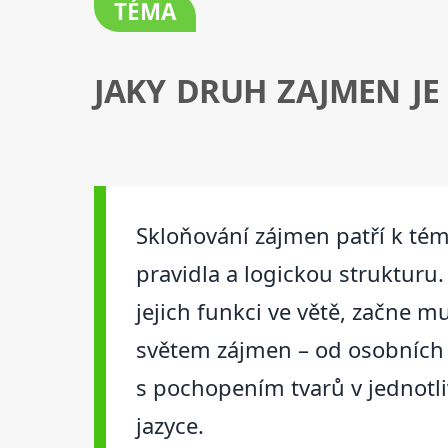
TÉMA
JAKY DRUH ZAJMEN JE
Skloňování zájmen patří k tém
pravidla a logickou strukturu.
jejich funkci ve větě, začne m
světem zájmen – od osobních a
s pochopením tvarů v jednotli
jazyce.