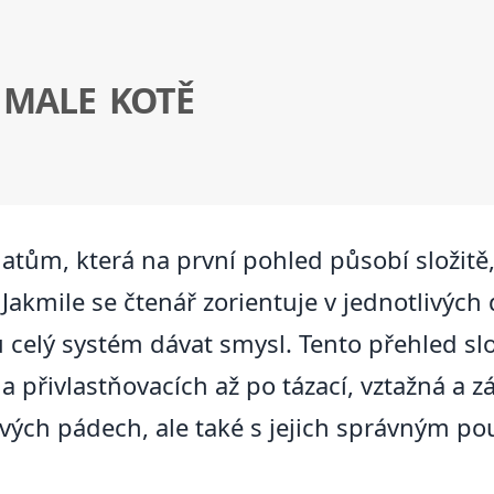
 MALE KOTĚ
atům, která na první pohled působí složitě,
 Jakmile se čtenář zorientuje v jednotlivýc
u celý systém dávat smysl. Tento přehled sl
 přivlastňovacích až po tázací, vztažná a
vých pádech, ale také s jejich správným p