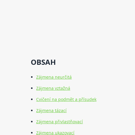
OBSAH
Zájmena neurčitá
Zájmena vztažná
Cvičení na podmět a přísudek
Zájmena tázací
Zájmena přivlastňovací
Zájmena ukazovací