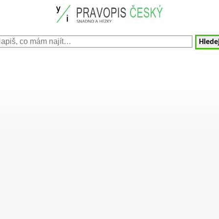
Hledej