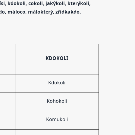
i, kdokoli, cokoli, jakýkoli, kterýkoli,
kdo, máloco, málokterý, zřídkakdo,
KDOKOLI
Kdokoli
Kohokoli
Komukoli